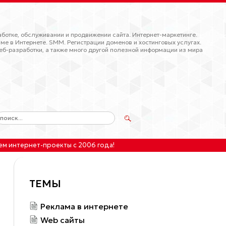
ботке, обслуживании и продвижении сайта. Интернет-маркетинге.
ме в Интернете. SMM. Регистрации доменов и хостинговых услугах.
еб-разработки, а также много другой полезной информации из мира
ем интернет-проекты
с 2006 года!
ТЕМЫ
Реклама в интернете
Web сайты