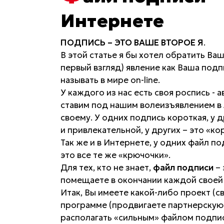
Интернете
ПОДПИСЬ – ЭТО ВАШЕ ВТОРОЕ Я
.
В этой статье я бы хотел обратить Ваш
первый взгляд) явление как Ваша подп
называть в мире on-line.
У каждого из нас есть своя роспись -
ставим под нашим волеизъявлением в 
своему. У одних подпись короткая, у 
и привлекательной, у других – это «к
Так же и в Интернете, у одних файл п
это все те же «крючочки».
Для тех, кто не знает,
файл подписи
– 
помещаете в окончании каждой своей
Итак, Вы имеете какой-либо проект (с
программе (продвигаете партнерскую 
располагать «сильным» файлом подпис