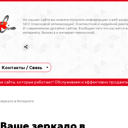
На нашем сайте вы можете получить информацию о веб-разра
SEO (поисковой оптимизации). Контекстной и медийной рекла
И современном дизайне сайтов. Вообщем того что касается в
интернета, бизнеса и интернет-технологий...
Контакты / Связь
ые сайты
, которые работают!
Обслуживаем
и
эффективно продвига
зеркало в Интернете
 Ваше зеркало в