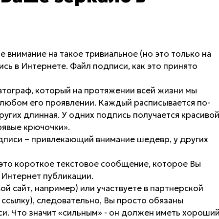
е внимание на такое тривиальное (но это только на
ись в Интернете. Файл подписи, как это принято
 автограф, который на протяжении всей жизни мы
любом его проявлении. Каждый расписывается по-
других длинная. У одних подпись получается красиво
орявые крючочки».
одписи – привлекающий внимание шедевр, у других
это короткое текстовое сообщение, которое Вы
 Интернет публикации.
вой сайт, например) или участвуете в партнерской
ссылку), следовательно, Вы просто обязаны
и. Что значит «сильным» - он должен иметь хороши