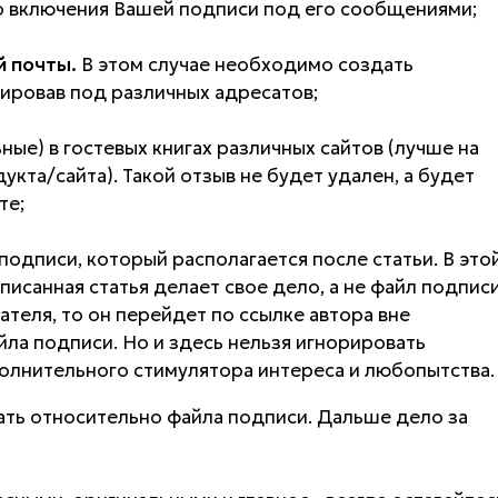
о включения Вашей подписи под его сообщениями;
 почты.
В этом случае необходимо создать
ировав под различных адресатов;
ые) в гостевых книгах различных сайтов (лучше на
кта/сайта). Такой отзыв не будет удален, а будет
те;
подписи, который располагается после статьи. В это
исанная статья делает свое дело, а не файл подписи
тателя, то он перейдет по ссылке автора вне
йла подписи. Но и здесь нельзя игнорировать
полнительного стимулятора интереса и любопытства.
азать относительно файла подписи. Дальше дело за