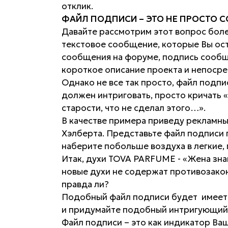
отклик.
ФАЙЛ ПОДПИСИ – ЭТО НЕ ПРОСТО 
Давайте рассмотрим этот вопрос более
текстовое сообщение, которые Вы ост
сообщения на форуме, подпись сообще
короткое описание проекта и непосре
Однако не все так просто, файл подпис
должен интриговать, просто кричать 
старости, что не сделал этого…».
В качестве примера приведу рекламн
Хэлберта. Представьте файл подписи 
наберите побольше воздуха в легкие,
Итак, духи TOVA PARFUME - «Жена знам
новые духи не содержат противозакон
правда ли?
Подобный файл подписи будет имеет 
и придумайте подобный интригующий
Файл подписи – это как индикатор Ваш