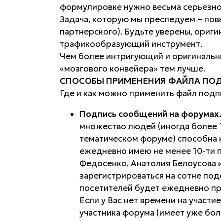
формулировке нужно весьма серьезно
Задача, которую мы преследуем – пов
партнерского). Будьте уверены, ориг
трафикообразующий инструмент.
Чем более интригующий и оригинальны
«мозгового конвейера» тем лучше.
СПОСОБЫ ПРИМЕНЕНИЯ ФАЙЛА ПОД
Где и как можно применить файл подп
Подпись сообщений на форумах
множество людей (иногда более 1
тематическом форуме) способна н
ежедневно имею не менее 10-ти 
Федосенко, Анатолия Белоусова 
зарегистрироваться на сотне под
посетителей будет ежедневно при
Если у Вас нет времени на участи
участника форума (имеет уже бо