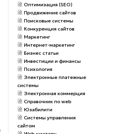
Оптимизация (SEO)
Продвижение сайтов
Поисковые системы
Конкуренция сайтов
Маркетинг
Интернет-маркетинг
Бизнес статьи
Инвестиции и финансы
Психология
й
Электронные платежные
системы
Электронная коммерция
Справочник по web
Юзабилити
Системы управления
сайтом
й
Web-мастеру