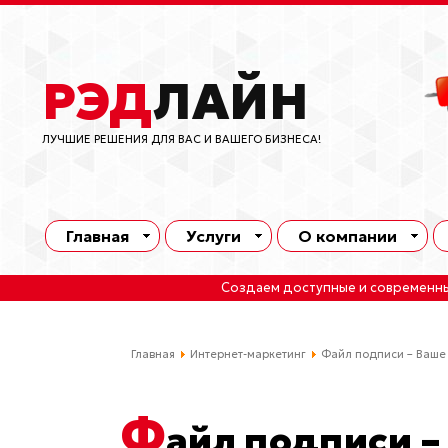
РЭД
ЛАЙН
ЛУЧШИЕ РЕШЕНИЯ ДЛЯ ВАС И ВАШЕГО БИЗНЕСА!
Главная
Услуги
О компании
Создаем доступные и современн
Главная
Интернет-маркетинг
Файл подписи – Ваше 
Ф
айл подписи –