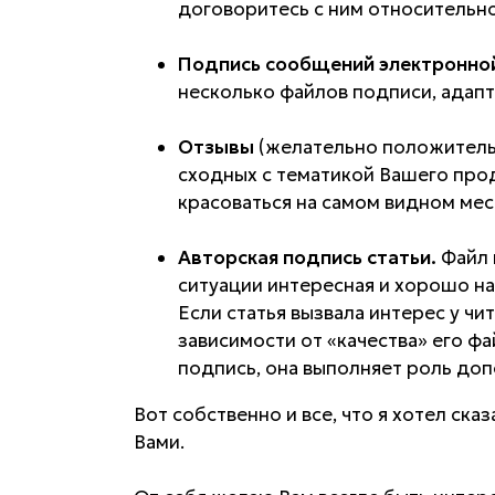
договоритесь с ним относительн
Подпись сообщений электронной
несколько файлов подписи, адапт
Отзывы
(желательно положительн
сходных с тематикой Вашего проду
красоваться на самом видном мес
Авторская подпись статьи.
Файл 
ситуации интересная и хорошо нап
Если статья вызвала интерес у чи
зависимости от «качества» его фа
подпись, она выполняет роль до
Вот собственно и все, что я хотел ск
Вами.