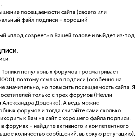
.
ышение посещаемости сайта (своего или
инальный файл подписи – хороший
й «плод созреет» в Вашей голове и выйдет из-под
ПИСИ.
иси:
.
Топики популярных форумов просматривает
000), поэтому ссылка в подписи (особенно на
е значительно, но повысить посещаемость сайта. Я
посетителей только с трех форумов (Нелли
и Александра Доценко). А ведь можно
обных форумов и тогда считайте сами сколько
ходить к Вам на сайт с хорошего файла подписи.
е в форумах – найдите активного и компетентного
льшое количество сообщений, высокую репутацию),