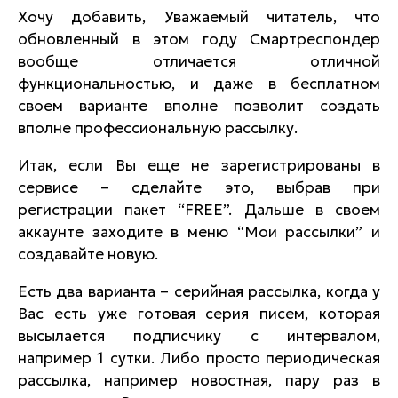
Хочу добавить, Уважаемый читатель, что
обновленный в этом году Смартреспондер
вообще отличается отличной
функциональностью, и даже в бесплатном
своем варианте вполне позволит создать
вполне профессиональную рассылку.
Итак, если Вы еще не зарегистрированы в
сервисе – сделайте это, выбрав при
регистрации пакет
“
FREE
”
. Дальше в своем
аккаунте заходите в меню
“Мои рассылки”
и
создавайте новую.
Есть два варианта – серийная рассылка, когда у
Вас есть уже готовая серия писем, которая
высылается подписчику с интервалом,
например 1 сутки. Либо просто периодическая
рассылка, например новостная, пару раз в