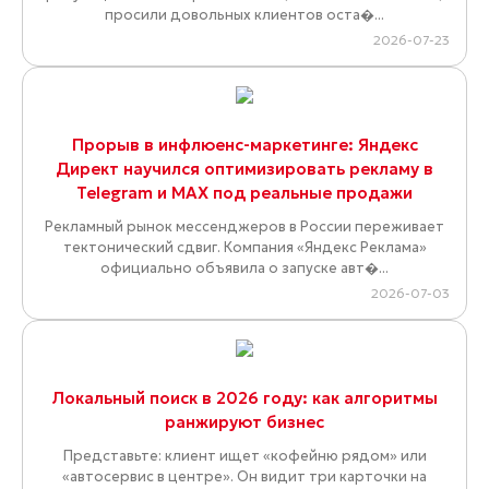
просили довольных клиентов оста�...
2026-07-23
Прорыв в инфлюенс-маркетинге: Яндекс
Директ научился оптимизировать рекламу в
Telegram и MAX под реальные продажи
Рекламный рынок мессенджеров в России переживает
тектонический сдвиг. Компания «Яндекс Реклама»
официально объявила о запуске авт�...
2026-07-03
Локальный поиск в 2026 году: как алгоритмы
ранжируют бизнес
Представьте: клиент ищет «кофейню рядом» или
«автосервис в центре». Он видит три карточки на