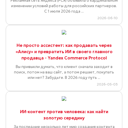
Рекламная сеть Яндекса (РСЯ) объявила о кардинальном
изменении условий работы для российских партнеров.
С 1 июля 2026 года ...
2026-06-10
Не просто ассистент: как продавать через
«Алису» и превратить ИИ в своего главного
продавца - Yandex Commerce Protocol
Вы привыкли думать, что клиент сначала заходит в
поиск, потом на ваш сайт, а потом решает, покупать
или нет? Забудьте. В 2026 году путь ...
2026-05-03
ИИ‑контент против человека: как найти
золотую середину
За последние несколько лет мир создания контента