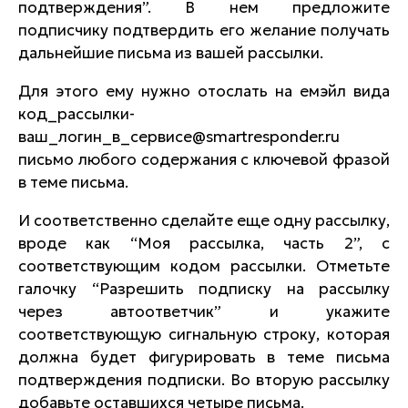
подтверждения”.
В нем предложите
подписчику подтвердить его желание получать
дальнейшие письма из вашей рассылки.
Для этого ему нужно отослать на емэйл вида
код_рассылки-
ваш_логин_в_сервисе@smartresponder.ru
письмо любого содержания с ключевой фразой
в теме письма.
И соответственно сделайте еще одну рассылку,
вроде как
“Моя рассылка, часть 2”
, с
соответствующим кодом рассылки. Отметьте
галочку
“Разрешить подписку на рассылку
через автоответчик”
и укажите
соответствующую сигнальную строку, которая
должна будет фигурировать в теме письма
подтверждения подписки. Во вторую рассылку
добавьте оставшихся четыре письма.