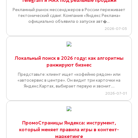
Telegram и MAX под реальные продажи
Рекламный рынок мессенджеров в России переживает
тектонический сдвиг. Компания «Яндекс Реклама»
официально объявила о запуске авт�...
2026-07-03
Локальный поиск в 2026 году: как алгоритмы
ранжируют бизнес
Представьте: клиент ищет «кофейню рядом» или
«автосервис в центре». Он видит три карточки на
Яндекс.Картах, выбирает первую и звонит....
2026-07-01
ПромоСтраницы Яндекса: инструмент,
который меняет правила игры в контент-
маркетинге