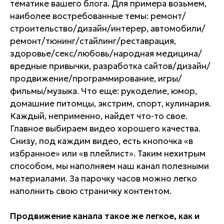
тематике вашего блога. Для примера возьмем,
наиболее востребованные темы: ремонт/
строительство/дизайн/интерер, автомобили/
ремонт/тюнинг/стайлинг/реставрация,
здоровье/секс/любовь/народная медицина/
вредные привычки, разработка сайтов/дизайн/
продвижение/программирование, игры/
фильмы/музыка. Что еще: рукоделие, юмор,
домашние питомцы, экстрим, спорт, кулинария.
Каждый, неприменно, найдет что-то свое.
Главное выбираем видео хорошего качества.
Снизу, под каждим видео, есть кнопочка «в
избранное» или «в плейлист». Таким нехитрым
способом, мы наполняем наш канал полезными
материалами. За парочку часов можно легко
наполнить свою страничку контентом.
Продвижение канала такое же легкое, как и