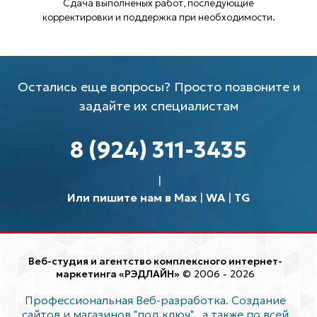
Сдача выполненых работ, последующие
корректировки и поддержка при необходимости.
Остались еще вопросы? Просто позвоните и
задайте их специалистам
8 (924) 311-3435
Или пишите нам в Max
|
WA
|
TG
Веб-студия и агентство комплексного интернет-
маркетинга «РЭДЛАЙН»
© 2006 - 2026
Профессиональная Веб-разработка. Создание
сайтов и магазинов "под ключ"
, а также по всей