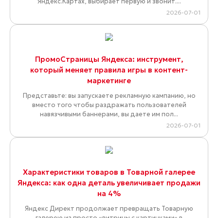
Яндекс.Картах, выбирает первую и звонит....
2026-07-01
ПромоСтраницы Яндекса: инструмент,
который меняет правила игры в контент-
маркетинге
Представьте: вы запускаете рекламную кампанию, но
вместо того чтобы раздражать пользователей
навязчивыми баннерами, вы даете им пол...
2026-07-01
Характеристики товаров в Товарной галерее
Яндекса: как одна деталь увеличивает продажи
на 4%
Яндекс Директ продолжает превращать Товарную
галерею из просто «витрины с картинками» в