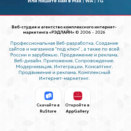
Или пишите нам в Max
|
WA
|
TG
Веб-студия и агентство комплексного интернет-
маркетинга «РЭДЛАЙН»
© 2006 - 2026
Профессиональная Веб-разработка. Создание
сайтов и магазинов "под ключ"
, а также по всей
России и зарубежью. Продвижение и реклама.
Веб-дизайн. Приложения. Сопровождение.
Модернизация. Интеграции. Консалтинг.
Продвижение и реклама. Комплексный
Интернет-маркетинг.
Скачайте в
Откройте в
RuStore
AppGallery