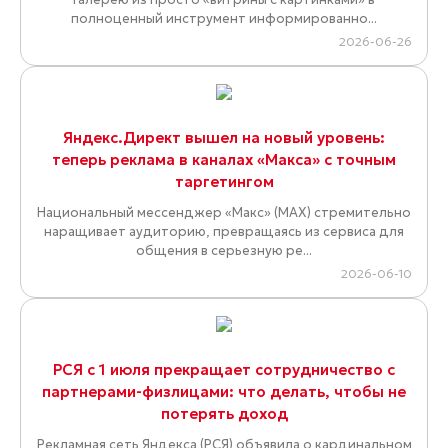
полноценный инструмент информированно...
2026-06-26
Яндекс.Директ вышел на новый уровень:
теперь реклама в каналах «Макса» с точным
таргетингом
Национальный мессенджер «Макс» (MAX) стремительно
наращивает аудиторию, превращаясь из сервиса для
общения в серьезную ре...
2026-06-10
РСЯ с 1 июля прекращает сотрудничество с
партнерами-физлицами: что делать, чтобы не
потерять доход
Рекламная сеть Яндекса (РСЯ) объявила о кардинальном