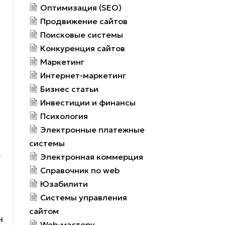
Оптимизация (SEO)
Продвижение сайтов
Поисковые системы
Конкуренция сайтов
Маркетинг
Интернет-маркетинг
Бизнес статьи
Инвестиции и финансы
Психология
Электронные платежные
системы
е
Электронная коммерция
Справочник по web
Юзабилити
Системы управления
сайтом
н
Web-мастеру