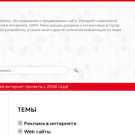
ботке, обслуживании и продвижении сайта. Интернет-маркетинге.
ме в Интернете. SMM. Регистрации доменов и хостинговых услугах.
еб-разработки, а также много другой полезной информации из мира
ем интернет-проекты
с 2006 года!
ТЕМЫ
Реклама в интернете
Web сайты