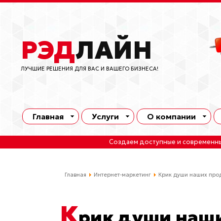
РЭД
ЛАЙН
ЛУЧШИЕ РЕШЕНИЯ ДЛЯ ВАС И ВАШЕГО БИЗНЕСА!
Главная
Услуги
О компании
Создаем доступные и современн
Главная
Интернет-маркетинг
Крик души наших про
К
рик души наш