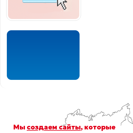
Мы
создаем сайты
, которые