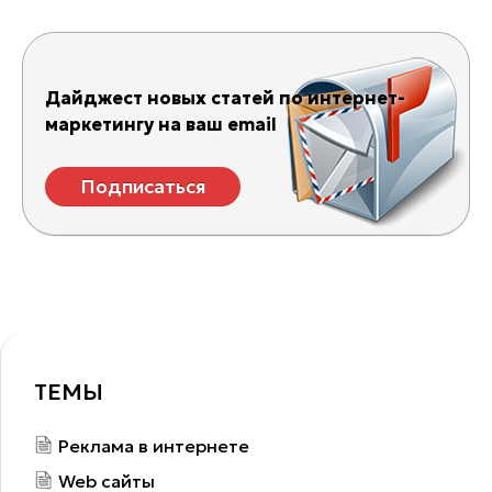
Дайджест новых статей по интернет-
маркетингу на ваш email
Подписаться
ТЕМЫ
Реклама в интернете
Web сайты