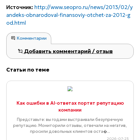
Источник:
http://www.seopro.ru/news/2013/02/y
andeks-obnarodoval-finansoviy-otchet-za-2012-g
od.html
Комментарии
Добавить комментарий / отзыв
Статьи по теме
Как ошибки в AI-ответах портят репутацию
компании
Представьте: вы годами выстраивали безупречную
репутацию. Мониторили отзывы, отвечали на негатив,
просили довольных клиентов оста�...
2026-07-23