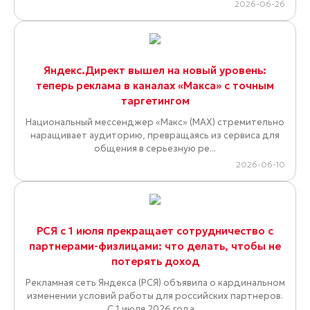
2026-06-26
Яндекс.Директ вышел на новый уровень:
теперь реклама в каналах «Макса» с точным
таргетингом
Национальный мессенджер «Макс» (MAX) стремительно
наращивает аудиторию, превращаясь из сервиса для
общения в серьезную ре...
2026-06-10
РСЯ с 1 июля прекращает сотрудничество с
партнерами-физлицами: что делать, чтобы не
потерять доход
Рекламная сеть Яндекса (РСЯ) объявила о кардинальном
изменении условий работы для российских партнеров.
С 1 июля 2026 года ...