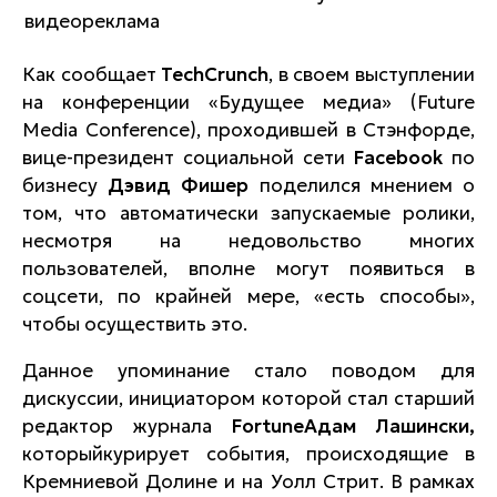
Как сообщает
TechCrunch
, в своем выступлении
на конференции «Будущее медиа» (Future
Media Conference), проходившей в Стэнфорде,
вице-президент социальной сети
Facebook
по
бизнесу
Дэвид Фишер
поделился мнением о
том, что автоматически запускаемые ролики,
несмотря на недовольство многих
пользователей, вполне могут появиться в
соцсети, по крайней мере, «есть способы»,
чтобы осуществить это.
Данное упоминание стало поводом для
дискуссии, инициатором которой стал старший
редактор журнала
Fortune
Адам Лашински,
которыйкурирует события, происходящие в
Кремниевой Долине и на Уолл Стрит. В рамках