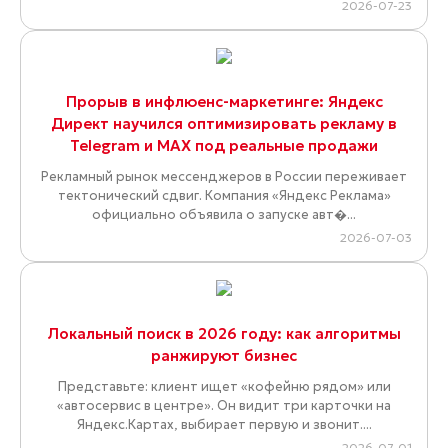
2026-07-23
Прорыв в инфлюенс-маркетинге: Яндекс
Директ научился оптимизировать рекламу в
Telegram и MAX под реальные продажи
Рекламный рынок мессенджеров в России переживает
тектонический сдвиг. Компания «Яндекс Реклама»
официально объявила о запуске авт�...
2026-07-03
Локальный поиск в 2026 году: как алгоритмы
ранжируют бизнес
Представьте: клиент ищет «кофейню рядом» или
«автосервис в центре». Он видит три карточки на
Яндекс.Картах, выбирает первую и звонит....
2026-07-01