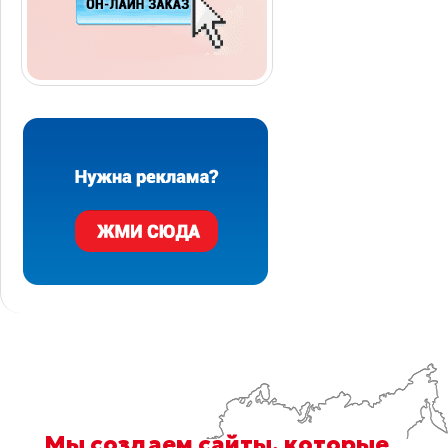
Мы
создаем сайты
, которые