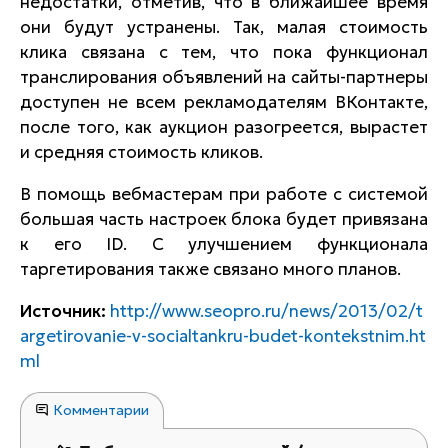
недостатки, отметив, что в ближайшее время
они будут устранены. Так, малая стоимость
клика связана с тем, что пока функционал
транслирования объявлений на сайты-партнеры
доступен не всем рекламодателям ВКонтакте,
после того, как аукцион разогреется, вырастет
и средняя стоимость кликов.
В помощь вебмастерам при работе с системой
большая часть настроек блока будет привязана
к его ID. С улучшением функционала
таргетирования также связано много планов.
Источник:
http://www.seopro.ru/news/2013/02/t
argetirovanie-v-socialtankru-budet-kontekstnim.ht
ml
Комментарии