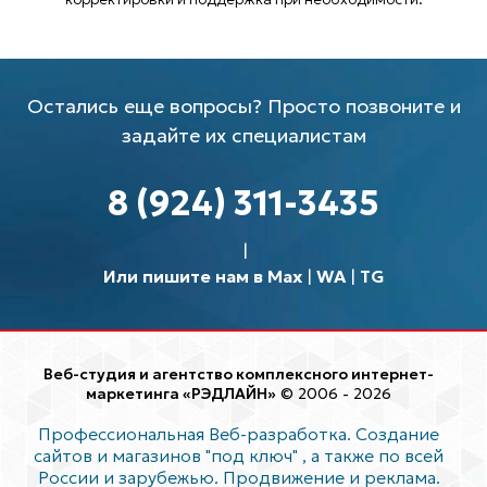
Остались еще вопросы? Просто позвоните и
задайте их специалистам
8 (924) 311-3435
Или пишите нам в Max
|
WA
|
TG
Веб-студия и агентство комплексного интернет-
маркетинга «РЭДЛАЙН»
© 2006 - 2026
Профессиональная Веб-разработка. Создание
сайтов и магазинов "под ключ"
, а также по всей
России и зарубежью. Продвижение и реклама.