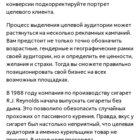
конверсии подкорректируйте портрет
целевого клиента.
Процесс выделения целевой аудитории может
растянуться на несколько рекламных кампаний.
Вам предстоит не только точно обозначить
возрастные, гендерные и географические рамки
своей аудитории, но и определить ее ценности,
желания и страхи. Тогда вы сможете правильно
позиционировать свой бизнес на всех
возможных площадках.
В 1988 году компания по производству сигарет
R.J. Reynolds начала выпускать сигареты без
дыма. Это позволило обезопасить случайных
прохожих от пассивного курения. Правда, вкус у
сигарет был настолько неприятный, что целевая
аудитория а именно курильщики товар не
приняла. В итоге идея прогорела.