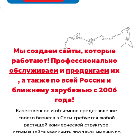
Мы
создаем сайты
, которые
работают! Профессионально
обслуживаем
и
продвигаем
их
, а также по всей России и
ближнему зарубежью с 2006
года
!
Качественное и объемное представление
своего бизнеса в Сети требуется любой
растущей коммерческой структуре,
стремящейся увеличить продажи, именно по