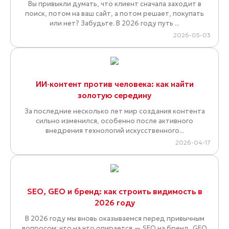
Вы привыкли думать, что клиент сначала заходит в
поиск, потом на ваш сайт, а потом решает, покупать
или нет? Забудьте. В 2026 году путь ...
2026-05-03
ИИ‑контент против человека: как найти
золотую середину
За последние несколько лет мир создания контента
сильно изменился, особенно после активного
внедрения технологий искусственного...
2026-04-17
SEO, GEO и бренд: как строить видимость в
2026 году
В 2026 году мы вновь оказываемся перед привычным
вопросом: что на что опирается — SEO на бренд, GEO