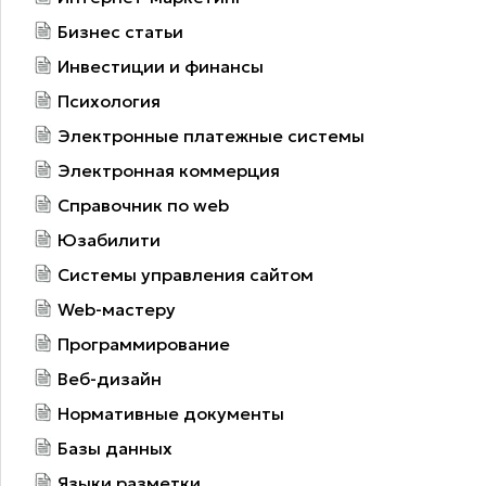
Бизнес статьи
Инвестиции и финансы
Психология
Электронные платежные системы
Электронная коммерция
Справочник по web
Юзабилити
Системы управления сайтом
Web-мастеру
Программирование
Веб-дизайн
Нормативные документы
Базы данных
Языки разметки