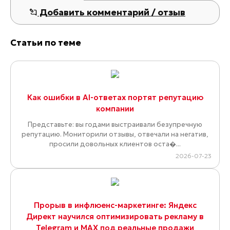
Добавить комментарий / отзыв
Статьи по теме
Как ошибки в AI-ответах портят репутацию
компании
Представьте: вы годами выстраивали безупречную
репутацию. Мониторили отзывы, отвечали на негатив,
просили довольных клиентов оста�...
2026-07-23
Прорыв в инфлюенс-маркетинге: Яндекс
Директ научился оптимизировать рекламу в
Telegram и MAX под реальные продажи