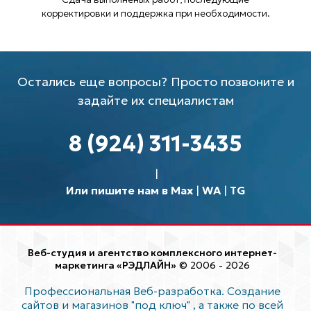
корректировки и поддержка при необходимости.
Остались еще вопросы? Просто позвоните и
задайте их специалистам
8 (924) 311-3435
Или пишите нам в Max
|
WA
|
TG
Веб-студия и агентство комплексного интернет-
маркетинга «РЭДЛАЙН»
© 2006 - 2026
Профессиональная Веб-разработка. Создание
сайтов и магазинов "под ключ"
, а также по всей