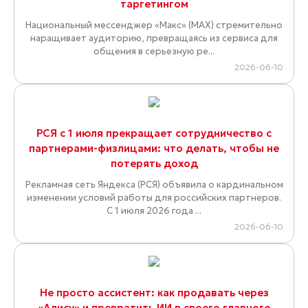
таргетингом
Национальный мессенджер «Макс» (MAX) стремительно
наращивает аудиторию, превращаясь из сервиса для
общения в серьезную ре...
2026-06-10
РСЯ с 1 июля прекращает сотрудничество с
партнерами-физлицами: что делать, чтобы не
потерять доход
Рекламная сеть Яндекса (РСЯ) объявила о кардинальном
изменении условий работы для российских партнеров.
С 1 июля 2026 года ...
2026-06-10
Не просто ассистент: как продавать через
«Алису» и превратить ИИ в своего главного