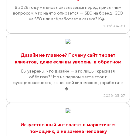
В 2026 году мы вновь оказываемся перед привычным
вопросом: что на что опирается — SEO на бренд, GEO
на SEO или всё работает в связке? К�...
2026-04-01
Дизайн не главное? Почему сайт теряет
клиентов, даже если вы уверены в обратном
Вы уверены, что дизайн — это лишь «красивая
обёртка»? Что на первом месте стоит
функциональность, а внешний вид можно доработать
�...
2026-03-27
Искусственный интеллект в маркетинге:
помощник, а не замена человеку