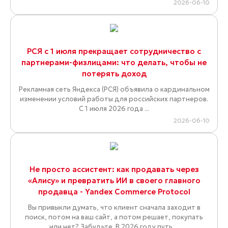
2026-06-10
РСЯ с 1 июля прекращает сотрудничество с
партнерами-физлицами: что делать, чтобы не
потерять доход
Рекламная сеть Яндекса (РСЯ) объявила о кардинальном
изменении условий работы для российских партнеров.
С 1 июля 2026 года ...
2026-06-10
Не просто ассистент: как продавать через
«Алису» и превратить ИИ в своего главного
продавца - Yandex Commerce Protocol
Вы привыкли думать, что клиент сначала заходит в
поиск, потом на ваш сайт, а потом решает, покупать
или нет? Забудьте. В 2026 году путь ...