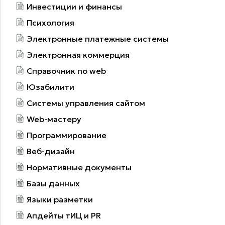
Инвестиции и финансы
Психология
Электронные платежные системы
Электронная коммерция
Справочник по web
Юзабилити
Системы управления сайтом
Web-мастеру
Программирование
Веб-дизайн
Нормативные документы
Базы данных
Языки разметки
Апдейты тИЦ и PR