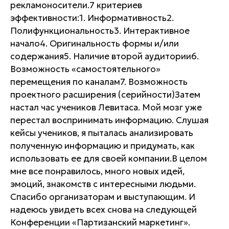
рекламоносители.7 критериев
эффективности:1. Информативность2.
Полифункциональность3. Интерактивное
начало4. Оригинальность формы и/или
содержания5. Наличие второй аудитории6.
Возможность «самостоятельного»
перемещения по каналам7. Возможность
проектного расширения (серийности)Затем
настал час учеников Левитаса. Мой мозг уже
перестал воспринимать информацию. Слушая
кейсы учеников, я пыталась анализировать
полученную информацию и придумать, как
использовать ее для своей компании.В целом
мне все понравилось, много новых идей,
эмоций, знакомств с интересными людьми.
Спасибо организаторам и выступающим. И
надеюсь увидеть всех снова на следующей
Конференции «Партизанский маркетинг».