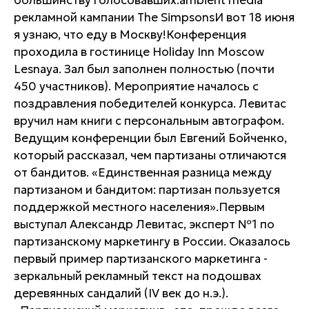
большинству голосовавших.ambient media
рекламной кампании The SimpsonsИ вот 18 июня
я узнаю, что еду в Москву!Конференция
проходила в гостинице Holiday Inn Moscow
Lesnaya. Зал был заполнен полностью (почти
450 участников). Мероприятие началось с
поздравления победителей конкурса. Левитас
вручил нам книги с персональным автографом.
Ведущим конференции был Евгений Бойченко,
который рассказал, чем партизаны отличаются
от бандитов. «Единственная разница между
партизаном и бандитом: партизан пользуется
поддержкой местного населения».Первым
выступал Александр Левитас, эксперт №1 по
партизанскому маркетингу в России. Оказалось
первый пример партизанского маркетинга -
зеркальный рекламный текст на подошвах
деревянных сандалий (IV век до н.э.).