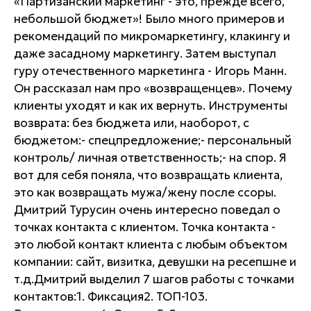
«Партизанский маркетинг - это, прежде всего,
небольшой бюджет»! Было много примеров и
рекомендаций по микромаркетингу, клакингу и
даже засадному маркетингу. Затем выступал
гуру отечественного маркетинга - Игорь Манн.
Он рассказал нам про «возвращенцев». Почему
клиенты уходят и как их вернуть. Инструменты
возврата: без бюджета или, наоборот, с
бюджетом:- спецпредложение;- персональный
контроль/ личная ответственность;- на спор. Я
вот для себя поняла, что возвращать клиента,
это как возвращать мужа/жену после ссоры.
Дмитрий Турусин очень интересно поведал о
точках контакта с клиентом. Точка контакта -
это любой контакт клиента с любым объектом
компании: сайт, визитка, девушки на ресепшне и
т.д.Дмитрий выделил 7 шагов работы с точками
контактов:1. Фиксация2. ТОП-103.