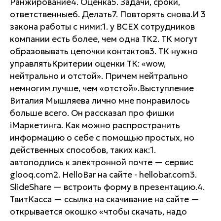
Ранжирование4. Оценка5. Задачи, сроки,
ответственные6. Делать7. Повторять снова.И 3
закона работы с ними:1. у ВСЕХ сотрудников
компании есть более, чем одна ТК2. ТК могут
образовывать цепочки контактов3. ТК нужно
управлятьКритерии оценки ТК: «wow,
нейтрально и отстой». Причем нейтрально
немногим лучше, чем «отстой».Выступление
Виталия Мышляева лично мне понравилось
больше всего. Он рассказал про фишки
iМаркетинга. Как можно распространить
информацию о себе с помощью простых, но
действенных способов, таких как:1.
автоподпись к электронной почте — сервис
glooq.com2. HelloBar на сайте - hellobar.com3.
SlideShare — встроить форму в презентацию.4.
ТвитКасса — ссылка на скачивание на сайте —
открывается окошко «чтобы скачать, надо