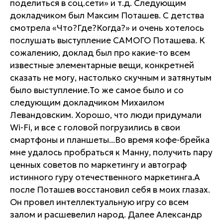
поделиться в соц.сети» и т.д. Следующим
докладчиком был Максим Поташев. С детства
смотрела «Что?Где?Когда?» и очень хотелось
послушать выступление САМОГО Поташева. К
сожалению, доклад был про какие-то всем
известные элементарные вещи, конкретней
сказать не могу, настолько скучным и затянутым
было выступление.То же самое было и со
следующим докладчиком Михаилом
Левандовским. Хорошо, что люди придумали
Wi-Fi, и все с головой погрузились в свои
смартфоны и планшеты...Во время кофе-брейка
мне удалось пробраться к Манну, получить пару
ценных советов по маркетингу и автограф
истинного гуру отечественного маркетинга.А
после Поташев восстановил себя в моих глазах.
Он провел интеллектуальную игру со всем
залом и расшевелил народ. Далее Александр