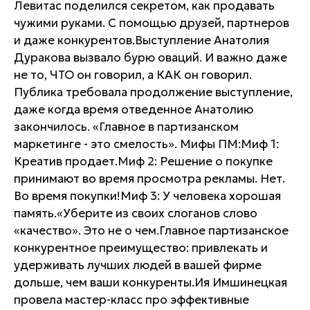
Левитас поделился секретом, как продавать
чужими руками. С помощью друзей, партнеров
и даже конкурентов.Выступление Анатолия
Дуракова вызвало бурю оваций. И важно даже
не то, ЧТО он говорил, а КАК он говорил.
Публика требовала продолжение выступление,
даже когда время отведенное Анатолию
закончилось. «Главное в партизанском
маркетинге - это смелость». Мифы ПМ:Миф 1:
Креатив продает.Миф 2: Решение о покупке
принимают во время просмотра рекламы. Нет.
Во время покупки!Миф 3: У человека хорошая
память.«Уберите из своих слоганов слово
«качество». Это не о чем.Главное партизанское
конкурентное преимущество: привлекать и
удерживать лучших людей в вашей фирме
дольше, чем ваши конкуренты.Ия Имшинецкая
провела мастер-класс про эффективные