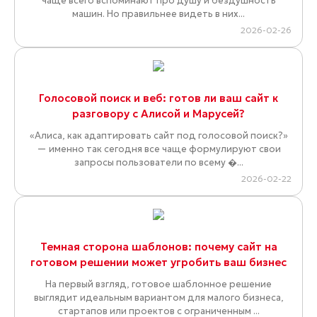
чаще всего вспоминают про душу и бездушность
машин. Но правильнее видеть в них...
2026-02-26
Голосовой поиск и веб: готов ли ваш сайт к
разговору с Алисой и Марусей?
«Алиса, как адаптировать сайт под голосовой поиск?»
— именно так сегодня все чаще формулируют свои
запросы пользователи по всему �...
2026-02-22
Темная сторона шаблонов: почему сайт на
готовом решении может угробить ваш бизнес
На первый взгляд, готовое шаблонное решение
выглядит идеальным вариантом для малого бизнеса,
стартапов или проектов с ограниченным ...