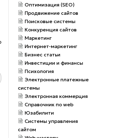
Оптимизация (SEO)
Продвижение сайтов
Поисковые системы
Конкуренция сайтов
Маркетинг
о
Интернет-маркетинг
Бизнес статьи
Инвестиции и финансы
Психология
Электронные платежные
системы
Электронная коммерция
Справочник по web
Юзабилити
Системы управления
сайтом
Web-мастеру