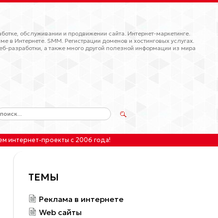
ботке, обслуживании и продвижении сайта. Интернет-маркетинге.
ме в Интернете. SMM. Регистрации доменов и хостинговых услугах.
еб-разработки, а также много другой полезной информации из мира
ем интернет-проекты
с 2006 года!
ТЕМЫ
Реклама в интернете
Web сайты