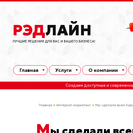
РЭД
ЛАЙН
ЛУЧШИЕ РЕШЕНИЯ ДЛЯ ВАС И ВАШЕГО БИЗНЕСА!
Главная
Услуги
О компании
Создаем доступные и современн
Главная
Интернет-маркетинг
Мы сделали всем Кар
М
ы сделали вс