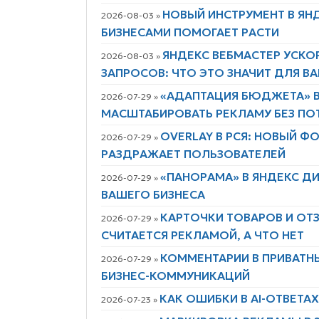
НОВЫЙ ИНСТРУМЕНТ В ЯН
2026-08-03 »
БИЗНЕСАМИ ПОМОГАЕТ РАСТИ
ЯНДЕКС ВЕБМАСТЕР УСКО
2026-08-03 »
ЗАПРОСОВ: ЧТО ЭТО ЗНАЧИТ ДЛЯ В
«АДАПТАЦИЯ БЮДЖЕТА» В
2026-07-29 »
МАСШТАБИРОВАТЬ РЕКЛАМУ БЕЗ ПО
OVERLAY В РСЯ: НОВЫЙ 
2026-07-29 »
РАЗДРАЖАЕТ ПОЛЬЗОВАТЕЛЕЙ
«ПАНОРАМА» В ЯНДЕКС Д
2026-07-29 »
ВАШЕГО БИЗНЕСА
КАРТОЧКИ ТОВАРОВ И ОТЗ
2026-07-29 »
СЧИТАЕТСЯ РЕКЛАМОЙ, А ЧТО НЕТ
КОММЕНТАРИИ В ПРИВАТН
2026-07-29 »
БИЗНЕС-КОММУНИКАЦИЙ
КАК ОШИБКИ В AI-ОТВЕТА
2026-07-23 »