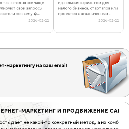
о так сегодня все чаще
идеальным вариантом для
лируют свои запросы
малого бизнеса, стартапов или
ватели по всему �...
проектов с ограниченным ...
2026-02-22
2026-02-22
т-маркетингу на ваш email
-МАРКЕТИНГ И ПРОДВИЖЕНИЕ САЙТОВ
 не какой-то конкретный метод, а их комбинация.
Кон
вается комплексным интернет-маркетингом. Всего
за