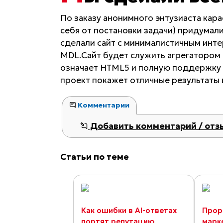
По заказу анонимного энтузиаста кара
себя от постановки задачи) придумал
сделали сайт с минималистичным инт
MDL.Сайт будет служить агрегатором р
означает HTML5 и полную поддержку 
проект покажет отличные результаты в 
Комментарии
Добавить комментарий / отз
Статьи по теме
Как ошибки в AI-ответах
Прор
портят репутацию
марк