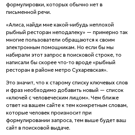
формулировки, которых обычно нет в
письменной речи.
«Алиса, найди мне какой-нибудь неплохой
рыбный ресторан неподалеку» — примерно так
многие пользователи обращаются к своим
электронным помощникам. Но если бы мы
набирали этот запрос в поисковой строке, то
написали бы скорее что-то вроде «рыбный
ресторан в районе метро Сухаревская».
Это значит, что к старому списку ключевых слов
и фраз необходимо добавить новый — список
«ключей с человеческим лицом». Чем ближе
ответ на вашем сайте к тем конкретным словам,
которые человек произносит при
формулировании запроса, тем выше будет ваш
сайт в поисковой выдаче.