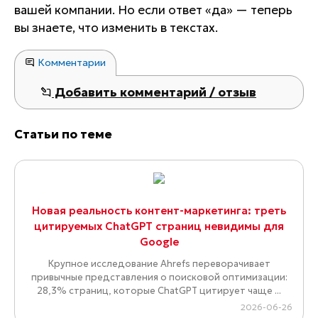
вашей компании. Но если ответ «да» — теперь
вы знаете, что изменить в текстах.
Комментарии
Добавить комментарий / отзыв
Статьи по теме
Новая реальность контент-маркетинга: треть
цитируемых ChatGPT страниц невидимы для
Google
Крупное исследование Ahrefs переворачивает
привычные представления о поисковой оптимизации:
28,3% страниц, которые ChatGPT цитирует чаще ...
2026-06-26