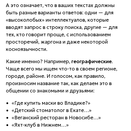
А это означает, что в ваших текстах должны
быть разные варианты ответов: одни — для
«высоколобых» интеллектуалов, которые
вводят запрос в строку поиска, другие — для
тех, кто говорит проще, с использованием
просторечий, жаргона и даже некоторой
косноязычности.
Какие именно? Например,
географические
.
Чаще всего мы ищем что-то в своем регионе,
городе, районе. И голосом, как правило,
произносим название так, как делаем это в
общении со знакомыми и друзьями:
«Где купить маски во Владике?»
«Детский стоматолог в Екате…»
«Веганский ресторан в Новосибе…»
«Яхт-клуб в Нижнем…»