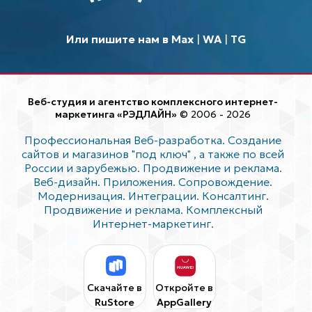
Или пишите нам в Max
|
WA
|
TG
Веб-студия и агентство комплексного интернет-
маркетинга «РЭДЛАЙН»
© 2006 - 2026
Профессиональная Веб-разработка. Создание
сайтов и магазинов "под ключ"
, а также по всей
России и зарубежью. Продвижение и реклама.
Веб-дизайн. Приложения. Сопровождение.
Модернизация. Интеграции. Консалтинг.
Продвижение и реклама. Комплексный
Интернет-маркетинг.
Скачайте в
Откройте в
RuStore
AppGallery