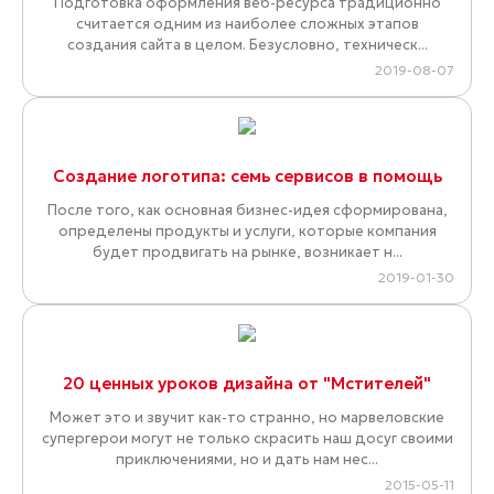
Подготовка оформления веб-ресурса традиционно
считается одним из наиболее сложных этапов
создания сайта в целом. Безусловно, техническ...
2019-08-07
Создание логотипа: семь сервисов в помощь
После того, как основная бизнес-идея сформирована,
определены продукты и услуги, которые компания
будет продвигать на рынке, возникает н...
2019-01-30
20 ценных уроков дизайна от "Мстителей"
Может это и звучит как-то странно, но марвеловские
супергерои могут не только скрасить наш досуг своими
приключениями, но и дать нам нес...
2015-05-11