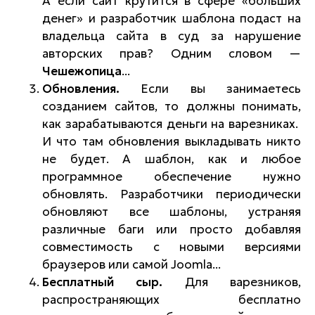
А если сайт крутится в сфере «больших
денег» и разработчик шаблона подаст на
владельца сайта в суд за нарушение
авторских прав? Одним словом —
Чешежопица
...
Обновления.
Если вы занимаетесь
созданием сайтов, то должны понимать,
как зарабатываются деньги на варезниках.
И что там обновления выкладывать никто
не будет. А шаблон, как и любое
программное обеспечение нужно
обновлять. Разработчики периодически
обновляют все шаблоны, устраняя
различные баги или просто добавляя
совместимость с новыми версиями
браузеров или самой Joomla...
Бесплатный сыр.
Для варезников,
распространяющих бесплатно