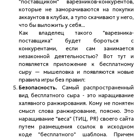
"поставщиком" варезников-конкурентов,
которые не заморачиваются на покупки
аккаунтов в клубах, а тупо скачивают у него,
что бы выложить у себя...
Как владелец такого "варезника-
поставщика" будет бороться с
конкурентами, если сам занимается
незаконной деятельностью? Вот тут и
появляется приложение к бесплатному
сыру — мышеловка и появляются новые
правила игры без правил:
Безопасность.
Самый распространенный
вид бесплатного сыра - это наращивание
халявного ранжирования. Кому не понятен
смысл слова ранжирование, поясню. Это
наращивание "веса" (ТИЦ, PR) своего сайта
путем размещения ссылок в исходном
коде "бесплатного" шаблона. Причем