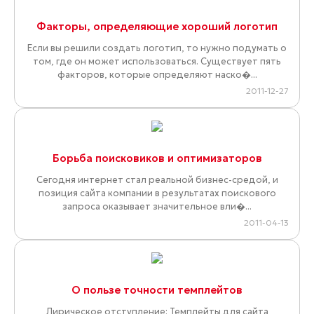
Факторы, определяющие хороший логотип
Если вы решили создать логотип, то нужно подумать о
том, где он может использоваться. Существует пять
факторов, которые определяют наско�...
2011-12-27
Борьба поисковиков и оптимизаторов
Сегодня интернет стал реальной бизнес-средой, и
позиция сайта компании в результатах поискового
запроса оказывает значительное вли�...
2011-04-13
О пользе точности темплейтов
Лирическое отступление: Темплейты для сайта