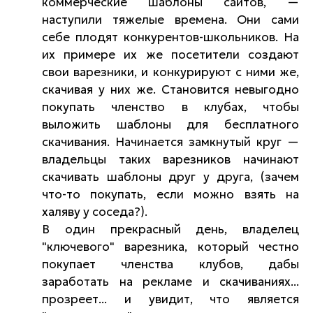
коммерческие шаблоны сайтов, —
наступили тяжелые времена. Они сами
себе плодят конкурентов-школьников. На
их примере их же посетители создают
свои варезники, и конкурируют с ними же,
скачивая у них же. Становится невыгодно
покупать членство в клубах, чтобы
выложить шаблоны для бесплатного
скачивания. Начинается замкнутый круг —
владельцы таких варезников начинают
скачивать шаблоны друг у друга, (зачем
что-то покупать, если можно взять на
халяву у соседа?).
В один прекрасный день, владелец
"ключевого" варезника, который честно
покупает членства клубов, дабы
заработать на рекламе и скачиваниях...
прозреет... и увидит, что является