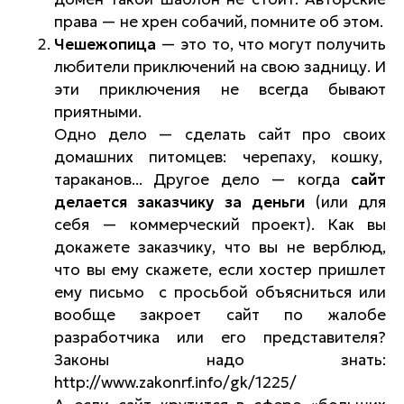
права — не хрен собачий, помните об этом.
Чешежопица
— это то, что могут получить
любители приключений на свою задницу. И
эти приключения не всегда бывают
приятными.
Одно дело — сделать сайт про своих
домашних питомцев: черепаху, кошку,
тараканов... Другое дело — когда
сайт
делается заказчику за деньги
(или для
себя — коммерческий проект). Как вы
докажете заказчику, что вы не верблюд,
что вы ему скажете, если хостер пришлет
ему письмо с просьбой объясниться или
вообще закроет сайт по жалобе
разработчика или его представителя?
Законы надо знать:
http://www.zakonrf.info/gk/1225/