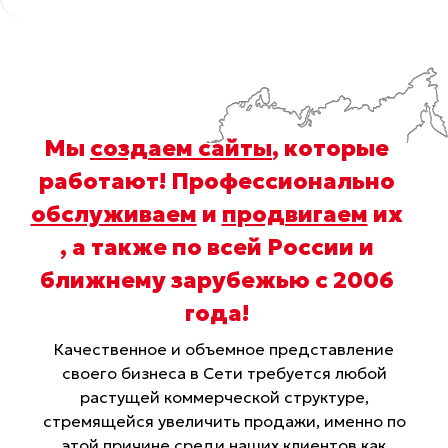
Мы
создаем сайты
, которые
работают! Профессионально
обслуживаем
и
продвигаем
их
, а также по всей России и
ближнему зарубежью с 2006
года
!
Качественное и объемное представление
своего бизнеса в Сети требуется любой
растущей коммерческой структуре,
стремящейся увеличить продажи, именно по
этой причине среди наших клиентов как