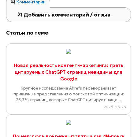
Комментарии
Добавить комментарий / отзыв
Статьи по теме
Новая реальность контент-маркетинга: треть
цитируемых ChatGPT страниц невидимы для
Google
Крупное исследование Ahrefs переворачивает
привычные представления о поисковой оптимизации:
28,3% страниц, которые ChatGPT цитирует чаще ...
2026-06-26
Почему люди всё реже «гуглят» и как ИИ-поиск