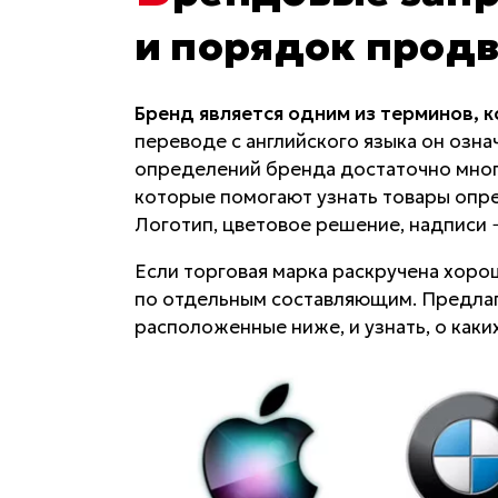
и порядок прод
Бренд является одним из терминов, 
переводе с английского языка он озна
определений бренда достаточно много,
которые помогают узнать товары опр
Логотип, цветовое решение, надписи 
Если торговая марка раскручена хоро
по отдельным составляющим. Предлага
расположенные ниже, и узнать, о каки