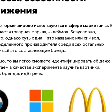
вижения
которые широко используются в сфере маркетинга.
чает «товарная марка», «клеймо». Безусловно,
 однако суть одна − это название или символ,
еделённого производителя среди всех остальных.
− всё это составляющие бренда.
шо, то вы легко сможете идентифицировать её даже
ем в качестве эксперимента изучить картинки,
х брендах идёт речь.