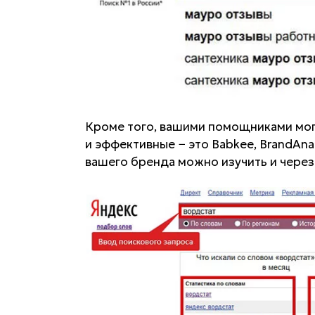
Кроме того, вашими помощниками мог
и эффективные − это Babkee, BrandAnal
вашего бренда можно изучить и через