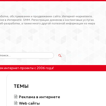
ботке, обслуживании и продвижении сайта. Интернет-маркетинге.
ме в Интернете. SMM. Регистрации доменов и хостинговых услугах.
еб-разработки, а также много другой полезной информации из мира
ем интернет-проекты
с 2006 года!
ТЕМЫ
Реклама в интернете
Web сайты