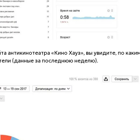
та антикинотеатра «Кино Хауз», вы увидите, по каки
тели (данные за последнюю неделю).