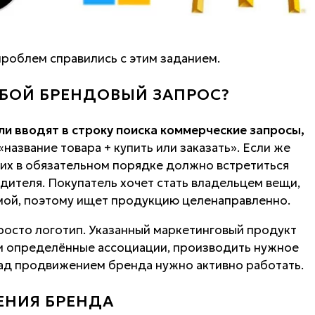
проблем справились с этим заданием.
ОБОЙ БРЕНДОВЫЙ ЗАПРОС?
ли вводят в строку поиска коммерческие запросы,
название товара + купить или заказать». Если же
 них в обязательном порядке должно встретиться
дителя. Покупатель хочет стать владельцем вещи,
мой, поэтому ищет продукцию целенаправленно.
просто логотип. Указанный маркетинговый продукт
и определённые ассоциации, производить нужное
 над продвижением бренда нужно активно работать.
НИЯ БРЕНДА