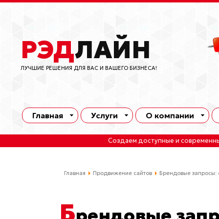
РЭД
ЛАЙН
ЛУЧШИЕ РЕШЕНИЯ ДЛЯ ВАС И ВАШЕГО БИЗНЕСА!
Главная
Услуги
О компании
Создаем доступные и современн
Главная
Продвижение сайтов
Брендовые запросы:
Б
рендовые запр