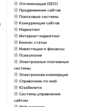
Оптимизация (SEO)
Продвижение сайтов
Поисковые системы
Конкуренция сайтов
В
Маркетинг
Интернет-маркетинг
Бизнес статьи
Инвестиции и финансы
Психология
Электронные платежные
системы
Электронная коммерция
Справочник по web
Юзабилити
Системы управления
сайтом
Web-мастеру