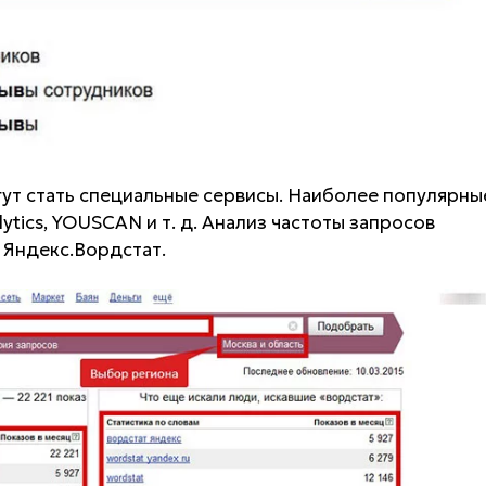
ут стать специальные сервисы. Наиболее популярны
ytics, YOUSCAN и т. д. Анализ частоты запросов
 Яндекс.Вордстат.