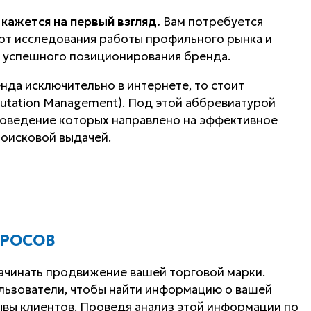
 кажется на первый взгляд.
Вам потребуется
от исследования работы профильного рынка и
 успешного позиционирования бренда.
нда исключительно в интернете, то стоит
putation Management). Под этой аббревиатурой
роведение которых направлено на эффективное
поисковой выдачей.
ПРОСОВ
ачинать продвижение вашей торговой марки.
льзователи, чтобы найти информацию о вашей
ывы клиентов. Проведя анализ этой информации по