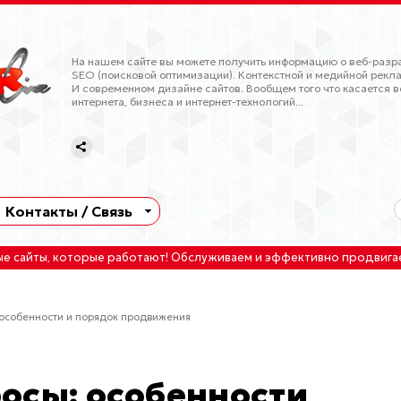
На нашем сайте вы можете получить информацию о веб-разра
SEO (поисковой оптимизации). Контекстной и медийной рекла
И современном дизайне сайтов. Вообщем того что касается в
интернета, бизнеса и интернет-технологий...
Контакты / Связь
ые сайты
, которые работают!
Обслуживаем
и
эффективно продвига
 особенности и порядок продвижения
осы: особенности