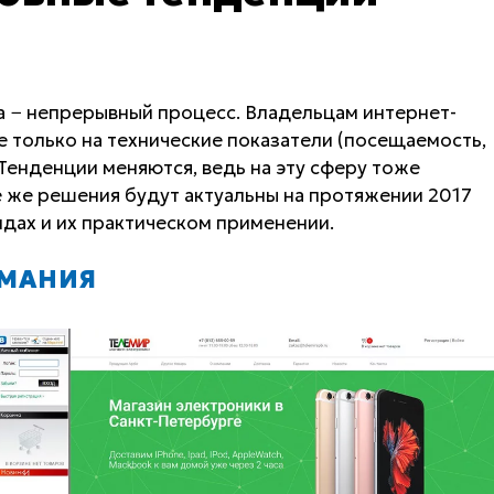
а − непрерывный процесс. Владельцам интернет-
 только на технические показатели (посещаемость,
н. Тенденции меняются, ведь на эту сферу тоже
 же решения будут актуальны на протяжении 2017
дах и их практическом применении.
ИМАНИЯ