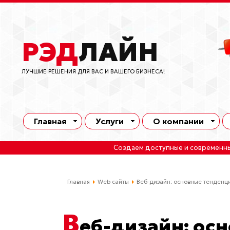
РЭД
ЛАЙН
ЛУЧШИЕ РЕШЕНИЯ ДЛЯ ВАС И ВАШЕГО БИЗНЕСА!
Главная
Услуги
О компании
Создаем доступные и современн
Главная
Web сайты
Веб-дизайн: основные тенденц
В
еб-дизайн: ос