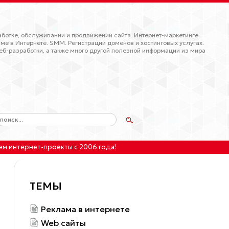
ботке, обслуживании и продвижении сайта. Интернет-маркетинге.
ме в Интернете. SMM. Регистрации доменов и хостинговых услугах.
еб-разработки, а также много другой полезной информации из мира
ем интернет-проекты
с 2006 года!
ТЕМЫ
Реклама в интернете
Web сайты