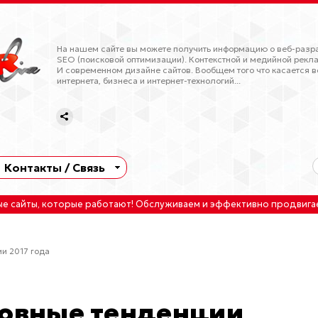
На нашем сайте вы можете получить информацию о веб-разра
SEO (поисковой оптимизации). Контекстной и медийной рекла
И современном дизайне сайтов. Вообщем того что касается в
интернета, бизнеса и интернет-технологий...
Контакты / Связь
ые сайты
, которые работают!
Обслуживаем
и
эффективно продвига
ии 2017 года
новные тенденции