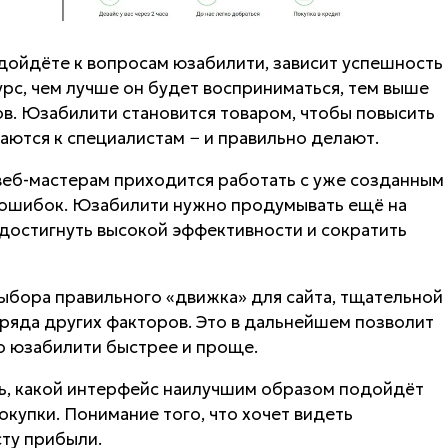
одойдёте к вопросам юзабилити, зависит успешность
урс, чем лучше он будет восприниматься, тем выше
ов. Юзабилити становится товаром, чтобы повысить
аются к специалистам − и правильно делают.
веб-мастерам приходится работать с уже созданным
 ошибок. Юзабилити нужно продумывать ещё на
 достигнуть высокой эффективности и сократить
ыбора правильного «движка» для сайта, тщательной
ряда других факторов. Это в дальнейшем позволит
о юзабилити быстрее и проще.
ь, какой интерфейс наилучшим образом подойдёт
купки. Понимание того, что хочет видеть
сту прибыли.