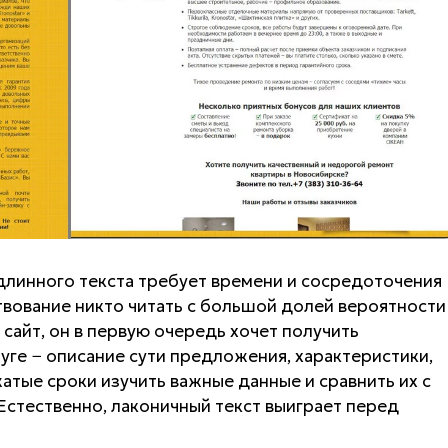
 длинного текста требует времени и сосредоточения
твование никто читать с большой долей вероятности
 сайт, он в первую очередь хочет получить
уге − описание сути предложения, характеристики,
атые сроки изучить важные данные и сравнить их с
Естественно, лаконичный текст выиграет перед