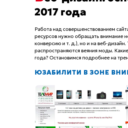
2017 года
Работа над совершенствованием сайт
ресурсов нужно обращать внимание не
конверсию и т. д.), но и на веб-дизай
распространяются веяния моды. Какие
года? Остановимся подробнее на трен
ЮЗАБИЛИТИ В ЗОНЕ ВН