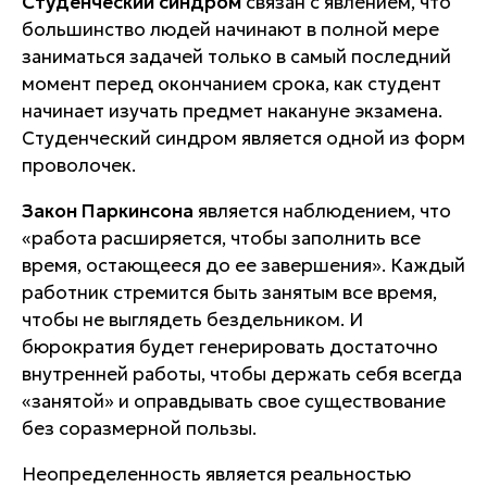
Студенческий синдром
связан с явлением, что
большинство людей начинают в полной мере
заниматься задачей только в самый последний
момент перед окончанием срока, как студент
начинает изучать предмет накануне экзамена.
Студенческий синдром является одной из форм
проволочек.
Закон Паркинсона
является наблюдением, что
«работа расширяется, чтобы заполнить все
время, остающееся до ее завершения». Каждый
работник стремится быть занятым все время,
чтобы не выглядеть бездельником. И
бюрократия будет генерировать достаточно
внутренней работы, чтобы держать себя всегда
«занятой» и оправдывать свое существование
без соразмерной пользы.
Неопределенность является реальностью