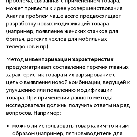
проблема, связанная с применением товара,
может привести к идее усовершенствования.
Анализ проблем чаще всего предвосхищает
разработку новых модификаций товара
(например, появление женских станков для
бритья, детских чехлов для мобильных
телефонов и пр).
Метод
инвентаризации характеристик
предусматривает составление перечня главных
характеристик товара и их варьирование с
целью выявления новой комбинации, ведущей к
улучшению или появлению модификации
товара. При применении данного метода
исследователи должны получить ответы на ряд
вопросов. Например:
можно ли использовать товар каким-то
иным
образом
(например, пятновыводитель для