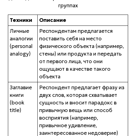
группах
Техники
Описание
Личные
Респондентам предлагается
аналогии
поставить себя на место
(personal
физического объекта (например,
analogy)
стены) или продукта и передать
от первого лица, что они
ощущают в качестве такого
объекта
Заглавие
Респондент предлагает фразу из
книги
двух слов, которая схватывает
(book
сущность и вносит парадокс в
title)
привычную вещь или способ
восприятия (например,
привычное удивление,
заинтересованное недоверие)