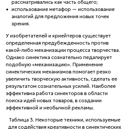
рассматривались как часть общего;
использование метафор
— использование
аналогий для предложения новых точек
зрения.
У изобретателей и криейтеров существует
определенная предубежденность против
какой-либо механизации процесса творчества.
Однако синектика сознательно педалирует
подобную «механизацию». Применение
синектических механизмов помогает резко
увеличить творческую активность, сделать ее
результатом сознательных усилий. Наиболее
эффективна работа синекторов в области
поиска идей новых товаров, в создании
эффективной и необычной рекламы.
Таблица 3. Некоторые техники, используемые
для содействия креативности в синектических