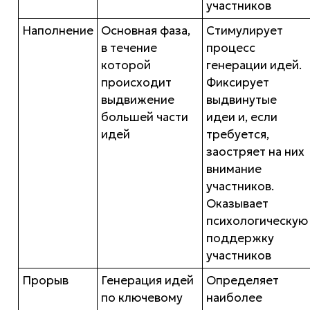
участников
Наполнение
Основная фаза,
Стимулирует
в течение
процесс
которой
генерации идей.
происходит
Фиксирует
выдвижение
выдвинутые
большей части
идеи и, если
идей
требуется,
заостряет на них
внимание
участников.
Оказывает
психологическую
поддержку
участников
Прорыв
Генерация идей
Определяет
по ключевому
наиболее