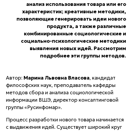
анализ использования товара или его
характеристик; креативные методики,
позволяющие генерировать идеи нового
продукта, а также различные
комбинированные социологические и
социально-психологические методики
выявления новых идей. Рассмотрим
подробнее эти группы методов.
Автор:
Mapинa Львoвнa Bлacoвa
, кандидат
философских наук, преподаватель кафедры
методов сбора и анализа социологической
информации BШЭ, директор консалтинговой
группы «Pycинфoмap».
Процесс разработки нового товара начинается
с выдвижения идей. Существует широкий круг