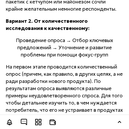
пакетик с кетчупом или майонезом сочли
крайне желательным немногие респонденты.
Вариант 2. От количественного
исследования к качественному:
Проведение опроса
→
Отбор ключевых
предложений
→
Уточнение и развитие
проблемы при помощи фокус-групп
На первом этапе проводится количественный
опрос (причем, как правило, в других целях, а не
ради разработки нового продукта). По
результатам опроса выявляются различные
примеры неудовлетворенного спроса. Для того
чтобы детальнее изучить то, в чем нуждается
потребитель, что его не устраивает в продуктах
компании, проводятся фокус-группы.
Оставить заявку