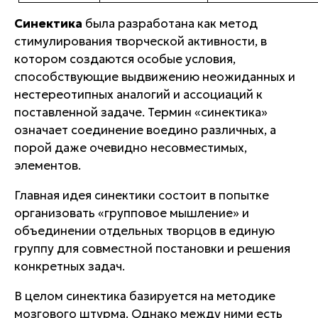
Синектика
была разработана как метод
стимулирования творческой активности, в
котором создаются особые условия,
способствующие выдвижению неожиданных и
нестереотипных аналогий и ассоциаций к
поставленной задаче. Термин «синектика»
означает соединение воедино различных, а
порой даже очевидно несовместимых,
элементов.
Главная идея синектики состоит в попытке
организовать «групповое мышление» и
объединении отдельных творцов в единую
группу для совместной постановки и решения
конкретных задач.
В целом синектика базируется на методике
мозгового штурма. Однако между ними есть