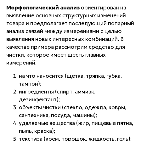
Морфологический анализ
ориентирован на
выявление основных структурных изменений
товара и предполагает последующий попарный
анализ связей между измерениями с целью
выявления новых интересных комбинаций. В
качестве примера рассмотрим средство для
чистки, которое имеет шесть главных
измерений:
на что наносится (щетка, тряпка, губка,
тампон);
ингредиенты (спирт, аммиак,
дезинфектант);
объекты чистки (стекло, одежда, ковры,
сантехника, посуда, машины);
удаляемые вещества (жир, пищевые пятна,
пыль, краска);
текстура (крем, порошок, жидкость, гель);