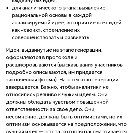
выдвинутых идей;
для аналитического этапа: выявление
рациональной основы в каждой
анализируемой идее; восприятие всех идей
как «своих», стремление их
совершенствовать и развивать.
Идеи, выдвинутые на этапе генерации,
оформляются в протоколе и
расшифровываются (высказывания участников
подробно описываются, им придается
законченная форма). На этом этап генерации
завершается. Важно, чтобы аналитики не
относились ревниво к чужим идеям. Они
должны обладать чувством повышенной
ответственности за свое дело. Они,
несомненно, должны быть оптимистами, но их
оптимизм основывается на предположении, что
лучшая идея — это та, которая рассматривается