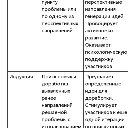
пункту
перспективные
проблемы или
направления
по одному из
генерации идей.
перспективных
Провоцирует
направлений
активное их
развитие.
Оказывает
психологическую
поддержку
участников
Индукция
Поиск новых и
Предлагает
доработка
определенные
выявленных
идеи для
ранее
доработки.
направлений
Стимулирует
решаемой
участников к еще
проблемы с
одной итерации
использованием
по поиску новых