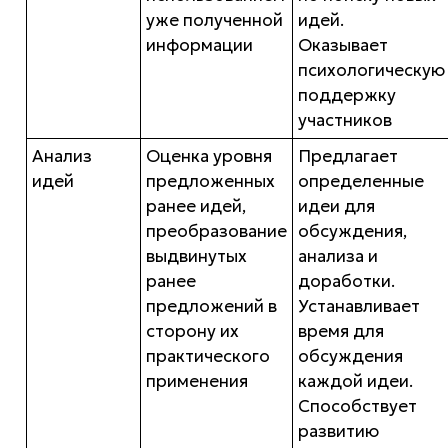
уже полученной
идей.
информации
Оказывает
психологическую
поддержку
участников
Анализ
Оценка уровня
Предлагает
идей
предложенных
определенные
ранее идей,
идеи для
преобразование
обсуждения,
выдвинутых
анализа и
ранее
доработки.
предложений в
Устанавливает
сторону их
время для
практического
обсуждения
применения
каждой идеи.
Способствует
развитию