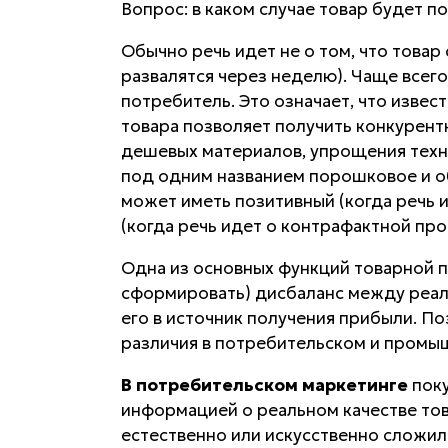
Вопрос: в каком случае товар будет п
Обычно речь идет не о том, что товар
развалятся через неделю). Чаще всего
потребитель. Это означает, что изве
товара позволяет получить конкурент
дешевых материалов, упрощения техно
под одним названием порошковое и о
может иметь позитивный (когда речь 
(когда речь идет о контрафактной пр
Одна из основных функций товарной п
сформировать) дисбаланс между реал
его в источник получения прибыли. П
различия в потребительском и промы
В потребительском маркетинге
поку
информацией о реальном качестве тов
естественно или искусственно сложилс