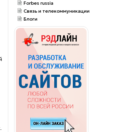
Forbes russia
Связь и телекоммуникации
Блоги
й
.