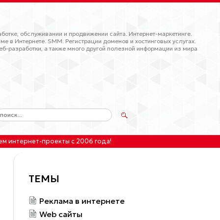
ботке, обслуживании и продвижении сайта. Интернет-маркетинге.
ме в Интернете. SMM. Регистрации доменов и хостинговых услугах.
еб-разработки, а также много другой полезной информации из мира
ем интернет-проекты
с 2006 года!
ТЕМЫ
Реклама в интернете
Web сайты