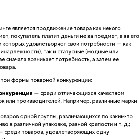
нге является продвижение товара как некого
ет, покупатель платит деньги не за предмет, а за ег
ю которых удовлетворяет свои потребности — как
инадлежности), так и статусные (модные или
е сначала возникает потребность, а затем ее
овара.
т
три формы товарной конкуренции:
онкуренция
— среди отличающихся качеством
к или производителей. Например, различные марки
оваров одной группы, различающихся по каким-то
о в различной упаковке, разной крепости и т. д.;
 среди товаров, удовлетворяющих одну