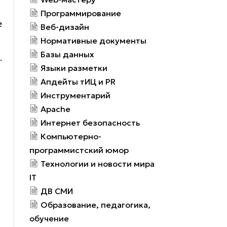
Программирование
е
Веб-дизайн
Нормативные документы
Базы данных
.
Языки разметки
Апдейты тИЦ и PR
Инструментарий
Apache
Интернет безопасность
Компьютерно-
программистский юмор
Технологии и новости мира
IT
ДВ СМИ
Образование, педагогика,
обучение