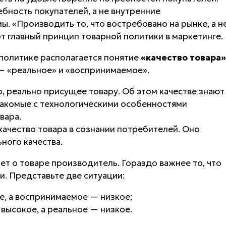
бность покупателей, а не внутренние
 «Производить то, что востребовано на рынке, а н
т главный принцип товарной политики в маркетинге.
 политике располагается понятие
«качество товара»
 — «реальное» и «воспринимаемое».
, реально присущее товару. Об этом качестве знают
накомые с технологическими особенностями
вара.
качество товара в сознании потребителей. Оно
ного качества.
ает о товаре производитель. Гораздо важнее то, что
и. Представьте две ситуации:
е, а воспринимаемое — низкое;
высокое, а реальное — низкое.