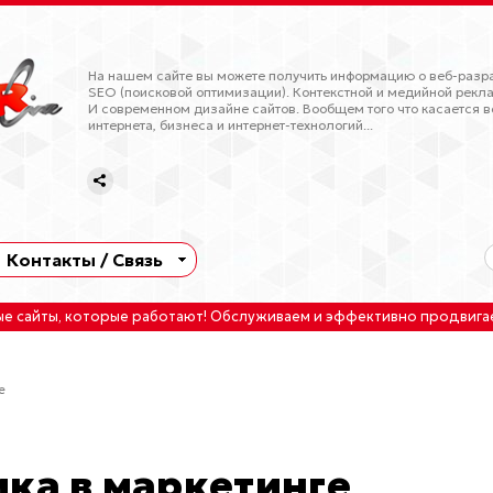
На нашем сайте вы можете получить информацию о веб-разра
SEO (поисковой оптимизации). Контекстной и медийной рекла
И современном дизайне сайтов. Вообщем того что касается в
интернета, бизнеса и интернет-технологий...
Контакты / Связь
ые сайты
, которые работают!
Обслуживаем
и
эффективно продвига
е
ика в маркетинге