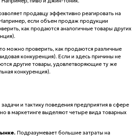
 Например, пиво и джин-тоник.
озволяет продавцу эффективно реагировать на
 Например, если объем продаж продукции
верить, как продаются аналогичные товары других
нция).
 то можно проверить, как продаются различные
идовая конкуренция). Если и здесь причины не
аются другие товары, удовлетворяющие ту же
ьная конкуренция).
 задачи и тактику поведения предприятия в сфере
но в маркетинге выделяют четыре вида товарных
рынке.
Подразумевает большие затраты на