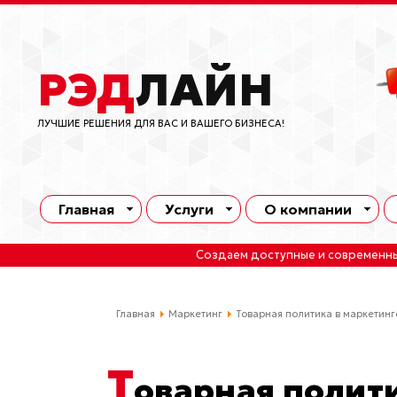
РЭД
ЛАЙН
ЛУЧШИЕ РЕШЕНИЯ ДЛЯ ВАС И ВАШЕГО БИЗНЕСА!
Главная
Услуги
О компании
Создаем доступные и современн
Главная
Маркетинг
Товарная политика в маркетинг
Т
оварная полит