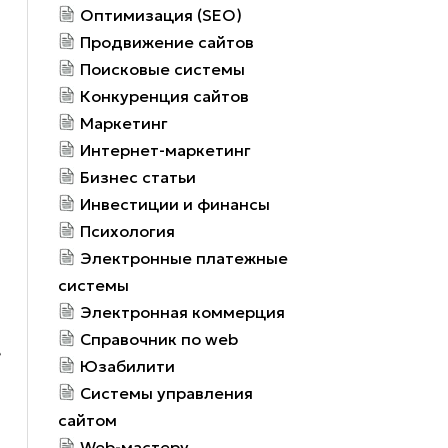
Оптимизация (SEO)
Продвижение сайтов
Поисковые системы
Конкуренция сайтов
Маркетинг
Интернет-маркетинг
Бизнес статьи
Инвестиции и финансы
Психология
Электронные платежные
системы
Электронная коммерция
Справочник по web
Юзабилити
Системы управления
и
сайтом
Web-мастеру