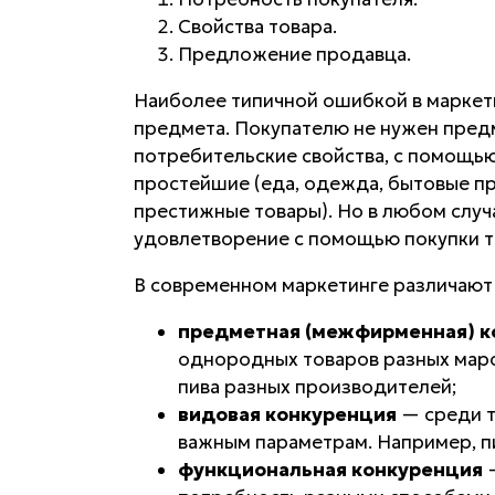
Свойства товара.
Предложение продавца.
Наиболее типичной ошибкой в маркети
предмета
. Покупателю не нужен предм
потребительские свойства, с помощь
простейшие (еда, одежда, бытовые пр
престижные товары). Но в любом случа
удовлетворение с помощью покупки т
В современном маркетинге различаю
предметная (межфирменная) к
однородных товаров разных маро
пива разных производителей;
видовая конкуренция
— среди т
важным параметрам. Например, пив
функциональная конкуренция
—