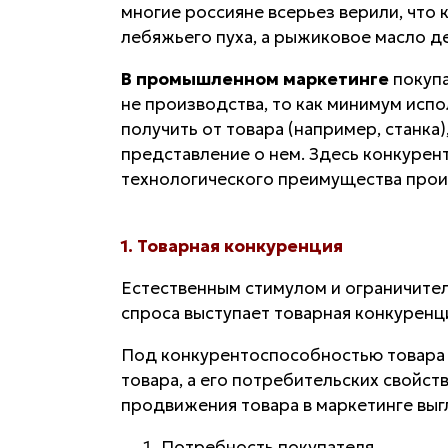
многие россияне всерьез верили, что 
лебяжьего пуха, а рыжиковое масло д
В промышленном маркетинге
покупа
не производства, то как минимум испол
получить от товара (например, станка
представление о нем. Здесь конкурен
технологического преимущества прои
1. Товарная конкуренция
Естественным стимулом и ограничите
спроса выступает товарная конкуренци
Под
конкурентоспособностью
товара
товара, а его потребительских свойст
продвижения товара в маркетинге вы
Потребность покупателя.