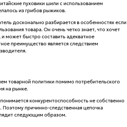
китайские пуховики шили с использованием
елалось из грибов рыжиков.
тель досконально разбирается в особенностях если
ьзования товара. Он очень четко знает, что хочет
), и может быстро составить адекватное
тное преимущество является следствием
зводителя.
лем товарной политики помимо потребительского
я на рынке.
 понимается конкурентоспособность не собственно
в. Поэтому причинно-следственная цепочка
глядит следующим образом.