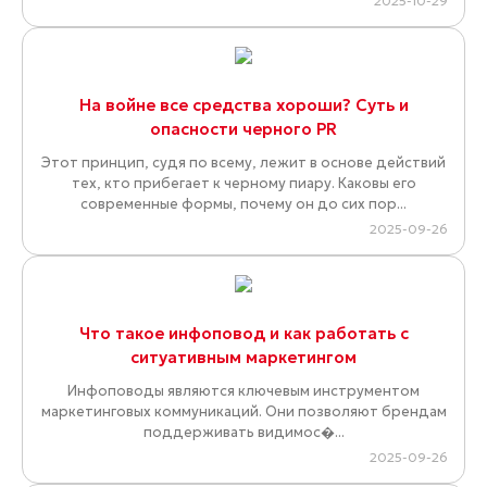
2025-10-29
На войне все средства хороши? Суть и
опасности черного PR
Этот принцип, судя по всему, лежит в основе действий
тех, кто прибегает к черному пиару. Каковы его
современные формы, почему он до сих пор...
2025-09-26
Что такое инфоповод и как работать с
ситуативным маркетингом
Инфоповоды являются ключевым инструментом
маркетинговых коммуникаций. Они позволяют брендам
поддерживать видимос�...
2025-09-26