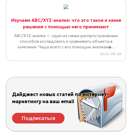
Изучаем ABC/XYZ-анализ: что это такое и какие
решения с помощью него принимают
ABC/XYZ-анализ — один из самых распространённых
способов исследовать и сравнивать объекты в
компании. Чаще всего с его помощью анализи�...
2024-06-28
Дайджест новых статей по интернет-
маркетингу на ваш email
Подписаться