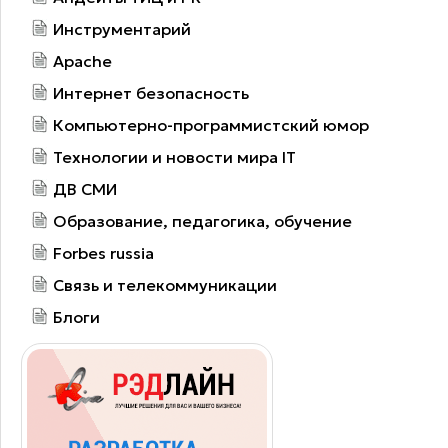
Инструментарий
Apache
Интернет безопасность
Компьютерно-программистский юмор
Технологии и новости мира IT
ДВ СМИ
Образование, педагогика, обучение
Forbes russia
Связь и телекоммуникации
Блоги