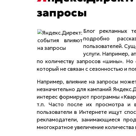
запросы
Блог рекламных т
подробно расск
пользователей. Сущ
услуги. Например, а
по количеству запросов «шины». Но 
который не связан с сезонностью и по
Например, влияние на запросы может
незначительно для кампаний Яндекс.Д
интерес формируют программы «Кварт
т.п. Часто после их просмотра и
пользователи в Интернете ищут спос
рекламодатели, занимающиеся прод
многократное увеличение количества 