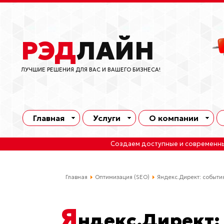
РЭД
ЛАЙН
ЛУЧШИЕ РЕШЕНИЯ ДЛЯ ВАС И ВАШЕГО БИЗНЕСА!
Главная
Услуги
О компании
Создаем доступные и современн
Главная
Оптимизация (SEO)
Яндекс.Директ: событи
Я
ндекс.Директ: