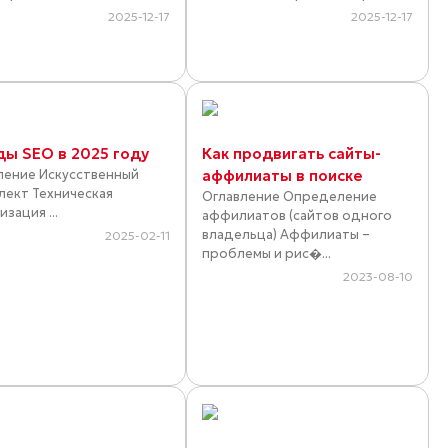
2025-12-17
2025-12-17
ды SEO в 2025 году
Как продвигать сайты-
ление Искусственный
аффилиаты в поиске
лект Техническая
Оглавление Определение
зация ...
аффилиатов (сайтов одного
владельца) Аффилиаты –
2025-02-11
проблемы и рис�...
2023-08-10