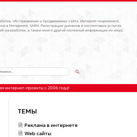
ботке, обслуживании и продвижении сайта. Интернет-маркетинге.
ме в Интернете. SMM. Регистрации доменов и хостинговых услугах.
еб-разработки, а также много другой полезной информации из мира
ем интернет-проекты
с 2006 года!
ТЕМЫ
Реклама в интернете
Web сайты