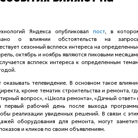
ехнологий Яндекса опубликовал
пост
, в которо
азано о влиянии обстоятельств на запрос
ествует сезонный всплеск интереса на определенны
прель, октябрь и ноябрь являются пиковыми месяцам
случается всплеск интереса к определенным темам
годой.
 оказывать телевидение. В основном такое влияни
иректа, кроме тематик строительства и ремонта, гд
ирный вопрос», «Школа ремонта», «Дачный ответ» 
 в первый рабочий день после выхода программ
обы реализации увиденных решений. В связи с эти
ажей оборудования для ремонта, могут заметит
показов и кликов по своим объявлениям.