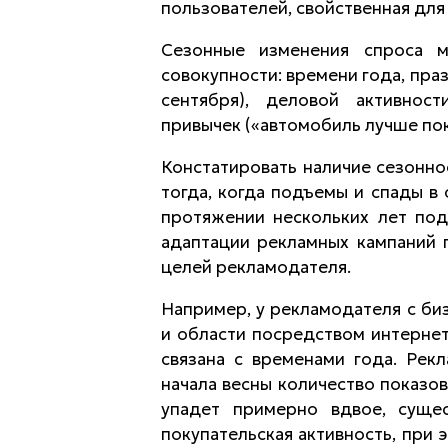
пользователей, свойственная для 
Сезонные изменения спроса м
совокупности: времени года, пра
сентября), деловой активност
привычек («автомобиль лучше пок
Констатировать наличие сезонно
тогда, когда подъемы и спады в
протяжении нескольких лет под
адаптации рекламных кампаний 
целей рекламодателя.
Например, у рекламодателя с би
и области посредством интернет
связана с временами года. Рек
начала весны количество показо
упадет примерно вдвое, сущес
покупательская активность, при 