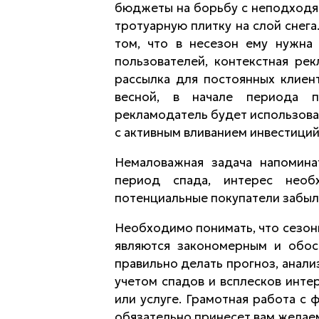
бюджеты на борьбу с неподходя
тротуарную плитку на слой снег
том, что в несезон ему нужна
пользователей, контекстная рек
рассылка для постоянных клиен
весной, в начале периода п
рекламодатель будет использова
с активным вливанием инвестици
Немаловажная задача напоминат
период спада, интерес необ
потенциальные покупатели забыл
Необходимо понимать, что сезон
являются закономерным и обос
правильно делать прогноз, анали
учетом спадов и всплесков инте
или услуге. Грамотная работа с
обязательно принесет вам желае