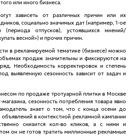
того или иного бизнеса.
огут зависеть от различных причин или их
здников, социально значимых дат (например, 1-ое
и (периода отпусков), устоявшихся мнений/
упать весной») и прочих причин.
сти в рекламируемой тематике (бизнесе) можно
 объемах продаж значительны и фиксируются на
ряд. Необходимость корректировок и степень
под выявленную сезонность зависит от задач и
знесом по продаже тротуарной плитки в Москве
-магазина, сезонность потребления товара явно
ламодатель знает о том, что с конца осени до
в объявлений в контекстной рекламной кампании
твенно снизится кол-во кликов, а с ними и
этом он не готов тратить миллионные рекламные