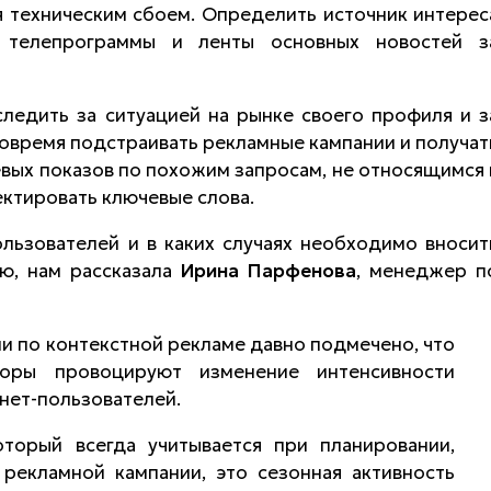
ся техническим сбоем. Определить источник интерес
р телепрограммы и ленты основных новостей з
ледить за ситуацией на рынке своего профиля и з
овремя подстраивать рекламные кампании и получат
вых показов по похожим запросам, не относящимся 
ктировать ключевые слова.
ользователей и в каких случаях необходимо вносит
ю, нам рассказала
Ирина Парфенова
, менеджер п
и по контекстной рекламе давно подмечено, что
торы провоцируют изменение интенсивности
рнет-пользователей.
торый всегда учитывается при планировании,
 рекламной кампании, это сезонная активность