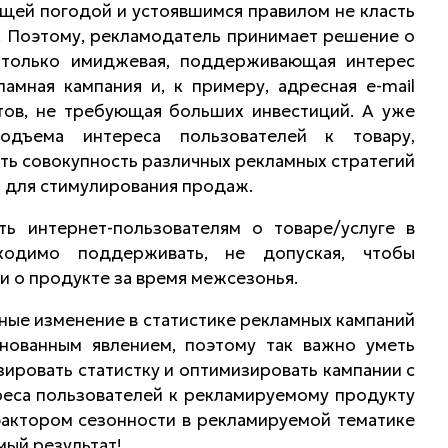
щей погодой и устоявшимся правилом не класть
а. Поэтому, рекламодатель принимает решение о
 только имиджевая, поддерживающая интерес
ламная кампания и, к примеру, адресная e-mail
тов, не требующая больших инвестиций. А уже
одъема интереса пользователей к товару,
ть совокупность различных рекламных стратегий
й для стимулирования продаж.
ь интернет-пользователям о товаре/услуге в
ходимо поддерживать, не допуская, чтобы
и о продукте за время межсезонья.
ные изменение в статистике рекламных кампаний
нованным явлением, поэтому так важно уметь
зировать статистку и оптимизировать кампании с
реса пользователей к рекламируемому продукту
 фактором сезонности в рекламируемой тематике
мый результат!