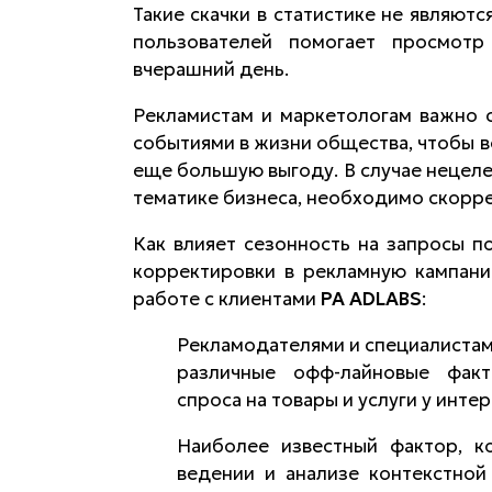
Такие скачки в статистике не являют
пользователей помогает просмот
вчерашний день.
Рекламистам и маркетологам важно с
событиями в жизни общества, чтобы в
еще большую выгоду. В случае нецеле
тематике бизнеса, необходимо скорре
Как влияет сезонность на запросы п
корректировки в рекламную кампани
работе с клиентами
РА ADLABS
:
Рекламодателями и специалистам
различные офф-лайновые фак
спроса на товары и услуги у инте
Наиболее известный фактор, ко
ведении и анализе контекстной