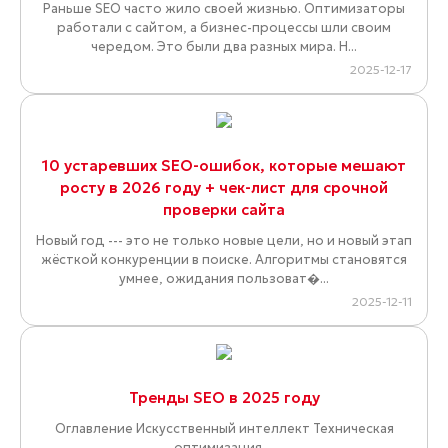
Раньше SEO часто жило своей жизнью. Оптимизаторы
работали с сайтом, а бизнес-процессы шли своим
чередом. Это были два разных мира. Н...
2025-12-17
10 устаревших SEO-ошибок, которые мешают
росту в 2026 году + чек-лист для срочной
проверки сайта
Новый год --- это не только новые цели, но и новый этап
жёсткой конкуренции в поиске. Алгоритмы становятся
умнее, ожидания пользоват�...
2025-12-11
Тренды SEO в 2025 году
Оглавление Искусственный интеллект Техническая
оптимизация ...