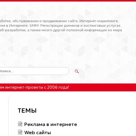
ботке, обслуживании и продвижении сайта. Интернет-маркетинге.
ме в Интернете. SMM. Регистрации доменов и хостинговых услугах.
еб-разработки, а также много другой полезной информации из мира
ем интернет-проекты
с 2006 года!
ТЕМЫ
Реклама в интернете
Web сайты