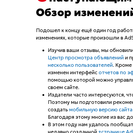
Обзор изменений 
Подошел к концу ещё один год работы
изменениях, которые произошли в AdS
Изучив ваши отзывы, мы обновили
Центр просмотра объявлений
и п
несколько пользователей
. Кроме
изменен интерфейс
отчетов по э
помощью которой можно управлят
своем сайте.
Издатели часто интересуются, чт
Поэтому мы подготовили рекомен
создать
мобильную версию сайта
Благодаря этому многие из вас д
В этом году нам удалось пообщать
недавно созданной
+странице Ad