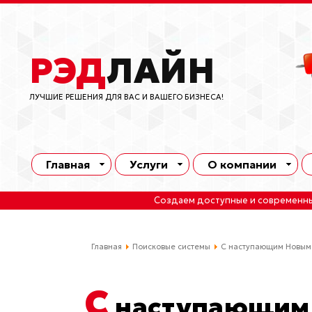
РЭД
ЛАЙН
ЛУЧШИЕ РЕШЕНИЯ ДЛЯ ВАС И ВАШЕГО БИЗНЕСА!
Главная
Услуги
О компании
Создаем доступные и современн
Главная
Поисковые системы
C наступающим Новым 
C
наступающим 