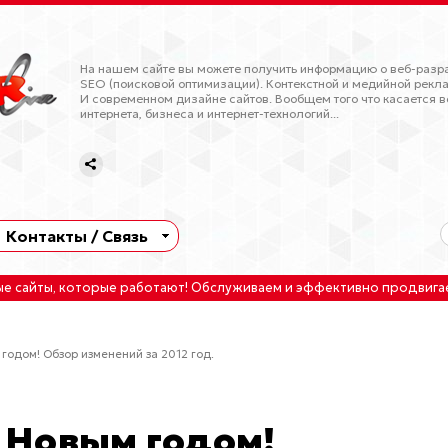
На нашем сайте вы можете получить информацию о веб-разра
SEO (поисковой оптимизации). Контекстной и медийной рекла
И современном дизайне сайтов. Вообщем того что касается в
интернета, бизнеса и интернет-технологий...
Контакты / Связь
ые сайты
, которые работают!
Обслуживаем
и
эффективно продвига
годом! Обзор изменений за 2012 год.
Новым годом!