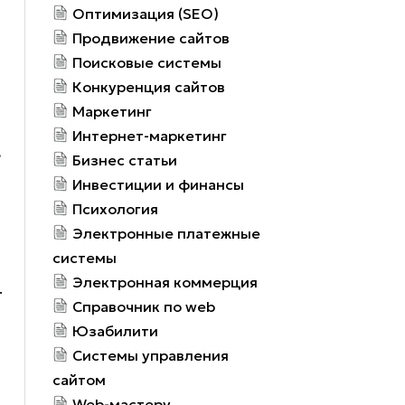
Оптимизация (SEO)
Продвижение сайтов
Поисковые системы
Конкуренция сайтов
Маркетинг
Интернет-маркетинг
в
Бизнес статьи
Инвестиции и финансы
Психология
Электронные платежные
системы
Электронная коммерция
.
Справочник по web
Юзабилити
Системы управления
сайтом
Web-мастеру