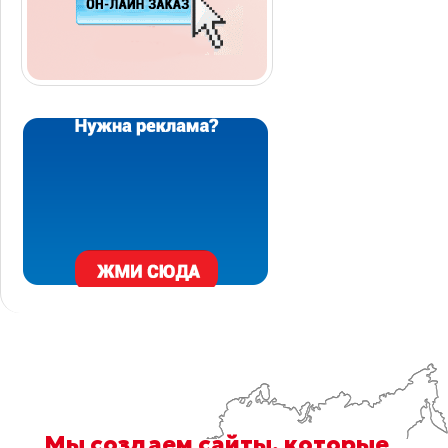
Мы
создаем сайты
, которые