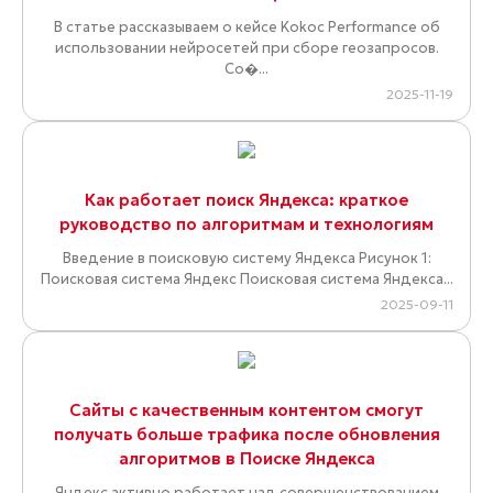
В статье рассказываем о кейсе Kokoc Performance об
использовании нейросетей при сборе геозапросов.
Со�...
2025-11-19
Как работает поиск Яндекса: краткое
руководство по алгоритмам и технологиям
Введение в поисковую систему Яндекса Рисунок 1:
Поисковая система Яндекс Поисковая система Яндекса...
2025-09-11
Сайты с качественным контентом смогут
получать больше трафика после обновления
алгоритмов в Поиске Яндекса
Яндекс активно работает над совершенствованием