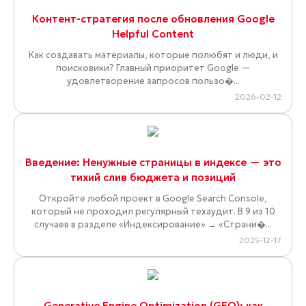
Контент-стратегия после обновления Google
Helpful Content
Как создавать материалы, которые полюбят и люди, и
поисковики? Главный приоритет Google —
удовлетворение запросов пользо�...
2026-02-12
Введение: Ненужные страницы в индексе — это
тихий слив бюджета и позиций
Откройте любой проект в Google Search Console,
который не проходил регулярный техаудит. В 9 из 10
случаев в разделе «Индексирование» → «Страни�...
2025-12-17
Generative Engine Optimization (GEO): как