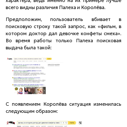
характера, ведь именно на их примере лучше
всего видны различия Палеха и Королёва.
Предположим, пользователь вбивает в
поисковую строку такой запрос, как «фильм, в
котором доктор дал девочке конфеты смеха».
Во время работы только Палеха поисковая
выдача была такой:
С появлением Королёва ситуация изменилась
следующим образом: