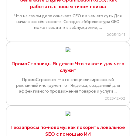
работать с новым типом поиска
Что на самом деле означает GEO и в чем его суть Для
начала внесём ясность. Сегодня аббревиатура GEO
может вводить в заблуждение, ...
2025-12-11
ПромоСтраницы Яндекса: Что такое и для чего
служит
ПромоСтраницы — это специализированный
рекламный инструмент от Яндекса, созданный для
эффективного продвижения товаров и услуг в ...
2025-12-02
Геозапросы по-новому: как покорить локальное
SEO с помощью ИИ