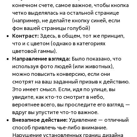
конечном счете, самое важное, чтобы кнопка
четко выделялась на остальной странице
(например, не делайте кнопку синей, если
фон вашей страницы голубой)
Контраст:
Здесь, в общем, тот же принцип,
что и с цветом (однако в категориях
цветовой гаммы).
Направление взгляда:
Было показано, что
используя фото людей (или животных),
можно повысить конверсию, если они
смотрят на ваш заданный призыв к действию.
Это имеет смысл. Если, идя по улице, вы
увидите, как кто-то смотрит в небо,
вероятнее всего, вы проследите его взгляд —
вдруг вы упустите что-то важное.
Внезапное действие:
Удивление — отличный
способ привлечь чье-либо внимание.
Нарушение установленных границ дизайна