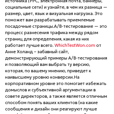
источника (РРС, электронная почта, баннеры,
социальные сети) и узнайте, в чем их разница —
размер, цвет, язык и визуальная нагрузка. Это
поможет вам разрабатывать приемлемые
посадочные страницы.А/В-тестирование — это
процесс разнесения трафика между рядом
страниц для определения, какая из них
работает лучше всего.
WhichTestWon.com
от
Анне Холанд – забавный сайт,
демонстрирующий примеры А/В-тестирования
и позволяющий вам выбрать ту версию,
которая, по вашему мнению, приведет к
наивысшему уровню конверсии.На
корпоративном уровне это помогает избежать
домыслов и субъективной аргументации в
совете директоров, а также является отличным
способом понять ваших клиентов (на какие
сообщения и дизайн они реагируют лучше