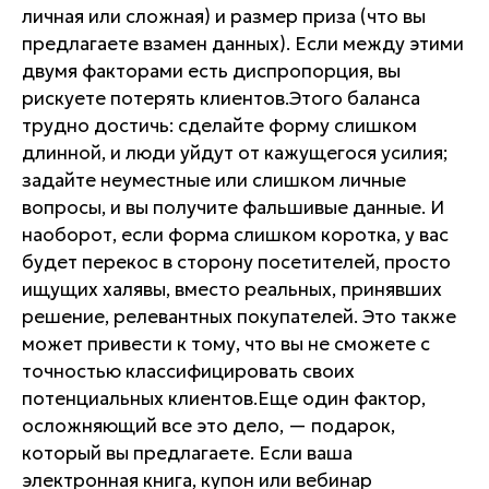
личная или сложная) и размер приза (что вы
предлагаете взамен данных). Если между этими
двумя факторами есть диспропорция, вы
рискуете потерять клиентов.Этого баланса
трудно достичь: сделайте форму слишком
длинной, и люди уйдут от кажущегося усилия;
задайте неуместные или слишком личные
вопросы, и вы получите фальшивые данные. И
наоборот, если форма слишком коротка, у вас
будет перекос в сторону посетителей, просто
ищущих халявы, вместо реальных, принявших
решение, релевантных покупателей. Это также
может привести к тому, что вы не сможете с
точностью классифицировать своих
потенциальных клиентов.Еще один фактор,
осложняющий все это дело, — подарок,
который вы предлагаете. Если ваша
электронная книга, купон или вебинар