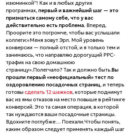
изюминкой”!
Как и в любых других
программах,
первый и важнейший шаг — это
признаться самому себе, что у вас
действительно есть проблема
. Вперед.
Проорите это погромче, чтобы вас услышали
коллеги:
«Меня зовут Эрл. Мой уровень
конверсии — полный отстой, и я только тем и
занимаюсь, что направляю дорогущий РРС-
трафик на свою домашнюю
страницу».
Полегчало? Так и должно быть.
Вы
прошли первый «неофициальный» тест по
оздоровлению посадочных страниц
, и теперь
готовы
сделать 12 шажков
, которые поднимут
вас из ямы отказов на место повыше в рейтинге
конверсий. Это та самая операция, в которой
так нуждаются ваши посадочные страницы.
Вдохните поглубже… Поехали.Чтобы понять,
каким образом следует применять каждый шаг