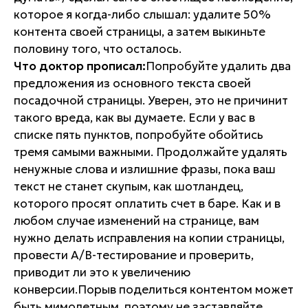
которое я когда-либо слышал: удалите 50%
контента своей страницы, а затем выкиньте
половину того, что осталось.
Что доктор прописал:
Попробуйте удалить два
предложения из основного текста своей
посадочной страницы. Уверен, это не причинит
такого вреда, как вы думаете. Если у вас в
списке пять пунктов, попробуйте обойтись
тремя самыми важными. Продолжайте удалять
ненужные слова и излишние фразы, пока ваш
текст не станет скупым, как шотландец,
которого просят оплатить счет в баре. Как и в
любом случае изменений на странице, вам
нужно делать исправления на копии страницы,
провести А/В-тестирование и проверить,
приводит ли это к увеличению
конверсии.Порыв поделиться контентом может
быть мимолетным, поэтому не заставляйте