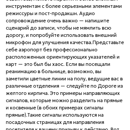
инструментам с более серьезными элементами
режиссуры и пост-продакшн. Аудио
сопровождение очень важно — напишите
сценарий до записи, чтобы не мямлить всю
дорогу, и попробуйте использовать внешний
микрофон для улучшения качества.Представьте
себе аэропорт без профессионально
расположенных ориентирующих указателей и
карт — это был бы хаос. Если вы посещали
реанимацию в больнице, возможно, вы
заметили цветные линии на полу, ведущие вас в
различные отделения — следуйте по Дороге из
желтого кирпича. Это примеры направляющих
сигналов, которые можно разделить на прямые
и косвенные (в обоих примерах сигналы
прямые).Такие сигналы используются на
посадочных страницах для направления
посетителя к вашему призыву к действию. Вот