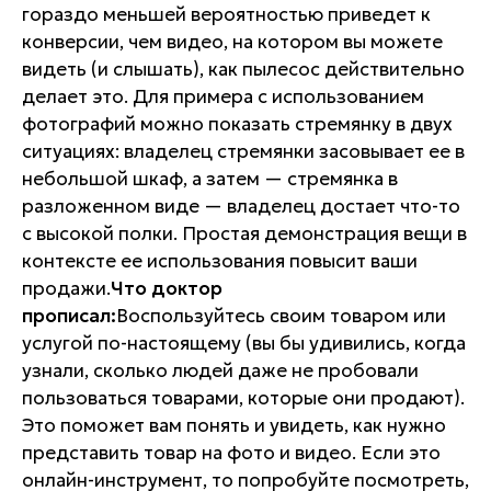
гораздо меньшей вероятностью приведет к
конверсии, чем видео, на котором вы можете
видеть (и слышать), как пылесос действительно
делает это. Для примера с использованием
фотографий можно показать стремянку в двух
ситуациях: владелец стремянки засовывает ее в
небольшой шкаф, а затем — стремянка в
разложенном виде — владелец достает что-то
с высокой полки. Простая демонстрация вещи в
контексте ее использования повысит ваши
продажи.
Что доктор
прописал:
Воспользуйтесь своим товаром или
услугой по-настоящему (вы бы удивились, когда
узнали, сколько людей даже не пробовали
пользоваться товарами, которые они продают).
Это поможет вам понять и увидеть, как нужно
представить товар на фото и видео. Если это
онлайн-инструмент, то попробуйте посмотреть,