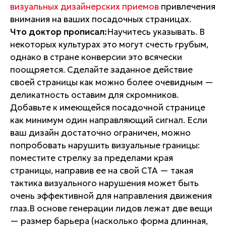
визуальных дизайнерских приемов
привлечения
внимания на ваших посадочных страницах.
Что доктор прописал:
Научитесь указывать. В
некоторых культурах это могут счесть грубым,
однако в стране конверсии это всячески
поощряется. Сделайте заданное действие
своей страницы как можно более очевидным —
деликатность оставим для скромников.
Добавьте к имеющейся посадочной странице
как минимум один направляющий сигнал. Если
ваш дизайн достаточно ограничен, можно
попробовать нарушить визуальные границы:
поместите стрелку за пределами края
страницы, направив ее на свой СТА — такая
тактика визуального нарушения может быть
очень эффективной для направления движения
глаз.В основе генерации лидов лежат две вещи
— размер барьера (насколько форма длинная,