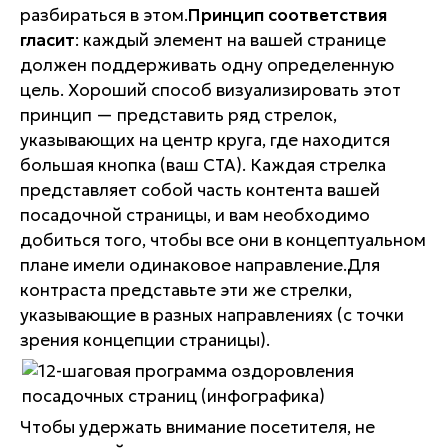
разбираться в этом.
Принцип соответствия
гласит
: каждый элемент на вашей странице
должен поддерживать одну определенную
цель. Хороший способ визуализировать этот
принцип — представить ряд стрелок,
указывающих на центр круга, где находится
большая кнопка (ваш СТА). Каждая стрелка
представляет собой часть контента вашей
посадочной страницы, и вам необходимо
добиться того, чтобы все они в концептуальном
плане имели одинаковое направление.Для
контраста представьте эти же стрелки,
указывающие в разных направлениях (с точки
зрения концепции страницы).
Чтобы удержать внимание посетителя, не