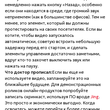
немедленно нажать кнопку «Назад», особенно
если они находятся в среде, где громкий звук
неприемлем (как в большинстве офисов). Тем не
менее, это элемент, который вы должны
протестировать на своих посетителях. Если вы
хотите, чтобы видео запускалось
автоматически, советую встроить небольшую
задержку перед его стартом, и сделать
элементы управления достаточно заметными,
вдруг кто-то захочет выключить звук или
нажать на паузу.
Что доктор прописал:
Если вы еще не
используете видео, запланируйте это на
ближайшее будущее. Для демонстрационных
роликов онлайн-продуктов попробуйте
записать скринкаст, используя ПО вроде
Jing
.
Это просто и экономически выгодно. Когда
освоитесь, можете перейти к более сложным