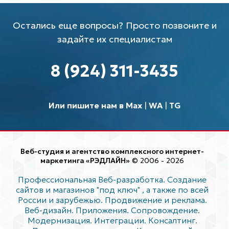
Остались еще вопросы? Просто позвоните и
задайте их специалистам
8 (924) 311-3435
Или пишите нам в Max
|
WA
|
TG
Веб-студия и агентство комплексного интернет-
маркетинга «РЭДЛАЙН»
© 2006 - 2026
Профессиональная Веб-разработка. Создание
сайтов и магазинов "под ключ"
, а также по всей
России и зарубежью. Продвижение и реклама.
Веб-дизайн. Приложения. Сопровождение.
Модернизация. Интеграции. Консалтинг.