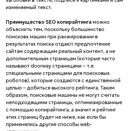
заголовки в тексте, подписи к картинками и сам
изменяемый текст.
Преимущество SEO копирайтинга
можно
объяснить тем, поскольку большинство
поисковх машин при ранжировании в
результатах поиска отдают предпочтение
сайтам содержащим реальный контент, а не
дополнительным страницам (которые часто
называют doorway страницами – т.е.
специальными страницами для поисковых
роботов), которые создаются с единственной
целью – добиться высокого рейтинга. Таким
образом, поисковые машины не могут считать
неподходящими страницы, оптимизированные
с помощью копирайтинга, а значит и рейтинг
этих страниц будет не ниже, как если бы
применялись другие способы web-