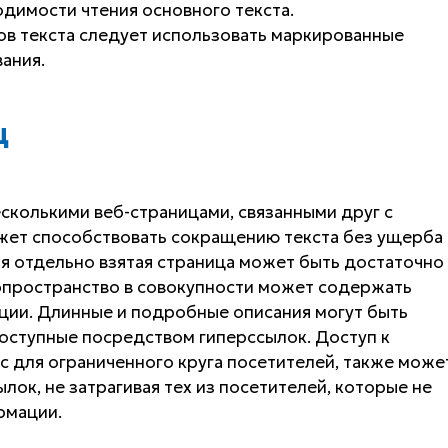
димости чтения основного текста.
ов текста следует использовать маркированные
ания.
Ц
колькими веб-страницами, связанными друг с
жет способствовать сокращению текста без ущерба
я отдельно взятая страница может быть достаточно
перпространство в совокупности может содержать
ии. Длинные и подробные описания могут быть
оступные посредством гиперссылок. Доступ к
 для ограниченного круга посетителей, также може
ок, не затрагивая тех из посетителей, которые не
рмации.