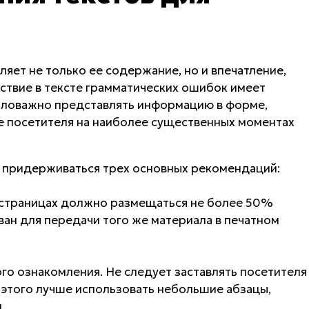
яет не только ее содержание, но и впечатление,
ствие в тексте грамматических ошибок имеет
аловажно представлять информацию в форме,
 посетителя на наиболее существенных моментах
о придерживаться трех основных рекомендаций:
 страницах должно размещаться не более 50%
ван для передачи того же материала в печатном
го ознакомления. Не следует заставлять посетителя
о этого лучше использовать небольшие абзацы,
.