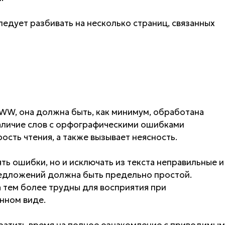
дует разбивать на несколько страниц, связанных
WW, она должна быть, как минимум, обработана
аличие слов с орфографическими ошибками
ость чтения, а также вызывает неясность.
ть ошибки, но и исключать из текста неправильные и
едложений должна быть предельно простой.
а тем более трудны для восприятия при
нном виде.
ратить время на полное ознакомление с приводимым