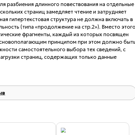
для разбиения длинного повествования на отдельные
скольких страниц замедляет чтение и затрудняет
ная гипертекстовая структура не должна включать в
ьность (типа «продолжение на стр.2»). Вместо этог
гические фрагменты, каждый из которых посвящен
Основополагающим принципом при этом должно быт
ности самостоятельного выбора тех сведений, с
загрузки страниц, содержащих только данные
ыв