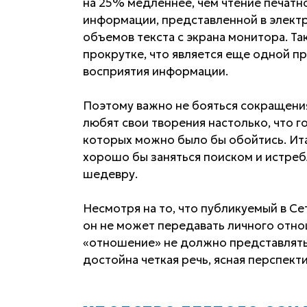
на 25% медленнее, чем чтение печатно
информации, представленной в элект
объемов текста с экрана монитора. Та
прокрутке, что является еще одной п
восприятия информации.
Поэтому важно не бояться сокращения
любят свои творения настолько, что го
которых можно было бы обойтись. Ита
хорошо бы заняться поиском и истреб
шедевру.
Несмотря на то, что публикуемый в Сет
он не может передавать личного отно
«отношение» не должно представлять
достойна четкая речь, ясная перспекти