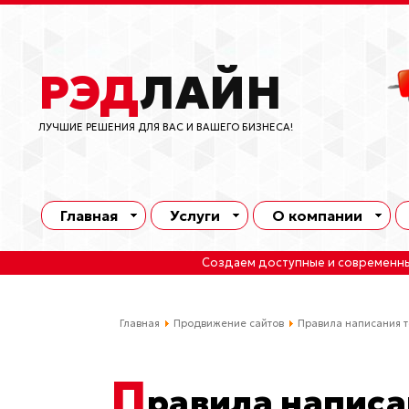
РЭД
ЛАЙН
ЛУЧШИЕ РЕШЕНИЯ ДЛЯ ВАС И ВАШЕГО БИЗНЕСА!
Главная
Услуги
О компании
Создаем доступные и современн
Главная
Продвижение сайтов
Правила написания т
П
равила написа