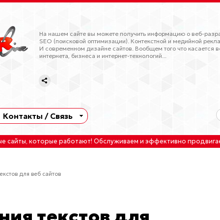
На нашем сайте вы можете получить информацию о веб-разра
SEO (поисковой оптимизации). Контекстной и медийной рекла
И современном дизайне сайтов. Вообщем того что касается в
интернета, бизнеса и интернет-технологий...
Контакты / Связь
ые сайты
, которые работают!
Обслуживаем
и
эффективно продвига
екстов для веб сайтов
ния текстов для