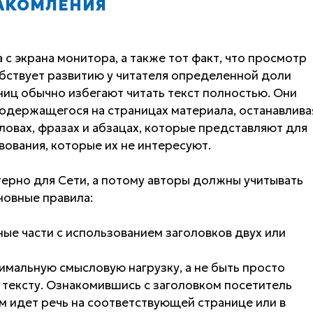
НАКОМЛЕНИЯ
 с экрана монитора, а также тот факт, что просмотр
обствует развитию у читателя определенной доли
ниц обычно избегают читать текст полностью. Они
одержащегося на страницах материала, останавлива
ловах, фразах и абзацах, которые представляют для
твования, которые их не интересуют.
терно для Сети, а потому авторы должны учитывать
новные правила:
ные части с использованием заголовков двух или
имальную смысловую нагрузку, а не быть просто
тексту. Ознакомившись с заголовком посетитель
м идет речь на соответствующей странице или в