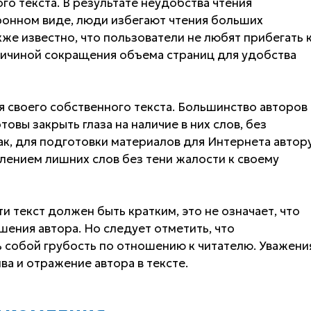
го текста. В результате неудобства чтения
ронном виде, люди избегают чтения больших
кже известно, что пользователи не любят прибегать 
ричиной сокращения объема страниц для удобства
 своего собственного текста. Большинство авторов
товы закрыть глаза на наличие в них слов, без
к, для подготовки материалов для Интернета автор
лением лишних слов без тени жалости к своему
и текст должен быть кратким, это не означает, что
шения автора. Но следует отметить, что
 собой грубость по отношению к читателю. Уважени
ва и отражение автора в тексте.