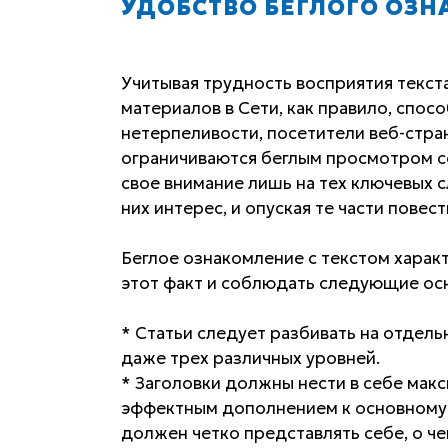
УДОБСТВО БЕГЛОГО ОЗ
Учитывая трудность восприятия текста
материалов в Сети, как правило, спос
нетерпеливости, посетители веб-стра
ограничиваются беглым просмотром с
свое внимание лишь на тех ключевых с
них интерес, и опуская те части повес
Беглое ознакомление с текстом харак
этот факт и соблюдать следующие ос
* Статьи следует разбивать на отдель
даже трех различных уровней.
* Заголовки должны нести в себе макс
эффектным дополнением к основному 
должен четко представлять себе, о че