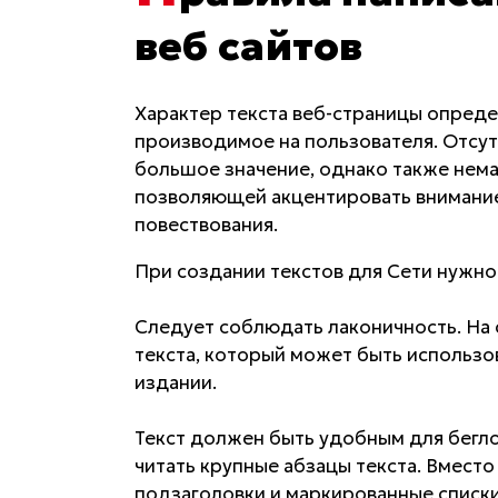
веб сайтов
Характер текста веб-страницы определ
производимое на пользователя. Отсут
большое значение, однако также нем
позволяющей акцентировать внимание
повествования.
При создании текстов для Сети нужн
Следует соблюдать лаконичность. На
текста, который может быть использо
издании.
Текст должен быть удобным для бегло
читать крупные абзацы текста. Вмест
подзаголовки и маркированные списки