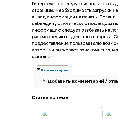
Гипертекст не следует использовать 
страницы. Необходимость загрузки не
вывод информации на печать. Правиль
себя единую логическую последовател
информацию следует разбивать на ло
рассмотрению отдельного вопроса. 
предоставление пользователю возмож
которыми он желает ознакомиться, и 
сведения.
Комментарии
Добавить комментарий / отз
Статьи по теме