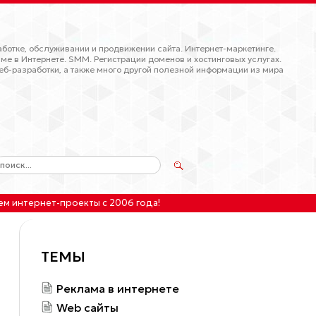
ботке, обслуживании и продвижении сайта. Интернет-маркетинге.
ме в Интернете. SMM. Регистрации доменов и хостинговых услугах.
еб-разработки, а также много другой полезной информации из мира
ем интернет-проекты
с 2006 года!
ТЕМЫ
Реклама в интернете
Web сайты