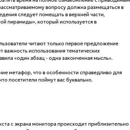
рассматриваемому вопросу должна размещаться в
едения следует помещать в верхней части,
ой пирамиды», который используется в
льзователи читают только первое предложение
ет важность использования тематических
вила «один абзац - одна законченная мысль».
ние метафор, что в особенности справедливо для
что посетители поймут вас буквально.
екста с экрана монитора происходит приблизительно