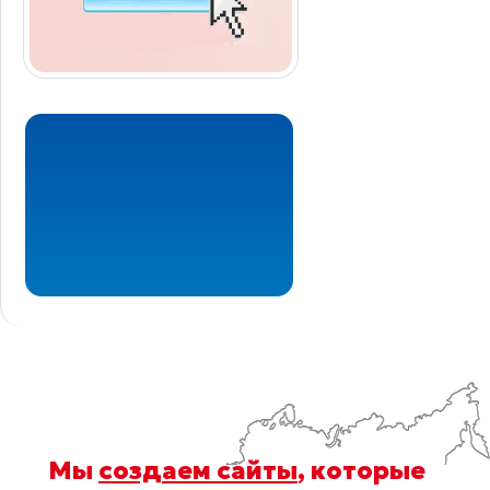
Мы
создаем сайты
, которые