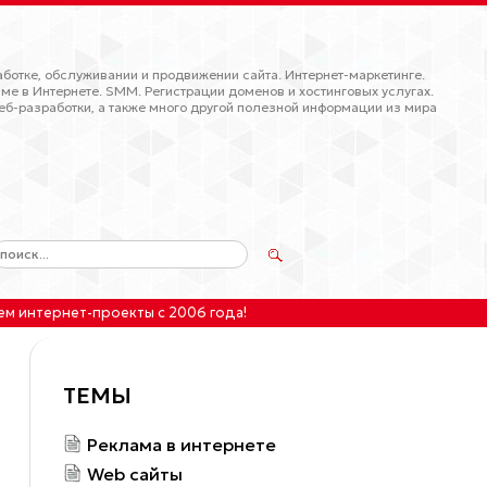
ботке, обслуживании и продвижении сайта. Интернет-маркетинге.
ме в Интернете. SMM. Регистрации доменов и хостинговых услугах.
еб-разработки, а также много другой полезной информации из мира
ем интернет-проекты
с 2006 года!
ТЕМЫ
Реклама в интернете
Web сайты