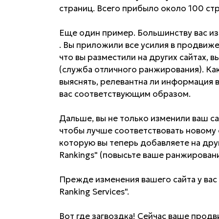
страниц. Всего прибыло около 100 стр
Еще один пример. Большинству вас из
. Вы приложили все усилия в продвиже
что вы разместили на других сайтах, вы
(служба отличного ранжирования). Как
выяснять, релевантна ли информация ва
вас соответствующим образом.
Дальше, вы не только изменили ваш са
чтобы лучше соответствовать новому 
которую вы теперь добавляете на друг
Rankings" (повысьте ваше ранжировани
Прежде изменения вашего сайта у в
Ranking Services".
Вот где загвоздка! Сейчас ваше продв