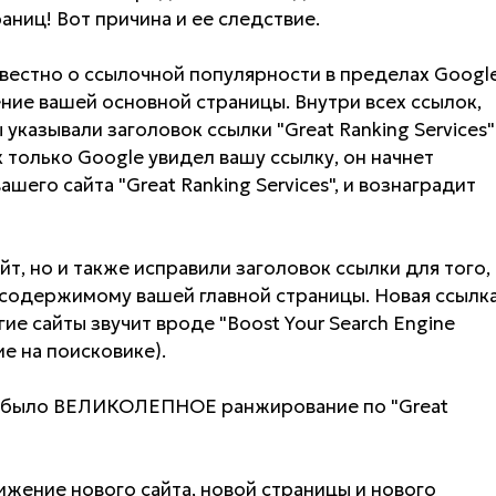
аниц! Вот причина и ее следствие.
вестно о ссылочной популярности в пределах Googl
ние вашей основной страницы. Внутри всех ссылок,
 указывали заголовок ссылки "Great Ranking Services"
 только Google увидел вашу ссылку, он начнет
шего сайта "Great Ranking Services", и вознаградит
йт, но и также исправили заголовок ссылки для того,
содержимому вашей главной страницы. Новая ссылка
ие сайты звучит вроде "Boost Your Search Engine
е на поисковике).
ас было ВЕЛИКОЛЕПНОЕ ранжирование по "Great
ижение нового сайта, новой страницы и нового