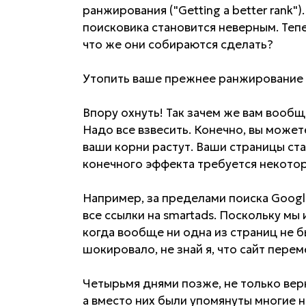
ранжирования ("Getting a better rank"
поисковика становится неверным. Тепе
что же они собираются сделать?
Утопить ваше прежнее ранжирование и 
Впору охнуть! Так зачем же вам вообще
Надо все взвесить. Конечно, вы може
ваши корни растут. Ваши страницы ст
конечного эффекта требуется некото
Например, за пределами поиска Googl
все ссылки на smartads. Поскольку мы
когда вообще ни одна из страниц не б
шокировало, не знай я, что сайт перем
Четырьмя днями позже, не только вер
а вместо них были упомянуты многие 