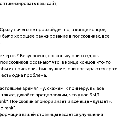
 оптимизировать ваш сайт;
 Сразу ничего не произойдет но, в конце концов,
же было хорошее ранжирование в поисковиках, все
.
 черты? Безусловно, поскольку они созданы
оисковиков осознают что, в конце концов что-то
тобы их поисковик был лучшим, они постараются сраз
 есть одна проблема.
астоящее время? Ну, скажем, к примеру, вы все
 также, давайте предположим, что у вас БЫЛ
ank". Поисковик априори знает и все еще «думает»,
 rank".
нформация вашей страницы касается улучшения