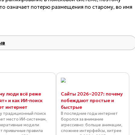
это означает потерю размещения по старому, во имя
ыв
му люди всё реже
Сайты 2026–2027: почему
ят» и как ИИ-поиск
побеждают простые и
ет интернет
быстрые
у традиционный поиск
В последние годы интернет
ает место ИИ-системам,
боролся за внимание
енеративные модели
агрессивно: больше анимации,
т привычные правила
сложнее интерфейсы, хитрее