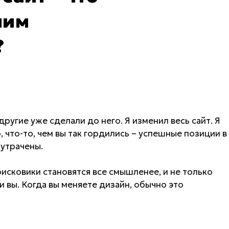
шим
?
другие уже сделали до него. Я изменил весь сайт. Я
о, что-то, чем вы так гордились – успешные позиции в
 утрачены.
поисковики становятся все смышленее, и не только
и вы. Когда вы меняете дизайн, обычно это