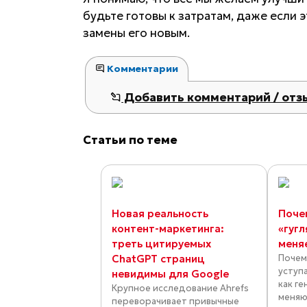
будьте готовы к затратам, даже если 
замены его новым.
Комментарии
Добавить комментарий / отз
Статьи по теме
Новая реальность
Поче
контент-маркетинга:
«гугл
треть цитируемых
меня
ChatGPT страниц
Почем
уступ
невидимы для Google
как г
Крупное исследование Ahrefs
меняю
переворачивает привычные