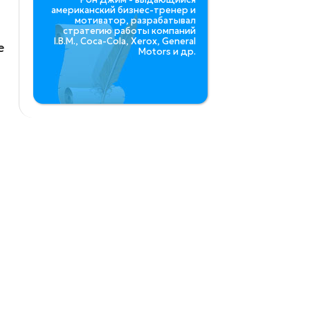
американский бизнес-тренер и
мотиватор, разрабатывал
стратегию работы компаний
I.B.M., Coca-Cola, Xerox, General
е
Motors и др.