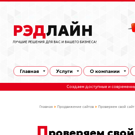
РЭД
ЛАЙН
ЛУЧШИЕ РЕШЕНИЯ ДЛЯ ВАС И ВАШЕГО БИЗНЕСА!
Главная
Услуги
О компании
Создаем доступные и современн
Главная
Продвижение сайтов
Проверяем свой сайт
П
роверяем свой 