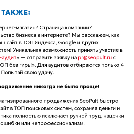
 ТАКЖЕ:
тернет-магазин? Страница компании?
ьство бизнеса в интернете? Мы расскажем, как
ш сайт в ТОП Яндекса, Google и других
тем! Уникальная возможность принять участие в
-аудит
» — отправить заявку на
pr@seopult.ru
с
ОП без гирь!». Для аудитов отбираются только 4
. Попытай свою удачу.
родвижение никогда не было проще!
матизированного продвижения SeoPult быстро
айт в ТОП поисковых систем, сохраняя деньги и
атика полностью исключает ручной труд, наценки
 ошибки или непрофессионализм.