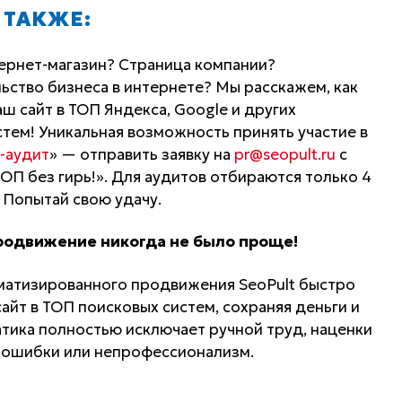
 ТАКЖЕ:
тернет-магазин? Страница компании?
ьство бизнеса в интернете? Мы расскажем, как
ш сайт в ТОП Яндекса, Google и других
тем! Уникальная возможность принять участие в
-аудит
» — отправить заявку на
pr@seopult.ru
с
ОП без гирь!». Для аудитов отбираются только 4
. Попытай свою удачу.
родвижение никогда не было проще!
матизированного продвижения SeoPult быстро
айт в ТОП поисковых систем, сохраняя деньги и
атика полностью исключает ручной труд, наценки
 ошибки или непрофессионализм.