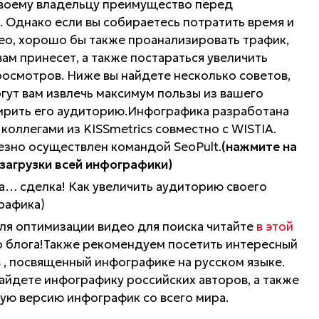
своему владельцу преимущество перед
. Однако если вы собираетесь потратить время и
део, хорошо бы также проанализировать трафик,
ам принесет, а также постараться увеличить
росмотров. Ниже вы найдете несколько советов,
гут вам извлечь максимум пользы из вашего
ирить его аудиторию.Инфографика разработана
оллегами из KISSmetrics совместно с WISTIA.
зно осуществлен командой SeoPult.
(нажмите на
 загрузки всей инфографики)
для оптимизации видео для поиска читайте
в этой
 блога!Также рекомендуем посетить интересный
s
, посвященный инфографике на русском языке.
найдете инфографику российских авторов, а также
ую версию инфографик со всего мира.