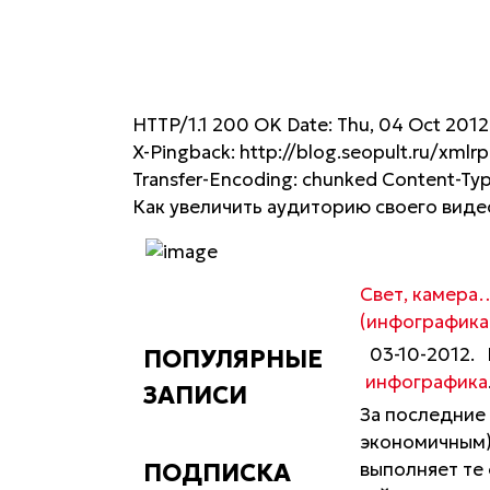
HTTP/1.1 200 OK Date: Thu, 04 Oct 2012
X-Pingback: http://blog.seopult.ru/xmlrp
Transfer-Encoding: chunked Content-Ty
Как увеличить аудиторию своего видео
Свет, камера
(инфографика
03-10-2012.
ПОПУЛЯРНЫЕ
инфографика
ЗАПИСИ
За последние
экономичным)
выполняет те 
ПОДПИСКА