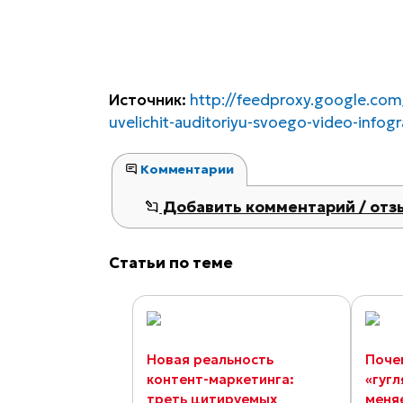
Источник:
http://feedproxy.google.co
uvelichit-auditoriyu-svoego-video-infogr
Комментарии
Добавить комментарий / отз
Статьи по теме
Новая реальность
Поче
контент-маркетинга:
«гугл
треть цитируемых
меня