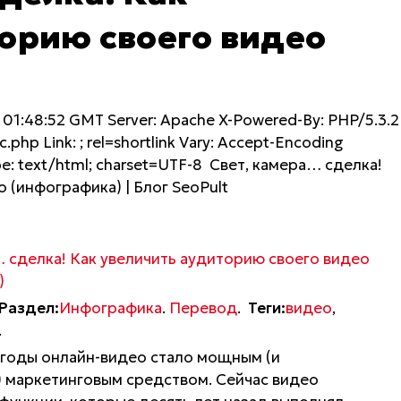
орию своего видео
 01:48:52 GMT Server: Apache X-Powered-By: PHP/5.3.2
c.php Link: ; rel=shortlink Vary: Accept-Encoding
pe: text/html; charset=UTF-8 Свет, камера… сделка!
 (инфографика) | Блог SeoPult
… сделка! Как увеличить аудиторию своего видео
)
Раздел:
Инфографика
.
Перевод
.
Теги:
видео
,
.
 годы онлайн-видео стало мощным (и
 маркетинговым средством. Сейчас видео