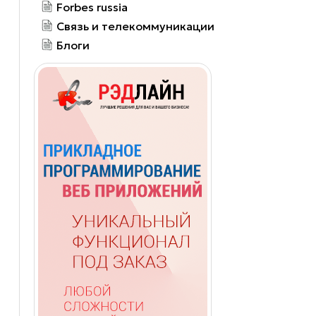
Forbes russia
Связь и телекоммуникации
Блоги