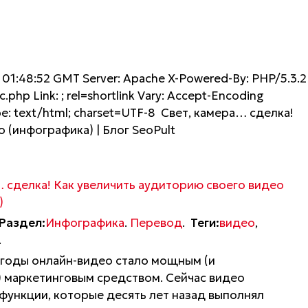
 01:48:52 GMT Server: Apache X-Powered-By: PHP/5.3.2
c.php Link: ; rel=shortlink Vary: Accept-Encoding
pe: text/html; charset=UTF-8 Свет, камера… сделка!
 (инфографика) | Блог SeoPult
… сделка! Как увеличить аудиторию своего видео
)
Раздел:
Инфографика
.
Перевод
.
Теги:
видео
,
.
 годы онлайн-видео стало мощным (и
 маркетинговым средством. Сейчас видео
функции, которые десять лет назад выполнял