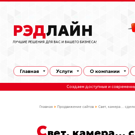
РЭД
ЛАЙН
ЛУЧШИЕ РЕШЕНИЯ ДЛЯ ВАС И ВАШЕГО БИЗНЕСА!
Главная
Услуги
О компании
Создаем доступные и современн
Главная
Продвижение сайтов
Свет, камера… сделк
С
вет, камера… 