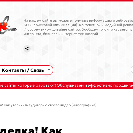
На нашем сайте вы можете получить информацию о веб-разра
SEO (поисковой оптимизации). Контекстной и медийной рекла
И современном дизайне сайтов. Вообщем того что касается в
интернета, бизнеса и интернет-технологий...
Контакты / Связь
ые сайты
, которые работают!
Обслуживаем
и
эффективно продвига
а! Как увеличить аудиторию своего видео (инфографика)
сделка! Как