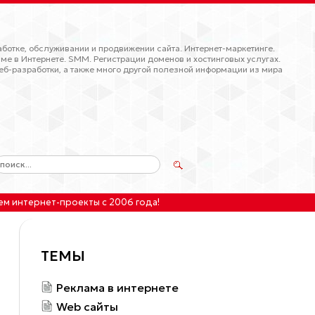
ботке, обслуживании и продвижении сайта. Интернет-маркетинге.
ме в Интернете. SMM. Регистрации доменов и хостинговых услугах.
еб-разработки, а также много другой полезной информации из мира
ем интернет-проекты
с 2006 года!
ТЕМЫ
Реклама в интернете
Web сайты