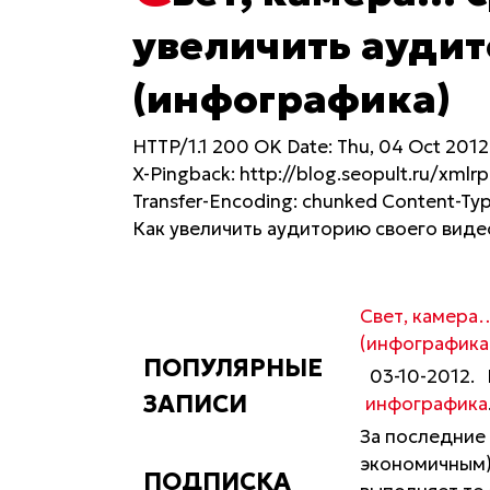
увеличить аудит
(инфографика)
HTTP/1.1 200 OK Date: Thu, 04 Oct 2012
X-Pingback: http://blog.seopult.ru/xmlrp
Transfer-Encoding: chunked Content-Ty
Как увеличить аудиторию своего видео
Свет, камера
(инфографика
ПОПУЛЯРНЫЕ
03-10-2012.
ЗАПИСИ
инфографика
За последние
экономичным)
ПОДПИСКА