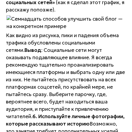
социальных сетей»
(как я сделал этот график, я
расскажу попозже).
Как видно из рисунка, пики и падения объема
трафика обусловлены социальными
сетями.
Вывод
: Социальные сети могут
оказывать подавляющее влияние. Я всегда
рекомендую тщательно проанализировать
имеющиеся платформы и выбрать одну или две
из них.
Не пытайтесь присутствовать на всех
платформах соцсетей, по крайней мере, не
пытайтесь сразу. Выберите парочку, где,
вероятнее всего, будет находиться ваша
аудитория, и приступайте к привлечению
читателей.
6. Используйте личные фотографии,
которые рассказывают историю
Возможно,
это занятие требует дополнительных усилий,