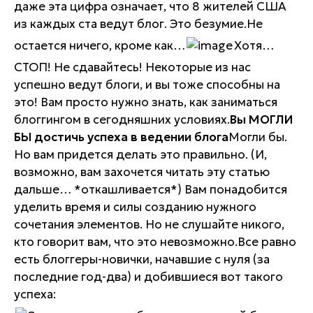
даже эта цифра означает, что 8 жителей США
из каждых ста ведут блог. Это безумие.Не
остается ничего, кроме как…
Хотя…
СТОП! Не сдавайтесь! Некоторые из нас
успешно ведут блоги, и вы тоже способны на
это! Вам просто нужно знать, как заниматься
блоггингом в сегодняшних условиях.
Вы МОГЛИ
БЫ достичь успеха в ведении блога
Могли бы
.
Но вам придется делать это правильно. (И,
возможно, вам захочется читать эту статью
дальше… *откашливается*) Вам понадобится
уделить время и силы созданию нужного
сочетания элементов. Но не слушайте никого,
кто говорит вам, что это невозможно.Все равно
есть блоггеры-новички, начавшие с нуля (за
последние год-два) и добившиеся вот такого
успеха: