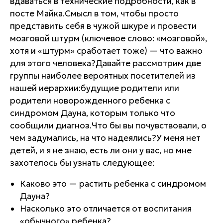
вдаваться в технические подробности, как в
посте Майка.Смысл в том, чтобы просто
представить себя в чужой шкуре и провести
мозговой штурм (ключевое слово: «мозговой»,
хотя и «штурм» сработает тоже) — что важно
для этого человека?Давайте рассмотрим две
группы наиболее вероятных посетителей из
нашей иерархии:будущие родители или
родители новорожденного ребенка с
синдромом Дауна, которым только что
сообщили диагноз.Что бы вы почувствовали, о
чем задумались, на что надеялись?У меня нет
детей, и я не знаю, есть ли они у вас, но мне
захотелось бы узнать следующее:
Каково это — растить ребенка с синдромом
Дауна?
Насколько это отличается от воспитания
«обычного» ребенка?