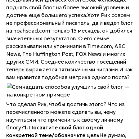
поднять свой блог на более высокий уровень и
достичь еще большего успеха.Хотя Рик совсем
не профессиональный писатель, да и ведет блог
на noahsdad.com только 15 месяцев, он добился
значительных результатов. О его семье
рассказывали или упоминали в Time.com, ABC
News, The Huffington Post, FOX News и многих
других СМИ. Среднее количество посещений
теперь выражается пятизначными числами.И как
вам нравится подобная метрика одного поста?
Что сделал Рик, чтобы достичь этого? Что из
перечисленного можете сделать вы, чему
научиться и что применить к своему личному
блогу?
1. Посвятите свой блог одной
конкретной теме/обозначьте цель
Не думаю,