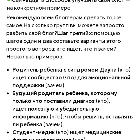
Рекомендую всем блоггерам сделать то же
самое.На сколько групп вы можете запросто
разбить свой блог?
Шаг третий:
с помощью
шагов один и два составьте варианты этого
простого вопроса: кто ищет, что и зачем?
Несколько примеров:
Родитель ребенка с синдромом Дауна
(кто)
ищет
сообщество
(что) для
эмоциональной
поддержки
(зачем).
Будущий родитель ребенка, которому
только что поставили диагноз
(кто),
ищет
полезную и убедительную
информацию
(что), чтобы
решить, оставлять
ли ребенка
(зачем).
Студент-медик
(кто) ищет
медицинские