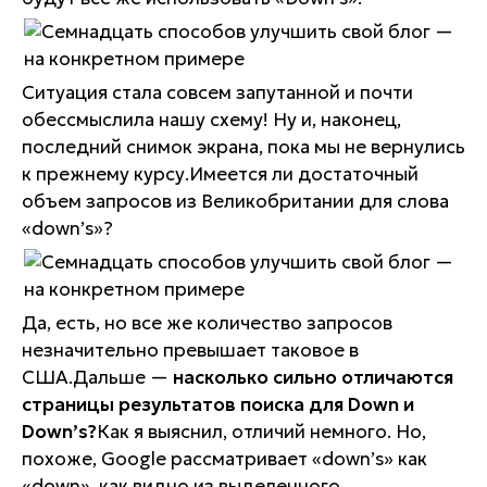
Ситуация стала совсем запутанной и почти
обессмыслила нашу схему! Ну и, наконец,
последний снимок экрана, пока мы не вернулись
к прежнему курсу.Имеется ли достаточный
объем запросов из Великобритании для слова
«down’s»?
Да, есть, но все же количество запросов
незначительно превышает таковое в
США.Дальше —
насколько сильно отличаются
страницы результатов поиска для
Down и
Down’s?
Как я выяснил, отличий немного. Но,
похоже, Google рассматривает «down’s» как
«down», как видно из выделенного.