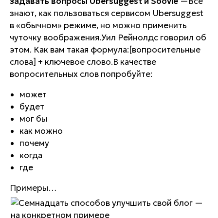
задавать вопросы Ubersuggest и Soovle
—Все
знают, как пользоваться сервисом Ubersuggest
в «обычном» режиме, но можно применить
чуточку воображения.Уил Рейнолдс говорил об
этом. Как вам такая формула:[вопросительные
слова] + ключевое слово.В качестве
вопросительных слов попробуйте:
может
будет
мог бы
как можно
почему
когда
где
Примеры…