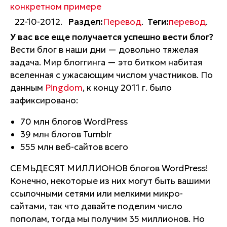
конкретном примере
22-10-2012.
Раздел:
Перевод
.
Теги:
перевод
.
У вас все еще получается успешно вести блог?
Вести блог в наши дни — довольно тяжелая
задача. Мир блоггинга — это битком набитая
вселенная с ужасающим числом участников. По
данным
Pingdom
, к концу 2011 г. было
зафиксировано:
70 млн блогов WordPress
39 млн блогов Tumblr
555 млн веб-сайтов всего
СЕМЬДЕСЯТ МИЛЛИОНОВ
блогов WordPress!
Конечно, некоторые из них могут быть вашими
ссылочными сетями или мелкими микро-
сайтами, так что давайте поделим число
пополам, тогда мы получим 35 миллионов. Но