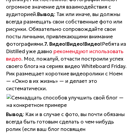
огромное значение для взаимодействия с
аудиторией.
Вывод
: Так или иначе, вы должны
всегда размещать свои собственные фото или
рисунки. Обязательно сопровождайте свои
посты личными, привлекающими внимание
фотографиями.
7. Видео!Видео!Видео!
Ребята из
Distilled уже давно
рекомендуют использовать
видео
. Moz, пожалуй, отчасти построили успех
своего блога на сериях видео Whiteboard Friday.
Рик размещает короткие видеоролики с Ноем
— «Окно в их жизнь» — и делает это
систематически.
Вывод
: Как и в случае с фото, вы почти обязаны
всегда быть готовым сделать о чем-нибудь
ролик (если ваш блог посвящен