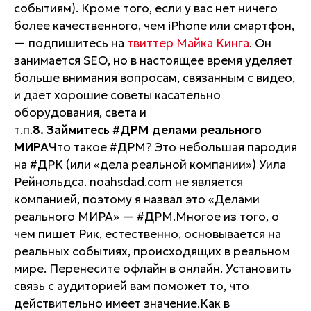
событиям). Кроме того, если у вас нет ничего
более качественного, чем iPhone или смартфон,
— подпишитесь на
твиттер Майка Кинга
. Он
занимается SEO, но в настоящее время уделяет
больше внимания вопросам, связанным с видео,
и дает хорошие советы касательно
оборудования, света и
т.п.
8. Займитесь #ДРМ делами реального
МИРА
Что такое #ДРМ? Это небольшая пародия
на #ДРК (или «дела реальной компании») Уила
Рейнольдса. noahsdad.com не является
компанией, поэтому я назвал это «Делами
реального МИРА» — #ДРМ.Многое из того, о
чем пишет Рик, естественно, основывается на
реальных событиях, происходящих в реальном
мире. Перенесите офлайн в онлайн. Установить
связь с аудиторией вам поможет то, что
действительно имеет значение.Как в