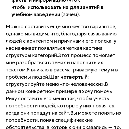
факты и информацию
(что),
чтобы
использовать их для занятий в
учебном заведении
(зачем).
Можно составить еще множество вариантов,
однако мы видим, что, благодаря связыванию
людей с контентом и причинами его поиска, у
нас начинает появляться четкая картина
структуры категорий.Этот процесс помогает
мне разобраться в темах и наполнить их
текстом.Я вникаю в рассматриваемую тему и в
проблемы людей.
Шаг четвертый
:
структурируйте меню «по-человечески».В
данном конкретном примере я хочу помочь
Рику составить его меню так, чтобы учесть
потребности людей, которые у них появятся,
когда они попадут на сайт.Вы можете понять их
потребности, поняв специфические
обстоятельства, в которых они оказались — то,