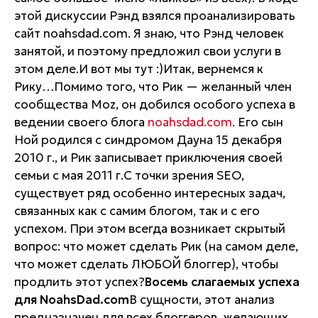
этой дискуссии Рэнд взялся проанализировать
сайт noahsdad.com. Я знаю, что Рэнд человек
занятой, и поэтому предложил свои услуги в
этом деле.И вот мы тут :)Итак, вернемся к
Рику…Помимо того, что Рик — желанный член
сообщества Moz, он добился особого успеха в
ведении своего блога
noahsdad.com
. Его сын
Ной родился с синдромом Дауна 15 декабря
2010 г., и Рик записывает приключения своей
семьи с мая 2011 г.С точки зрения SEO,
существует ряд особенно интересных задач,
связанных как с самим блогом, так и с его
успехом. При этом всегда возникает скрытый
вопрос: что может сделать Рик (на самом деле,
что может сделать ЛЮБОЙ блоггер), чтобы
продлить этот успех?
Восемь слагаемых успеха
для NoahsDad.com
В сущности, этот анализ
предназначен для всех блоггеров, желающих