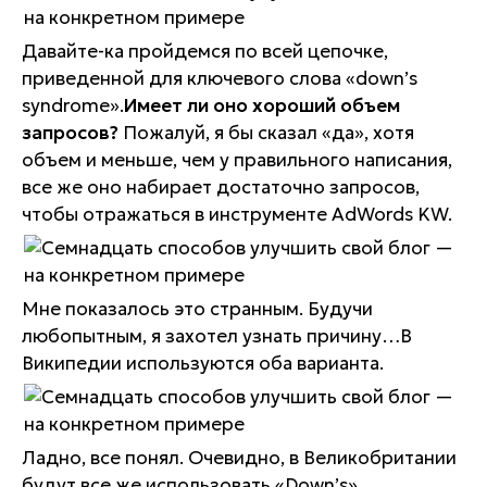
Давайте-ка пройдемся по всей цепочке,
приведенной для ключевого слова «down’s
syndrome».
Имеет ли оно хороший объем
запросов?
Пожалуй, я бы сказал «да», хотя
объем и меньше, чем у правильного написания,
все же оно набирает достаточно запросов,
чтобы отражаться в инструменте AdWords KW.
Мне показалось это странным. Будучи
любопытным, я захотел узнать причину…В
Википедии используются оба варианта.
Ладно, все понял. Очевидно, в Великобритании
будут все же использовать «Down’s».