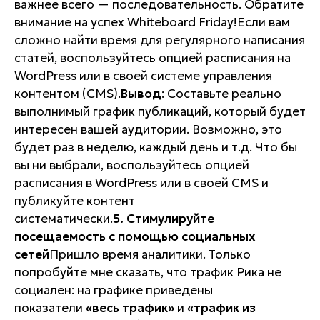
важнее всего — последовательность. Обратите
внимание на успех Whiteboard Friday!Если вам
сложно найти время для регулярного написания
статей, воспользуйтесь опцией расписания на
WordPress или в своей системе управления
контентом (CMS).
Вывод
: Составьте реально
выполнимый график публикаций, который будет
интересен вашей аудитории. Возможно, это
будет раз в неделю, каждый день и т.д. Что бы
вы ни выбрали, воспользуйтесь опцией
расписания в WordPress или в своей CMS и
публикуйте контент
систематически.
5. Стимулируйте
посещаемость с помощью социальных
сетей
Пришло время аналитики. Только
попробуйте мне сказать, что трафик Рика не
социален: на графике приведены
показатели
«весь трафик»
и
«трафик из