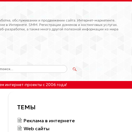
ботке, обслуживании и продвижении сайта. Интернет-маркетинге.
ме в Интернете. SMM. Регистрации доменов и хостинговых услугах.
еб-разработки, а также много другой полезной информации из мира
ем интернет-проекты
с 2006 года!
ТЕМЫ
Реклама в интернете
Web сайты