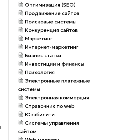
Оптимизация (SEO)
Продвижение сайтов
Поисковые системы
Конкуренция сайтов
Маркетинг
Интернет-маркетинг
Бизнес статьи
Инвестиции и финансы
Психология
Электронные платежные
системы
Электронная коммерция
Справочник по web
Юзабилити
Системы управления
и
сайтом
Web-мастеру