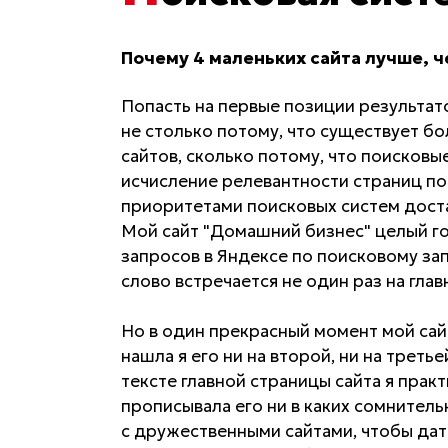
Почему 4 маленьких сайта лучше, ч
Попасть на первые позиции результато
не столько потому, что существует б
сайтов, сколько потому, что поисков
исчисление релевантности страниц п
приоритетами поисковых систем дост
Мой сайт "Домашний бизнес" целый го
запросов в Яндексе по поисковому за
слово встречается не один раз на глав
Но в один прекрасный момент мой сай
нашла я его ни на второй, ни на третье
тексте главной страницы сайта я практ
прописывала его ни в каких сомнитель
с дружественными сайтами, чтобы дат