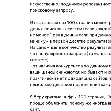
искусственно) поднимем релевантнос
поисковому запросу.
Итак, наш сайт из 100 страниц может 
день с поисковых систем (если кажд
не менее 1 раз в день и если при дан
минимум в первой десятке результато
На самом деле количество результатив
- от популярности запроса (то есть с
системе);
- от наличия конкурентов по данному 
ваши шансы снижаются; но бывают и с
практически нет подходящих сайтов, 
несколько десятков посетителей кажд
Я беру круглые цифры: 100 страниц - 1
проще объяснить, почему же иногда в
сайт.