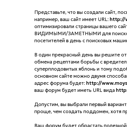
Представьте, что вы создали сайт, п
например, ваш сайт имеет URL:
http:/
оптимизировали страницы вашего сайт
ВИДИМЫМИ/ЗАМЕТНЫМИ для поисковых
посетителей в день с поисковых маши
В один прекрасный день вы решите от
обмена рецептами борьбы с вредител
суперплодовитых яблонь и тому подо
основном сайте можно двумя способа
адрес форума будет:
http://www.moys
ваш форум будет иметь URL вида
http
Допустим, вы выбрали первый вариант,
проще, чем создать поддомен, хотя 
Ваш форум будет обрастать полезной