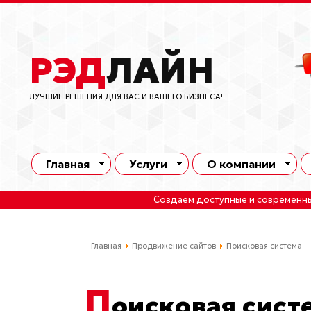
РЭД
ЛАЙН
ЛУЧШИЕ РЕШЕНИЯ ДЛЯ ВАС И ВАШЕГО БИЗНЕСА!
Главная
Услуги
О компании
Создаем доступные и современн
Главная
Продвижение сайтов
Поисковая система
П
оисковая сист