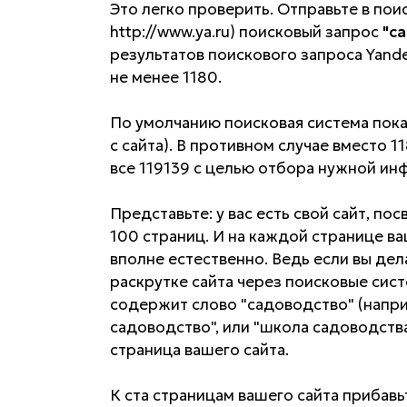
Это легко проверить. Отправьте в по
http://www.ya.ru) поисковый запрос
"с
результатов поискового запроса Yandex
не менее 1180.
По умолчанию поисковая система пока
с сайта). В противном случае вместо
все 119139 с целью отбора нужной ин
Представьте: у вас есть свой сайт, п
100 страниц. И на каждой странице ва
вполне естественно. Ведь если вы дел
раскрутке сайта через поисковые сист
содержит слово "садоводство" (напр
садоводство", или "школа садоводств
страница вашего сайта.
К ста страницам вашего сайта прибав