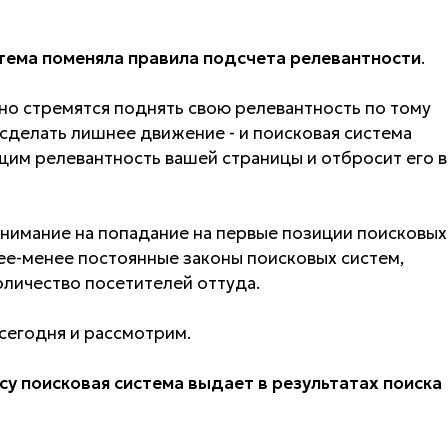
тема поменяла правила подсчета релевантности
.
нно стремятся поднять свою релевантность по тому
 сделать лишнее движение - и поисковая система
им релевантность вашей страницы и отбросит его в
 внимание на попадание на первые позиции поисковых
ее-менее постоянные законы поисковых систем,
оличество посетителей оттуда.
сегодня и рассмотрим.
у поисковая система выдает в результатах поиска