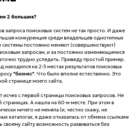
ем 2 больших?
в запроса поисковых систем не так просто. И даже
ольшая конкуренция среди владельцев однотипных
ые системы постоянно меняют (совершенствуют)
оисковым запросам, и за постоянно изменяющимися
аточно трудно уследить. Приведу простой пример.
д находился на 2-3 местах результатов поисковых
просу
"бизнес"
. Что было вполне естественно. Это
ной странице моего сайта.
т исчез с первой страницы поисковых запросов. Не
й страницах. А нашла на 60-м месте. При этом в
ически ничего не меняла (и, честно скажу, не
ных каталогах, я даже отказалась от обмена ссылкам
ь своему сайту возможность развиваться без