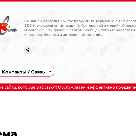
На нашем сайте вы можете получить информацию о веб-разра
SEO (поисковой оптимизации). Контекстной и медийной рекла
И современном дизайне сайтов. Вообщем того что касается в
интернета, бизнеса и интернет-технологий...
Контакты / Связь
ые сайты
, которые работают!
Обслуживаем
и
эффективно продвига
ема