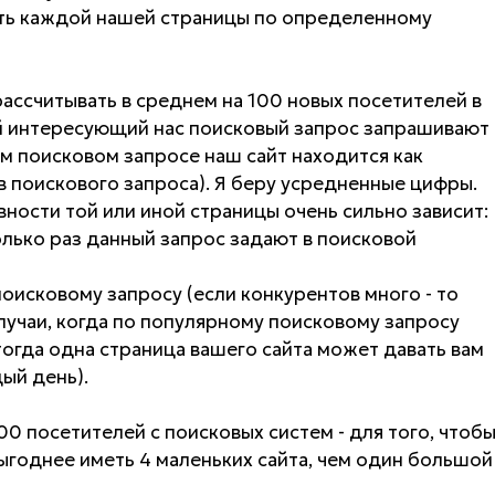
ть каждой нашей страницы по определенному
рассчитывать в среднем на 100 новых посетителей в
ый интересующий нас поисковый запрос запрашивают
ном поисковом запросе наш сайт находится как
в поискового запроса). Я беру усредненные цифры.
ности той или иной страницы очень сильно зависит:
колько раз данный запрос задают в поисковой
поисковому запросу (если конкурентов много - то
лучаи, когда по популярному поисковому запросу
тогда одна страница вашего сайта может давать вам
ый день).
00 посетителей с поисковых систем - для того, чтоб
ыгоднее иметь 4 маленьких сайта, чем один большой