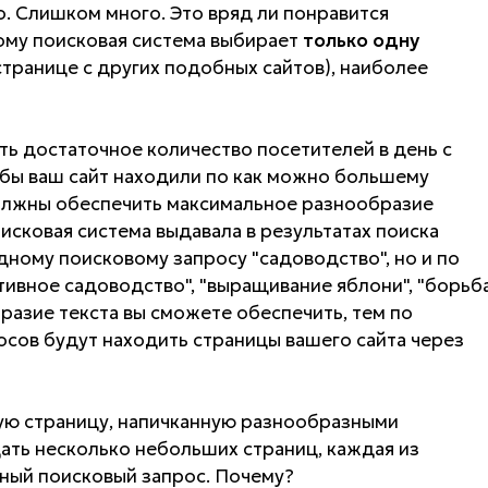
о. Слишком много. Это вряд ли понравится
ому поисковая система выбирает
только одну
странице с других подобных сайтов), наиболее
ть достаточное количество посетителей в день с
обы ваш сайт находили по как можно большему
должны обеспечить максимальное разнообразие
исковая система выдавала в результатах поиска
дному поисковому запросу "садоводство", но и по
тивное садоводство", "выращивание яблони", "борьб
разие текста вы сможете обеспечить, тем по
сов будут находить страницы вашего сайта через
ую страницу, напичканную разнообразными
ать несколько небольших страниц, каждая из
ный поисковый запрос. Почему?