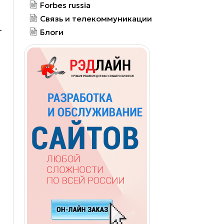
Forbes russia
Связь и телекоммуникации
-
Блоги
ь