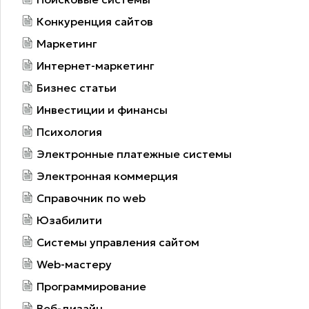
Конкуренция сайтов
Маркетинг
Интернет-маркетинг
Бизнес статьи
Инвестиции и финансы
Психология
Электронные платежные системы
Электронная коммерция
Справочник по web
Юзабилити
Системы управления сайтом
Web-мастеру
Программирование
Веб-дизайн