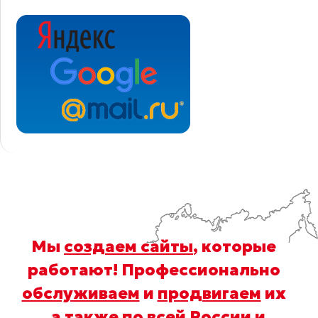
Мы
создаем сайты
, которые
работают! Профессионально
обслуживаем
и
продвигаем
их
, а также по всей России и