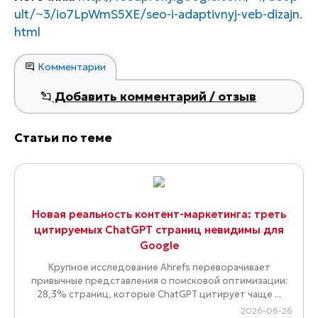
ult/~3/io7LpWmS5XE/seo-i-adaptivnyj-veb-dizajn.
html
Комментарии
Добавить комментарий / отзыв
Статьи по теме
Новая реальность контент-маркетинга: треть
цитируемых ChatGPT страниц невидимы для
Google
Крупное исследование Ahrefs переворачивает
привычные представления о поисковой оптимизации:
28,3% страниц, которые ChatGPT цитирует чаще ...
2026-06-26