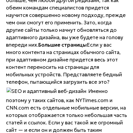
больше, чем любой другой редизайн, так как
обеим командам специалистов придется
научится совершенно новому подходу, прежде
чем они смогут его применить. Зато, когда
другие сайты только начнут обновляться до
адаптивного дизайна, вы уже будете на голову
впереди них.
Большие страницы
Если у вас
много контента на страницах обычного сайта,
при адаптивном дизайне придется
весь
этот
контент переносить на страницы для
мобильных устройств. Представляете бедный
телефон, пытающийся загрузить все это?
Именно
поэтому у таких сайтов, как NYTimes.com и
CNN.com есть отдельные мобильные версии, на
которых отображается только небольшая часть
статей и ссылок. Если у вас такой же огромный
сайт — и если он и
должен быть
таким