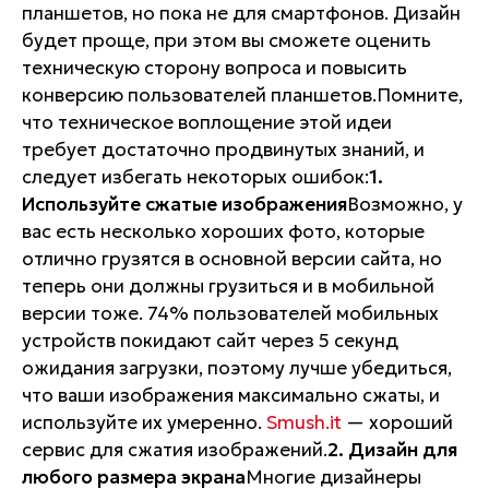
планшетов, но пока не для смартфонов. Дизайн
будет проще, при этом вы сможете оценить
техническую сторону вопроса и повысить
конверсию пользователей планшетов.Помните,
что техническое воплощение этой идеи
требует достаточно продвинутых знаний, и
следует избегать некоторых ошибок:
1.
Используйте сжатые изображения
Возможно, у
вас есть несколько хороших фото, которые
отлично грузятся в основной версии сайта, но
теперь они должны грузиться и в мобильной
версии тоже. 74% пользователей мобильных
устройств покидают сайт через 5 секунд
ожидания загрузки, поэтому лучше убедиться,
что ваши изображения максимально сжаты, и
используйте их умеренно.
Smush.it
— хороший
сервис для сжатия изображений.
2. Дизайн для
любого размера экрана
Многие дизайнеры