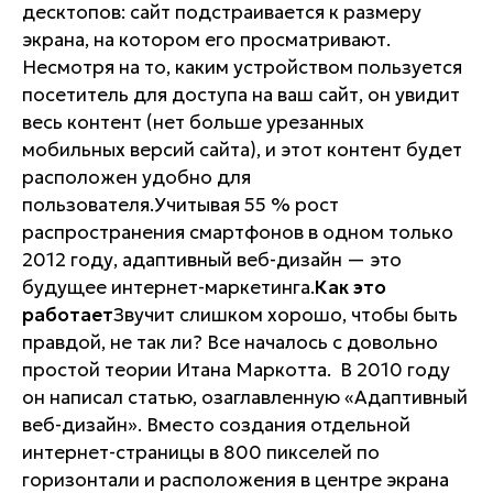
десктопов: сайт подстраивается к размеру
экрана, на котором его просматривают.
Несмотря на то, каким устройством пользуется
посетитель для доступа на ваш сайт, он увидит
весь контент (нет больше урезанных
мобильных версий сайта), и этот контент будет
расположен удобно для
пользователя.Учитывая 55 % рост
распространения смартфонов в одном только
2012 году, адаптивный веб-дизайн — это
будущее интернет-маркетинга.
Как это
работает
Звучит слишком хорошо, чтобы быть
правдой, не так ли? Все началось с довольно
простой теории Итана Маркотта. В 2010 году
он написал статью, озаглавленную «Адаптивный
веб-дизайн». Вместо создания отдельной
интернет-страницы в 800 пикселей по
горизонтали и расположения в центре экрана