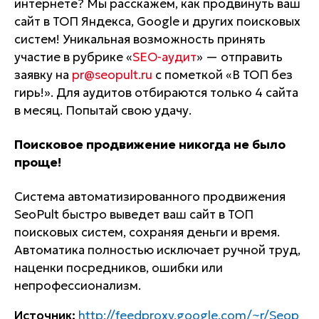
интернете? Мы расскажем, как продвинуть ваш
сайт в ТОП Яндекса, Google и других поисковых
систем! Уникальная возможность принять
участие в рубрике «
SEO-аудит
» — отправить
заявку на
pr@seopult.ru
с пометкой «В ТОП без
гирь!». Для аудитов отбираются только 4 сайта
в месяц. Попытай свою удачу.
Поисковое продвижение никогда не было
проще!
Система автоматизированного продвижения
SeoPult быстро выведет ваш сайт в ТОП
поисковых систем, сохраняя деньги и время.
Автоматика полностью исключает ручной труд,
наценки посредников, ошибки или
непрофессионализм.
Источник:
http://feedproxy.google.com/~r/Seop