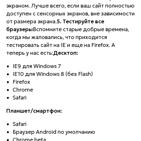
экраном. Лучше всего, если ваш сайт полностью
доступен с сенсорных экранов, вне зависимости
от размера экрана.
5. Тестируйте все
браузеры
Вспомните старые добрые времена,
когда мы жаловались, что приходится
тестировать сайт на IE
и еще
на Firefox. А
теперь у нас есть:
Десктоп:
IE9 для Windows 7
IE10 для Windows 8 (без Flash)
Firefox
Chrome
Safari
Планшет/смартфон:
Safari
Браузер Android по умолчанию
Chrome beta