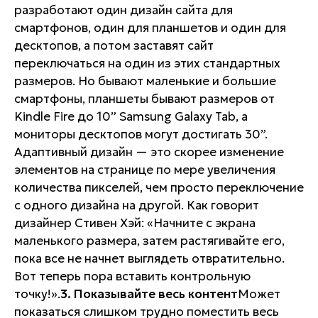
разработают один дизайн сайта для
смартфонов, один для планшетов и один для
десктопов, а потом заставят сайт
переключаться на один из этих стандартных
размеров. Но бывают маленькие и большие
смартфоны, планшеты бывают размеров от
Kindle Fire до 10” Samsung Galaxy Tab, а
мониторы десктопов могут достигать 30”.
Адаптивный дизайн — это скорее изменение
элементов на странице по мере увеличения
количества пикселей, чем просто переключение
с одного дизайна на другой. Как говорит
дизайнер Стивен Хэй: «Начните с экрана
маленького размера, затем растягивайте его,
пока все не начнет выглядеть отвратительно.
Вот теперь пора вставить контрольную
точку!».
3. Показывайте весь контент
Может
показаться слишком трудно поместить весь