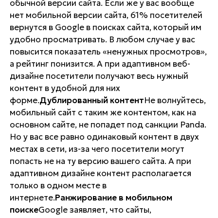
обычной версии сайта. Если же у вас вообще
нет мобильной версии сайта, 61% посетителей
вернутся в Google в поисках сайта, который им
удобно
просматривать. В любом случае у вас
повысится показатель «ненужных просмотров»,
а рейтинг понизится. А при адаптивном веб-
дизайне посетители получают весь нужный
контент в удобной для них
форме.
Дублированный контент
Не волнуйтесь,
мобильный сайт с таким же контентом, как на
основном сайте, не попадет под санкции Panda.
Но у вас все равно одинаковый контент в двух
местах в сети, из-за чего посетители могут
попасть не на ту версию вашего сайта. А при
адаптивном дизайне контент располагается
только в одном месте в
интернете.
Ранжирование в мобильном
поиске
Google заявляет, что сайты,