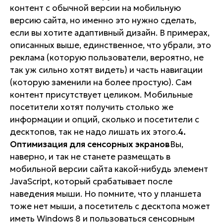
контент с обычной версии на мобильную
версию сайта, но именно это нужно сделать,
если вы хотите адаптивный дизайн. В примерах,
описанных выше, единственное, что убрали, это
реклама (которую пользователи, вероятно, не
так уж сильно хотят видеть) и часть навигации
(которую заменили на более простую). Сам
контент
присутствует целиком. Мобильные
посетители хотят получить столько же
информации и опций, сколько и посетители с
десктопов, так не надо лишать их этого.
4.
Оптимизация для сенсорных экранов
Вы,
наверно, и так не станете размещать в
мобильной версии сайта какой-нибудь элемент
JavaScript, который срабатывает после
наведения мыши. Но помните, что у планшета
тоже нет мыши, а посетитель с десктопа может
иметь Windows 8 и пользоваться сенсорным