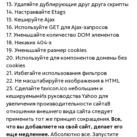
13. Удаляйте дублирующие друг друга скрипты
14. Настраивайте Etags
15. Кешируйте Ajax
16. Используйте GET для Ajax-запросов
17. Уменьшайте количество DOM элементов
18. Никаких 404-х
19. Уменьшайте размер cookies
20. Используйте для компонентов домены без
cookies
21. Избегайте использования фильтров
22. Не масштабируйте изображения в HTML
23. Сделайте favicon.ico небольшим и
кешируемым
Из руководства Yahoo для
увеличения производительности сайта
В
отношении внешнего вида сайта следует
применить тот же принцип сокращения.
Все,
что вы добавляете на свой сайт, делает его
еще медленнее.
Абсолютно все. Запустите