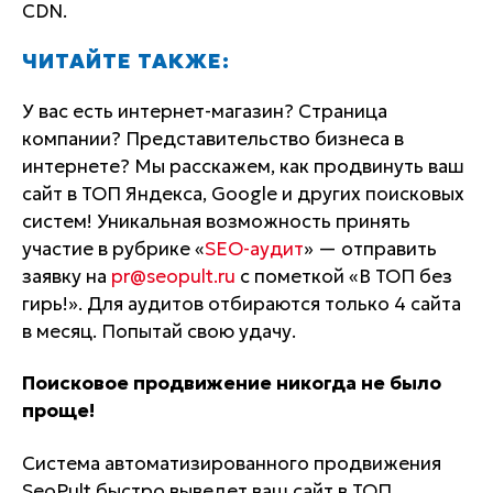
CDN.
ЧИТАЙТЕ ТАКЖЕ:
У вас есть интернет-магазин? Страница
компании? Представительство бизнеса в
интернете? Мы расскажем, как продвинуть ваш
сайт в ТОП Яндекса, Google и других поисковых
систем! Уникальная возможность принять
участие в рубрике «
SEO-аудит
» — отправить
заявку на
pr@seopult.ru
с пометкой «В ТОП без
гирь!». Для аудитов отбираются только 4 сайта
в месяц. Попытай свою удачу.
Поисковое продвижение никогда не было
проще!
Система автоматизированного продвижения
SeoPult быстро выведет ваш сайт в ТОП