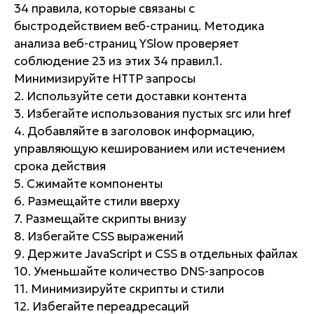
34 правила, которые связаны с
быстродействием веб-страниц. Методика
анализа веб-страниц YSlow проверяет
соблюдение 23 из этих 34 правил.1.
Минимизируйте HTTP запросы
2. Используйте сети доставки контента
3. Избегайте использования пустых src или href
4. Добавляйте в заголовок информацию,
управляющую кешированием или истечением
срока действия
5. Сжимайте компоненты
6. Размещайте стили вверху
7. Размещайте скрипты внизу
8. Избегайте CSS выражений
9. Держите JavaScript и CSS в отдельных файлах
10. Уменьшайте количество DNS-запросов
11. Минимизируйте скрипты и стили
12. Избегайте переадресаций