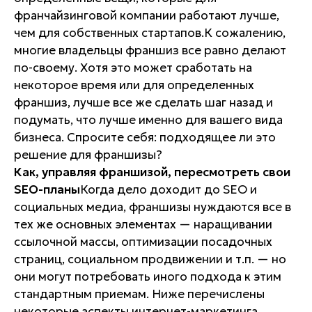
франчайзинговой компании работают лучше,
чем для собственных стартапов.К сожалению,
многие владельцы франшиз все равно делают
по-своему. Хотя это может сработать на
некоторое время или для определенных
франшиз, лучше все же сделать шаг назад и
подумать, что лучше именно для вашего вида
бизнеса. Спросите себя: подходящее ли это
решение для франшизы?
Как, управляя франшизой, пересмотреть свои
SEO-планы
Когда дело доходит до SEO и
социальных медиа, франшизы нуждаются все в
тех же основных элементах — наращивании
ссылочной массы, оптимизации посадочных
страниц, социальном продвижении и т.п. — но
они могут потребовать иного подхода к этим
стандартным приемам. Ниже перечислены
некоторые аспекты интернет-маркетинга,