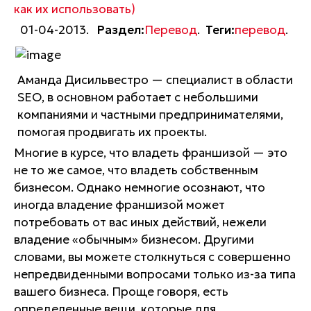
как их использовать)
01-04-2013.
Раздел:
Перевод
.
Теги:
перевод
.
Аманда Дисильвестро — специалист в области
SEO, в основном работает с небольшими
компаниями и частными предпринимателями,
помогая продвигать их проекты.
Многие в курсе, что владеть франшизой — это
не то же самое, что владеть собственным
бизнесом. Однако немногие осознают, что
иногда владение франшизой может
потребовать от вас иных действий, нежели
владение «обычным» бизнесом. Другими
словами, вы можете столкнуться с совершенно
непредвиденными вопросами только из-за типа
вашего бизнеса. Проще говоря, есть
определенные вещи, которые для