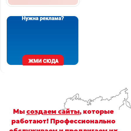
Мы
создаем сайты
, которые
работают! Профессионально
обслуживаем
и
продвигаем
их