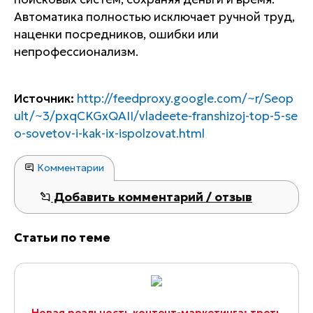
Автоматика полностью исключает ручной труд,
наценки посредников, ошибки или
непрофессионализм.
Источник:
http://feedproxy.google.com/~r/Seop
ult/~3/pxqCKGxQAII/vladeete-franshizoj-top-5-se
o-sovetov-i-kak-ix-ispolzovat.html
Комментарии
Добавить комментарий / отзыв
Статьи по теме
Новая реальность контент-маркетинга: треть