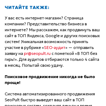
ЧИТАЙТЕ ТАКЖЕ:
У вас есть интернет-магазин? Страница
компании? Представительство бизнеса в
интернете? Мы расскажем, как продвинуть ваш
сайт в ТОП Яндекса, Google и других поисковых
систем! Уникальная возможность принять
участие в рубрике «
SEO-аудит
» — отправить
заявку на
pr@seopult.ru
с пометкой «В ТОП без
гирь!». Для аудитов отбираются только 4 сайта
в месяц. Попытай свою удачу.
Поисковое продвижение никогда не было
проще!
Система автоматизированного продвижения
SeoPult быстро выведет ваш сайт в ТОП
поисковых систем, сохраняя деньги и время.