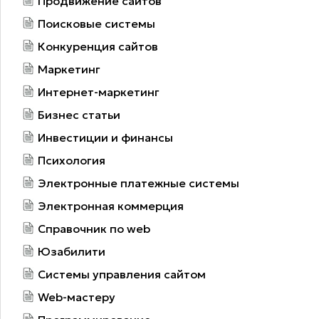
Продвижение сайтов
Поисковые системы
Конкуренция сайтов
Маркетинг
Интернет-маркетинг
Бизнес статьи
Инвестиции и финансы
Психология
Электронные платежные системы
Электронная коммерция
Справочник по web
Юзабилити
Системы управления сайтом
Web-мастеру