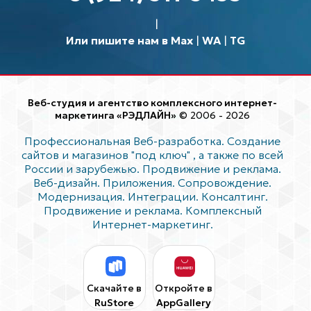
Или пишите нам в Max
|
WA
|
TG
Веб-студия и агентство комплексного интернет-
маркетинга «РЭДЛАЙН»
© 2006 - 2026
Профессиональная Веб-разработка. Создание
сайтов и магазинов "под ключ"
, а также по всей
России и зарубежью. Продвижение и реклама.
Веб-дизайн. Приложения. Сопровождение.
Модернизация. Интеграции. Консалтинг.
Продвижение и реклама. Комплексный
Интернет-маркетинг.
Скачайте в
Откройте в
RuStore
AppGallery