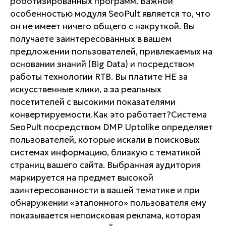
роботизированных программ. Важной
особенностью модуля SeoPult является то, что
он не имеет ничего общего с накруткой. Вы
получаете заинтересованных в вашем
предложении пользователей, привлекаемых на
основании знаний (Big Data) и посредством
работы технологии RTB. Вы платите НЕ за
искусственные клики, а за реальных
посетителей с высокими показателями
конвертируемости.Как это работает?Система
SeoPult посредством DMP Uptolike определяет
пользователей, которые искали в поисковых
системах информацию, близкую с тематикой
страниц вашего сайта. Выбранная аудитория
маркируется на предмет высокой
заинтересованности в вашей тематике и при
обнаружении «эталонного» пользователя ему
показывается непоисковая реклама, которая