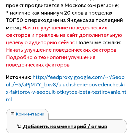
проект продвигается в Московском регионе;
* наличие как минимум 20 слов в пределах
ТОП50 с переходами из Яндекса за последний
месяц.
Начать улучшение поведенческих
факторов и привлечь на сайт дополнительную
целевую аудиторию сейчас
Полезные ссылки:
Начать улучшение поведенческих факторов
Подробно о технологии улучшения
поведенческих факторов
Источник:
http://feedproxy.google.com/~r/Seop
ult/~3/aPjM7Y_bxv8/uluchshenie-povedencheski
x-faktorov-v-seopult-otkrytoe-beta-testirovanie.ht
ml
Комментарии
Добавить комментарий / отзыв