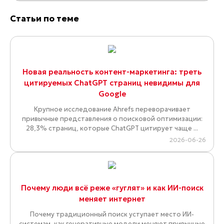
Статьи по теме
Новая реальность контент-маркетинга: треть
цитируемых ChatGPT страниц невидимы для
Google
Крупное исследование Ahrefs переворачивает
привычные представления о поисковой оптимизации:
28,3% страниц, которые ChatGPT цитирует чаще ...
2026-06-26
Почему люди всё реже «гуглят» и как ИИ-поиск
меняет интернет
Почему традиционный поиск уступает место ИИ-
системам, как генеративные модели меняют привычные