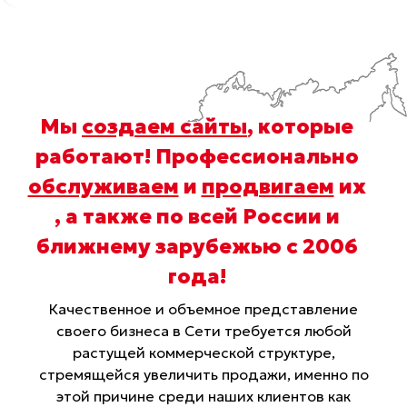
Мы
создаем сайты
, которые
работают! Профессионально
обслуживаем
и
продвигаем
их
, а также по всей России и
ближнему зарубежью с 2006
года
!
Качественное и объемное представление
своего бизнеса в Сети требуется любой
растущей коммерческой структуре,
стремящейся увеличить продажи, именно по
этой причине среди наших клиентов как