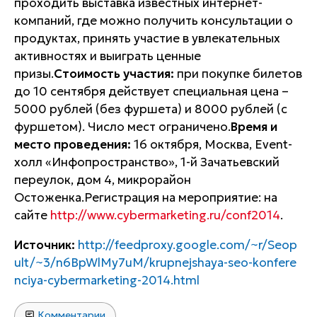
проходить выставка известных интернет-
компаний, где можно получить консультации о
продуктах, принять участие в увлекательных
активностях и выиграть ценные
призы.
Стоимость участия:
при покупке билетов
до 10 сентября действует специальная цена –
5000 рублей (без фуршета) и 8000 рублей (с
фуршетом). Число мест ограничено.
Время и
место проведения:
16 октября, Москва, Event-
холл «Инфопространство», 1-й Зачатьевский
переулок, дом 4, микрорайон
Остоженка.Регистрация на мероприятие: на
сайте
http://www.cybermarketing.ru/conf2014
.
Источник:
http://feedproxy.google.com/~r/Seop
ult/~3/n6BpWlMy7uM/krupnejshaya-seo-konfere
nciya-cybermarketing-2014.html
Комментарии