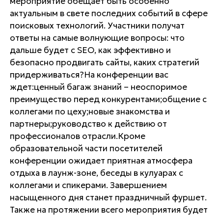
мероприятие обещает быть особенно
актуальным в свете последних событий в сфере
поисковых технологий. Участники получат
ответы на самые волнующие вопросы: что
дальше будет с SEO, как эффективно и
безопасно продвигать сайты, каких стратегий
придерживаться?На конференции вас
ждет:ценный багаж знаний – неоспоримое
преимущество перед конкурентами;общение с
коллегами по цеху;новые знакомства и
партнеры;руководство к действию от
профессионалов отрасли.Кроме
образовательной части посетителей
конференции ожидает приятная атмосфера
отдыха в лаунж-зоне, беседы в кулуарах с
коллегами и спикерами. Завершением
насыщенного дня станет праздничный фуршет.
Также на протяжении всего мероприятия будет