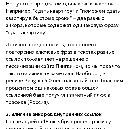
Не путать с процентом одинаковых анкоров.
Например, “сдать квартиру” и “поможем сдать
квартиру в быстрые сроки” – два разных
анкора, которые содержат одинаковую фразу
“сдать квартиру”.
Логично предположить, что процент
повторения ключевых фраз в текстах разных
ссылок тоже влияет на решение о
пессимизации сайта Пингвином, но мы пока что
такого влияния не заметили. Наоборот, в
релизе Penguin 3.0 несколько сайтов с большим
процентом одинаковых фраз в общей
ссылочной базе получили заметный плюс в
трафике (Россия).
2. Влияние анкоров внутренних ссылок
После апдейта 18 октября просел трафик у
нескольких сайтов, которые не питаются