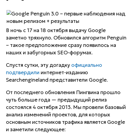
В ночь с 17 на 18 октября выдачу Google
заметно тряхнуло. Обновился алгоритм Penguin
– такое предположение сразу появилось на
наших и забугорных SEO-форумах.
Спустя сутки, эту догадку
официально
подтвердили
интернет-изданию
Searchengineland представители Google.
От последнего обновления Пингвина прошло
чуть больше года — предыдущий релиз
состоялся 4 октября 2013. Мы провели базовый
анализ изменений проектов, для которых
основным источников трафика является Google
и заметили следующее
: