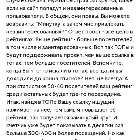
случае сначала, Нужна быстрая раскрутка, даже
если на сайт попадут и незаинтересованные
пользователи. В общем, они правы. Вы можете
возразить: "Минутку, а зачем мне привлекать
незаинтересованных?" Ответ прост - все дело в
рейтингах. Выше рейтинг - больше посетителей,
в том числе и заинтересованных. Вот так ТОПы и
будут поддерживать проект, чем выше ссылка в
топах, тем больше посетителей. Вспомните,
когда Вы что-то искали в топах, всегда ли вы
доходили до конца списков? Нет! не всегда. А
при статистике 30-40 посетителей ваш рейтинг
среди остальных будет где-то посередине.
Итак, найдя в ТОПе Вашу ссылку ищущий
нажимает на нее, тем самым повышает её
рейтинг, так получается замкнутый круг. И
счетчик уже будет показывать в десятки раз
больше 300-400 и более посещений. Но как