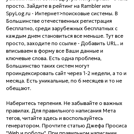
просто. Зайдите в рейтинг на Rambler или
SpyLog.ru - Интернет>поисковые системы. В
Большинстве отечественных регистрация
бесплатно, среди зарубежных бесплатных с
каждым днем становиться все меньше. Тут все
просто, заходите по ссылке - Добавить URL.. и
вписываем в форму все Ваши данные и
ключевые слова. Есть одна проблема,
Большинство таких систем могут
проиндексировать сайт через 1-2 недели, а то и
месяца. Есть уникальные, по 6 месяцев и то не
обещают.
Наберитесь терпения. Не забывайте о важных
правилах. Для правильного написания Мета
тегов, читайте здесь и воспользуйтесь
генератором. Прочтите статью Джефа Просиса
"Web и роботы". При правильном написании