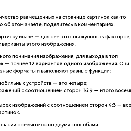
ичество размещенных на странице картинок как-то
то об этом знаете, поделитесь в комментариях.
ртинку иначе — для нее это совокупность факторов,
е варианты этого изображения.
кого понимания изображения, для выхода в топ
ок — точнее
12 вариантов одного изображения
. Они
азные форматы и выполняют разные функции:
 мобильных устройств — это четыре;
ражений с соотношением сторон 16:9 — итого восем
ырех изображений с соотношением сторон 4:3 — вс
артинок.
овании превью можно двумя способами: