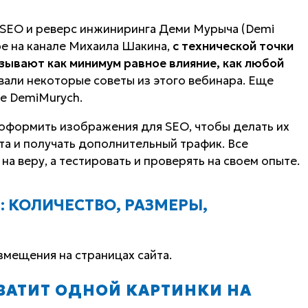
 SEO и реверс инжиниринга Деми Мурыча (Demi
ре на канале Михаила Шакина,
с технической точки
азывают как минимум равное влияние, как любой
овали некоторые советы из этого вебинара. Еще
ле DemiMurych.
 оформить изображения для SEO, чтобы делать их
та и получать дополнительный трафик. Все
а веру, а тестировать и проверять на своем опыте.
: КОЛИЧЕСТВО, РАЗМЕРЫ,
мещения на страницах сайта.
ХВАТИТ ОДНОЙ КАРТИНКИ НА