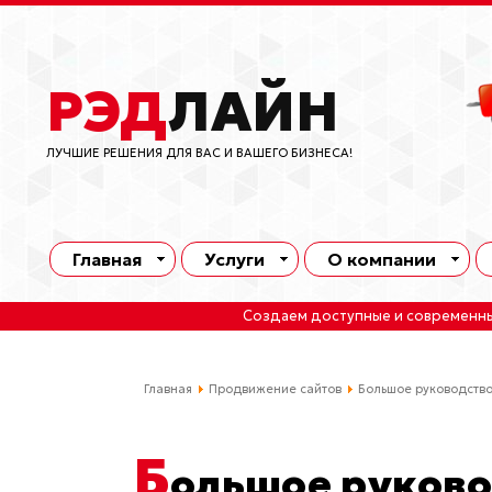
РЭД
ЛАЙН
ЛУЧШИЕ РЕШЕНИЯ ДЛЯ ВАС И ВАШЕГО БИЗНЕСА!
Главная
Услуги
О компании
Создаем доступные и современн
Главная
Продвижение сайтов
Большое руководство
Б
ольшое руково