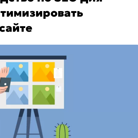
птимизировать
сайте