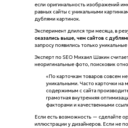
если оригинальность изображений име
равных сайты с уникальными картинкам
дублями картинок.
Эксперимент длился три месяца, в ре
оказались выше, чем сайтов с дублям
запросу появились только уникальные
Эксперт по SEO Михаил Шакин считает
неоригинальные фото, поисковик отно
«По карточкам товаров совсем не
уникальными. Часто карточки на 
содержимым с сайта производител
грамотная внутренняя оптимизац
факторами и качественными ссыл
Если есть возможность — сделайте о
иллюстрации у дизайнеров. Если не 