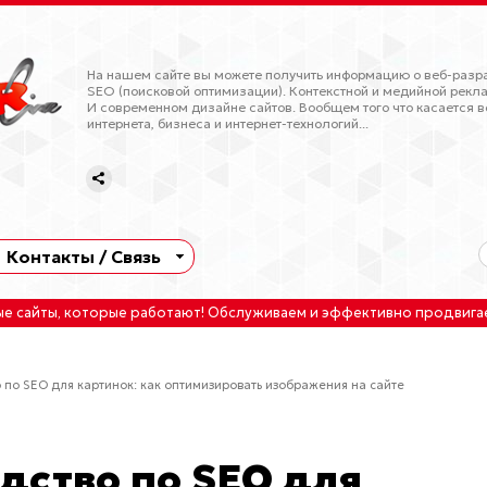
На нашем сайте вы можете получить информацию о веб-разра
SEO (поисковой оптимизации). Контекстной и медийной рекла
И современном дизайне сайтов. Вообщем того что касается в
интернета, бизнеса и интернет-технологий...
Контакты / Связь
ые сайты
, которые работают!
Обслуживаем
и
эффективно продвига
 по SEO для картинок: как оптимизировать изображения на сайте
дство по SEO для