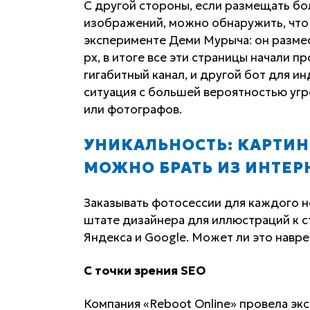
С другой стороны, если размещать б
изображений, можно обнаружить, что 
эксперименте Деми Мурыча: он разме
px, в итоге все эти страницы начали п
гигабитный канал, и другой бот для ин
ситуация с большей вероятностью уг
или фотографов.
УНИКАЛЬНОСТЬ: КАРТИ
МОЖНО БРАТЬ ИЗ ИНТЕР
Заказывать фотосессии для каждого но
штате дизайнера для иллюстраций к с
Яндекса и Google. Может ли это навре
С точки зрения SEO
Компания «Reboot Online» провела эк