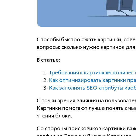
Способы быстро сжать картинки, сове
вопросы: сколько нужно картинок для
В статье:
Требования к картинкам: количест
Как оптимизировать картинки пр
Как заполнять SEO-атрибуты из
С точки зрения влияния на пользовате
Картинки помогают лучше понять смыс
чтения блоки.
Со стороны поисковиков картинки ва
трафик из Google и Яндекс Картинок.