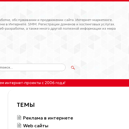
ботке, обслуживании и продвижении сайта. Интернет-маркетинге.
ме в Интернете. SMM. Регистрации доменов и хостинговых услугах.
еб-разработки, а также много другой полезной информации из мира
ем интернет-проекты
с 2006 года!
ТЕМЫ
Реклама в интернете
Web сайты