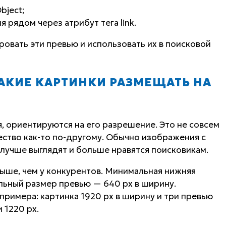
ject;
 рядом через атрибут тега link.
овать эти превью и использовать их в поисковой
КАКИЕ КАРТИНКИ РАЗМЕЩАТЬ НА
, ориентируются на его разрешение. Это не совсем
ество как-то по-другому. Обычно изображения с
лучше выглядят и больше нравятся поисковикам.
ыше, чем у конкурентов. Минимальная нижняя
льный размер превью — 640 px в ширину.
римера: картинка 1920 px в ширину и три превью
 1220 px.