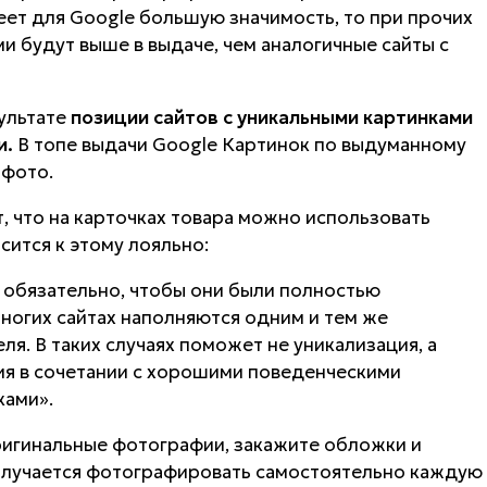
ет для Google большую значимость, то при прочих
и будут выше в выдаче, чем аналогичные сайты с
зультате
позиции сайтов с уникальными картинками
и.
В топе выдачи Google Картинок по выдуманному
 фото.
, что на карточках товара можно использовать
сится к этому лояльно:
 обязательно, чтобы они были полностью
многих сайтах наполняются одним и тем же
я. В таких случаях поможет не уникализация, а
ия в сочетании с хорошими поведенческими
ками».
ригинальные фотографии, закажите обложки и
получается фотографировать самостоятельно каждую