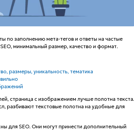
ты по заполнению мета-тегов и ответы на частые
 SEO, минимальный размер, качество и формат.
во, размеры, уникальность, тематика
авильно
ображений
лей, страница с изображением лучше полотна текста
л, разбивают текстовые полотна на удобные для
жны для SEO. Они могут принести дополнительный