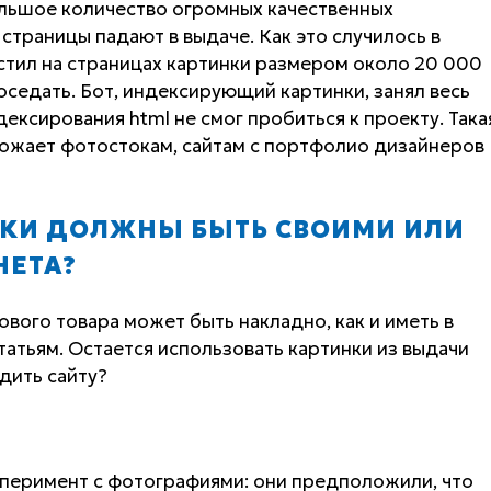
ольшое количество огромных качественных
страницы падают в выдаче. Как это случилось в
стил на страницах картинки размером около 20 000
роседать. Бот, индексирующий картинки, занял весь
дексирования html не смог пробиться к проекту. Така
рожает фотостокам, сайтам с портфолио дизайнеров
НКИ ДОЛЖНЫ БЫТЬ СВОИМИ ИЛИ
НЕТА?
вого товара может быть накладно, как и иметь в
татьям. Остается использовать картинки из выдачи
дить сайту?
сперимент с фотографиями: они предположили, что