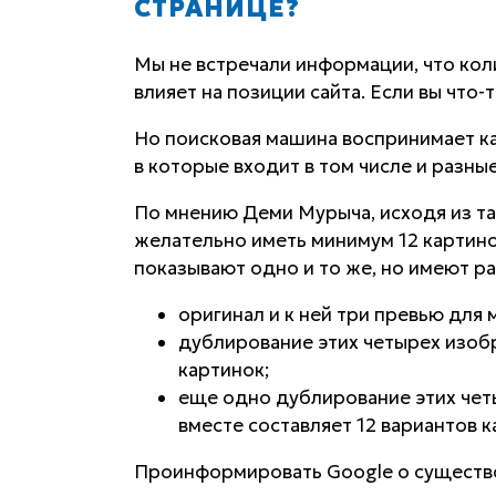
СТРАНИЦЕ?
Мы не встречали информации, что кол
влияет на позиции сайта. Если вы что-
Но поисковая машина воспринимает ка
в которые входит в том числе и разны
По мнению Деми Мурыча, исходя из та
желательно иметь минимум 12 картин
показывают одно и то же, но имеют р
оригинал и к ней три превью для
дублирование этих четырех изоб
картинок;
еще одно дублирование этих чет
вместе составляет 12 вариантов к
Проинформировать Google о существ