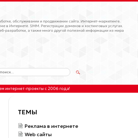
ботке, обслуживании и продвижении сайта. Интернет-маркетинге.
ме в Интернете. SMM. Регистрации доменов и хостинговых услугах.
еб-разработки, а также много другой полезной информации из мира
ем интернет-проекты
с 2006 года!
ТЕМЫ
Реклама в интернете
Web сайты