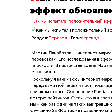
эффект обновле
Как мы испытали положительный эфф
Раздел:
Перевод
.
Теги:
перевод
.
Мартин Панайотов — интернет-маркет
перевозкам. Его исследования в сфере
плоскости. В настоящее время Марти
масштабов.
Поскольку я занимаюсь интернет-марк
Перед вами мой первый пост, посвящен
слишком строго. Обновление Panda за
потерю рейтингов. О тех, кто выиграл 
мы – как раз одни из таких выигравши
улучшило SERP, а также позволило сни