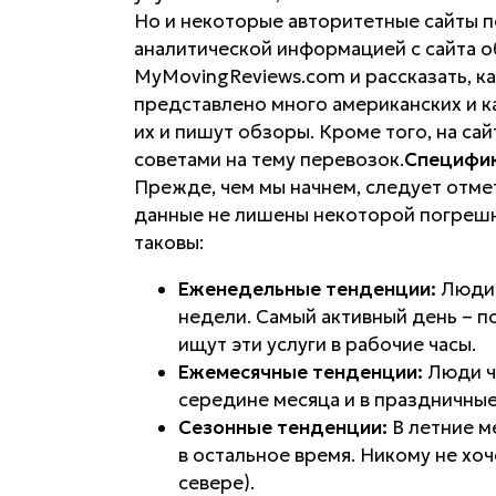
Но и некоторые авторитетные сайты п
аналитической информацией с сайта 
MyMovingReviews.com и рассказать, ка
представлено много американских и 
их и пишут обзоры. Кроме того, на са
советами на тему перевозок.
Специфик
Прежде, чем мы начнем, следует отмет
данные не лишены некоторой погрешн
таковы:
Еженедельные тенденции:
Люди 
недели. Самый активный день – п
ищут эти услуги в рабочие часы.
Ежемесячные тенденции:
Люди ча
середине месяца и в праздничные
Сезонные тенденции:
В летние м
в остальное время. Никому не хо
севере).