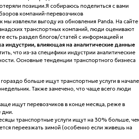
отеряли позиции.Я собираюсь поделиться с вами
обзоров компаний-перевозчиков
к мы извлекли выгоду из обновления Panda. На сайте
канадских транспортных компаний, люди оценивают
йте есть раздел блогов/статей с информацией и
а индустрии, влияющая на аналитические данные
ить, что из-за специфики индустрии аналитические
ости. Основные тенденции транспортного бизнеса
гораздо больше ищут транспортные услуги в начале
онедельник. Также замечено, что чаще всего люди
ще ищут перевозчиков в конце месяца, реже в
 дни.
есяцы транспортные услуги ищут на 30% больше, че
чется переезжать зимой (особенно если живешь на