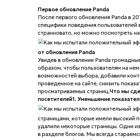
Первое обновление Panda
После первого обновления Panda в 201
специфики поведения пользователей в
странновато, но можно посмотреть на
от обновления Panda
Увидев в обновлении Panda громадные
образом, чтобы пользователям на нем
возможностей выбора, добавили конте
проведенное на сайте, снизить показ
просматриваемых страниц.
Что мы сде
посетителей
1. Уменьшение показател
страницами, которые имели высокий п
удалили некоторые страницы. Одни из
в разделе блогов. Мы всегда стараемс