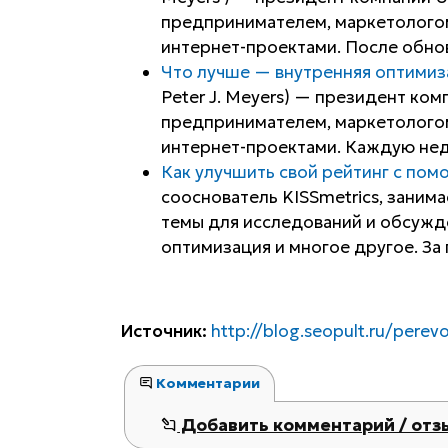
предпринимателем, маркетологом
интернет-проектами. После обнов
Что лучше — внутренняя оптимиз
Peter J. Meyers) — президент комп
предпринимателем, маркетологом
интернет-проектами. Каждую неде
Как улучшить свой рейтинг с по
сооснователь KISSmetrics, заним
темы для исследований и обсужде
оптимизация и многое другое. За 
Источник:
http://blog.seopult.ru/pere
Комментарии
Добавить комментарий / отз