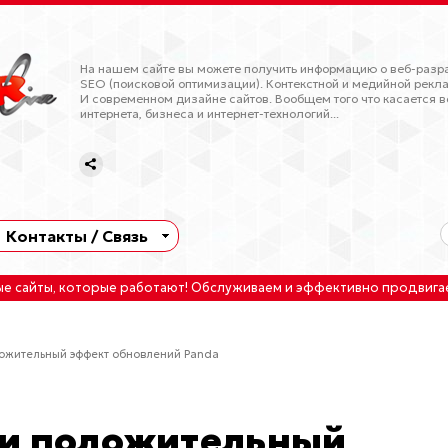
На нашем сайте вы можете получить информацию о веб-разра
SEO (поисковой оптимизации). Контекстной и медийной рекла
И современном дизайне сайтов. Вообщем того что касается в
интернета, бизнеса и интернет-технологий...
Контакты / Связь
ые сайты
, которые работают!
Обслуживаем
и
эффективно продвига
ложительный эффект обновлений Panda
ли положительный