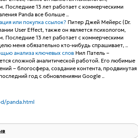
. Последние 13 лет работает с коммерческими
ления Panda все больше ..
ация или покупка ссылок?
Питер Джей Мейерс (Dr.
ании User Effect, также он является психологом,
. Последние 13 лет работает с коммерческими
лю меня обязательно кто-нибудь спрашивает, ..
мощью анализа ключевых слов
Нил Патель –
ается сложной аналитической работой. Его любимые
ний – блогосфера, создание контента, продвинутая
последний год с обновлениями Google ..
vod/panda.html
ыв