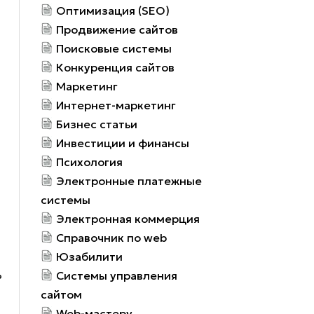
Оптимизация (SEO)
Продвижение сайтов
Поисковые системы
Конкуренция сайтов
Маркетинг
Интернет-маркетинг
Бизнес статьи
Инвестиции и финансы
Психология
Электронные платежные
системы
Электронная коммерция
Справочник по web
Юзабилити
ь
Системы управления
сайтом
Web-мастеру