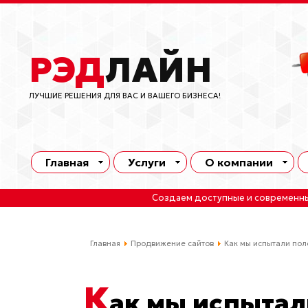
РЭД
ЛАЙН
ЛУЧШИЕ РЕШЕНИЯ ДЛЯ ВАС И ВАШЕГО БИЗНЕСА!
Главная
Услуги
О компании
Создаем доступные и современн
Главная
Продвижение сайтов
Как мы испытали по
К
ак мы испыта