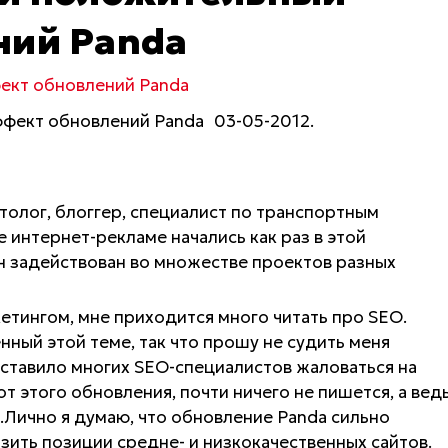
ний Panda
ект обновлений Panda
03-05-2012.
олог, блоггер, специалист по транспортным
 интернет-рекламе начались как раз в этой
н задействован во множестве проектов разных
етингом, мне приходится много читать про SEO.
ный этой теме, так что прошу не судить меня
ставило многих SEO-специалистов жаловаться на
от этого обновления, почти ничего не пишется, а вед
х.Лично я думаю, что обновление Panda сильно
зить позиции средне- и низкокачественных сайтов.