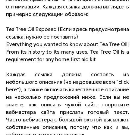
оптимизации. Каждая ссылка должна выглядеть
примерно следующим образом:
Tea Tree Oil Exposed (Если здесь предусмотрена
ссылка, нужно ее поставить)
Everything you wanted to know about Tea Tree Oil!
From its history to its many uses, Tea Tree Oil is a
requirement for any home first aid kit
Каждая ссылка должна состоять из
небольшого описания (не надоевшее всем "click
here"), а также включать качественное описание
на несколько предложений ниже. Если вы не
знаете, как описать чужой сайт, попросите
вебмастера сайта прислать готовый текст.
Часто вебмастера с большой охотой высылают
собственные описания, потому что как и вы,
заботятся о входящих ссылках.